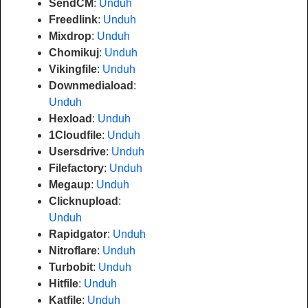
SendCM
:
Unduh
Freedlink
:
Unduh
Mixdrop
:
Unduh
Chomikuj
:
Unduh
Vikingfile
:
Unduh
Downmediaload
:
Unduh
Hexload
:
Unduh
1Cloudfile
:
Unduh
Usersdrive
:
Unduh
Filefactory
:
Unduh
Megaup
:
Unduh
Clicknupload
:
Unduh
Rapidgator
:
Unduh
Nitroflare
:
Unduh
Turbobit
:
Unduh
Hitfile
:
Unduh
Katfile
:
Unduh