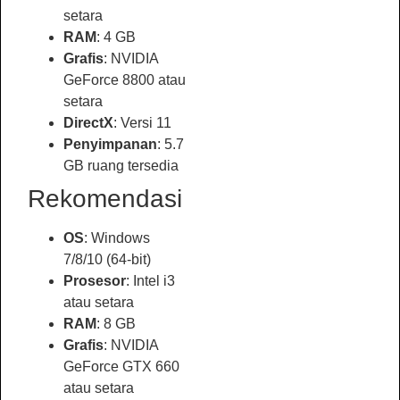
setara
RAM
: 4 GB
Grafis
: NVIDIA
GeForce 8800 atau
setara
DirectX
: Versi 11
Penyimpanan
: 5.7
GB ruang tersedia
Rekomendasi
OS
: Windows
7/8/10 (64-bit)
Prosesor
: Intel i3
atau setara
RAM
: 8 GB
Grafis
: NVIDIA
GeForce GTX 660
atau setara