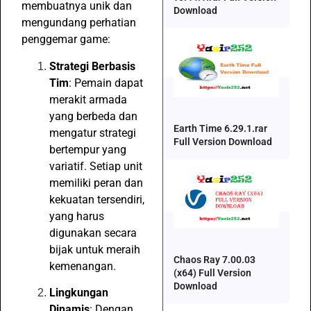
membuatnya unik dan
Download
mengundang perhatian
penggemar game:
Strategi Berbasis
Tim
: Pemain dapat
merakit armada
yang berbeda dan
Earth Time 6.29.1.rar
mengatur strategi
Full Version Download
bertempur yang
variatif. Setiap unit
memiliki peran dan
kekuatan tersendiri,
yang harus
digunakan secara
bijak untuk meraih
Chaos Ray 7.00.03
kemenangan.
(x64) Full Version
Download
Lingkungan
Dinamis
: Dengan