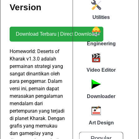
Version
Utilities
Download Terbaru | Direct Download
Engineering
Homeworld: Deserts of
Kharak v1.3.0 adalah
permainan strategi yang
Video Editor
sangat dinantikan oleh
para penggemar. Dalam
versi ini, pemain dapat
merasakan pengalaman
Downloader
mendalam dari
pertempuran yang terjadi
di planet Kharak. Dengan
Art Design
grafis yang memukau
dan gameplay yang
Popular