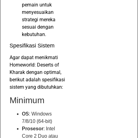
pemain untuk
menyesuaikan
strategi mereka
sesuai dengan
kebutuhan.
Spesifikasi Sistem
Agar dapat menikmati
Homeworld: Deserts of
Kharak dengan optimal,
berikut adalah spesifikasi
sistem yang dibutuhkan:
Minimum
OS
: Windows
7/8/10 (64-bit)
Prosesor
: Intel
Core 2 Duo atau