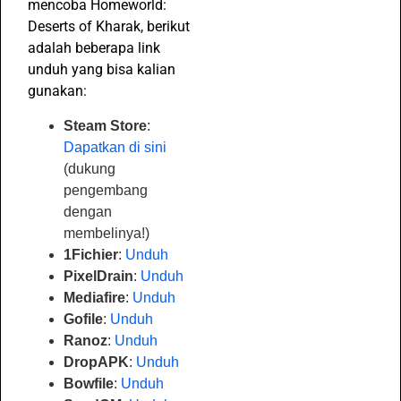
mencoba Homeworld:
Deserts of Kharak, berikut
adalah beberapa link
unduh yang bisa kalian
gunakan:
Steam Store
:
Dapatkan di sini
(dukung
pengembang
dengan
membelinya!)
1Fichier
:
Unduh
PixelDrain
:
Unduh
Mediafire
:
Unduh
Gofile
:
Unduh
Ranoz
:
Unduh
DropAPK
:
Unduh
Bowfile
:
Unduh