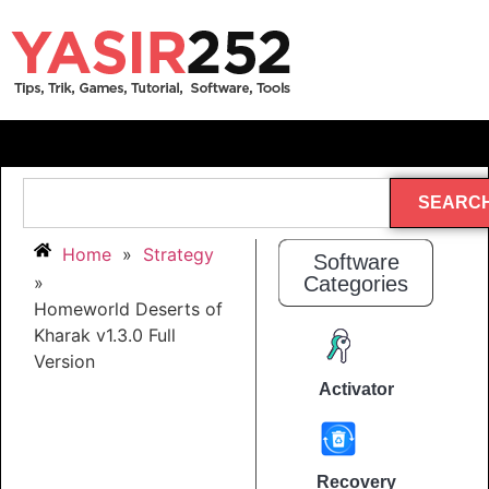
SEARC
Home
»
Strategy
Software
»
Categories
Homeworld Deserts of
Kharak v1.3.0 Full
Version
Activator
Recovery