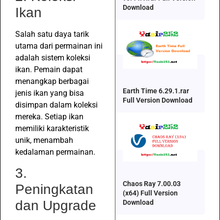
Download
Ikan
Salah satu daya tarik
utama dari permainan ini
adalah sistem koleksi
ikan. Pemain dapat
menangkap berbagai
Earth Time 6.29.1.rar
jenis ikan yang bisa
Full Version Download
disimpan dalam koleksi
mereka. Setiap ikan
memiliki karakteristik
unik, menambah
kedalaman permainan.
3.
Chaos Ray 7.00.03
Peningkatan
(x64) Full Version
dan Upgrade
Download