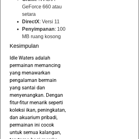
GeForce 660 atau
setara
DirectX
: Versi 11
Penyimpanan
: 100
MB ruang kosong
Kesimpulan
Idle Waters adalah
permainan memancing
yang menawarkan
pengalaman bermain
yang santai dan
menyenangkan. Dengan
fitur-fitur menarik seperti
koleksi ikan, peningkatan,
dan akuarium pribadi,
permainan ini cocok
untuk semua kalangan,