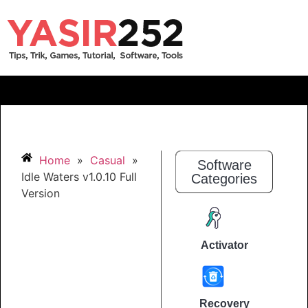
Home
»
Casual
»
Software
Idle Waters v1.0.10 Full
Categories
Version
Activator
Recovery