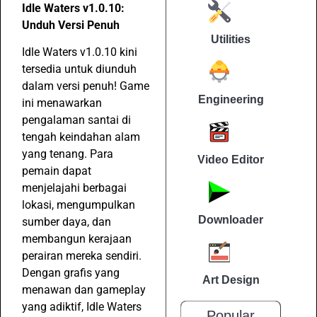
Idle Waters v1.0.10:
Unduh Versi Penuh
Utilities
Idle Waters v1.0.10 kini
tersedia untuk diunduh
dalam versi penuh! Game
Engineering
ini menawarkan
pengalaman santai di
tengah keindahan alam
yang tenang. Para
Video Editor
pemain dapat
menjelajahi berbagai
lokasi, mengumpulkan
Downloader
sumber daya, dan
membangun kerajaan
perairan mereka sendiri.
Dengan grafis yang
Art Design
menawan dan gameplay
yang adiktif, Idle Waters
Popular