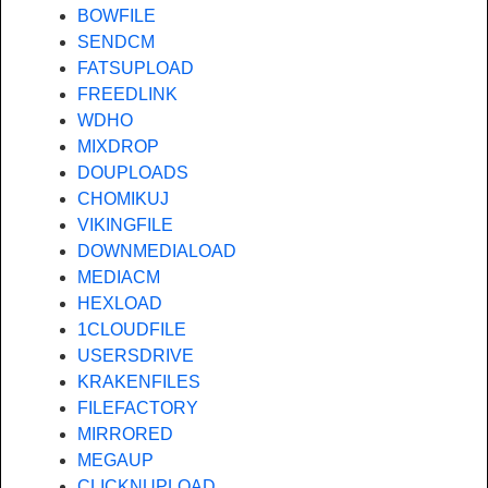
BOWFILE
SENDCM
FATSUPLOAD
FREEDLINK
WDHO
MIXDROP
DOUPLOADS
CHOMIKUJ
VIKINGFILE
DOWNMEDIALOAD
MEDIACM
HEXLOAD
1CLOUDFILE
USERSDRIVE
KRAKENFILES
FILEFACTORY
MIRRORED
MEGAUP
CLICKNUPLOAD