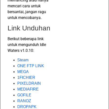
memancing atau hanya
mencari cara untuk
bersantai, jangan ragu
untuk mencobanya.
Link Unduhan
Berikut beberapa link
untuk mengunduh Idle
Waters v1.0.10:
Steam
ONE FTP LINK
MEGA
1FICHIER
PIXELDRAIN
MEDIAFIRE
GOFILE
RANOZ
DROPAPK