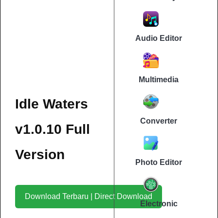
Audio Editor
Multimedia
Idle Waters
Converter
v1.0.10 Full
Version
Photo Editor
Download Terbaru | Direct Download
Electronic