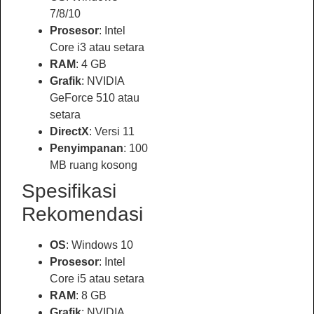
7/8/10
Prosesor
: Intel
Core i3 atau setara
RAM
: 4 GB
Grafik
: NVIDIA
GeForce 510 atau
setara
DirectX
: Versi 11
Penyimpanan
: 100
MB ruang kosong
Spesifikasi
Rekomendasi
OS
: Windows 10
Prosesor
: Intel
Core i5 atau setara
RAM
: 8 GB
Grafik
: NVIDIA