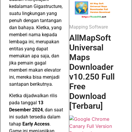
kedalaman Gigastructure,
suatu lingkungan yang
penuh dengan tantangan
Mapping Software
dan bahaya. Kletka, yang
memberi nama kepada
AllMapSoft
lembaga ini, merupakan
Universal
entitas yang dapat
Maps
memakan apa saja, dan
jika pemain gagal
Downloader
memberi makan elevator
v10.250 Full
ini, mereka bisa menjadi
santapan berikutnya.
Free
Download
Kletka dijadwalkan rilis
pada tanggal
13
[Terbaru]
Desember 2024
, dan saat
ini sudah tersedia dalam
tahap
Early Access
.
Game ini menjanjikan