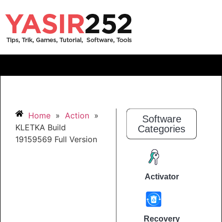
Home
»
Action
»
Software
KLETKA Build
Categories
19159569 Full Version
Activator
Recovery