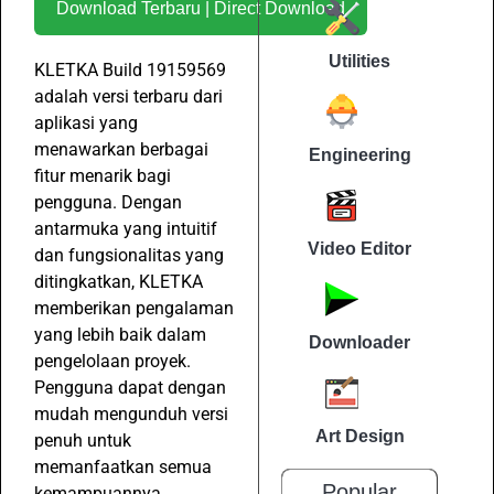
Download Terbaru | Direct Download
Utilities
KLETKA Build 19159569
adalah versi terbaru dari
aplikasi yang
menawarkan berbagai
Engineering
fitur menarik bagi
pengguna. Dengan
antarmuka yang intuitif
Video Editor
dan fungsionalitas yang
ditingkatkan, KLETKA
memberikan pengalaman
yang lebih baik dalam
Downloader
pengelolaan proyek.
Pengguna dapat dengan
mudah mengunduh versi
Art Design
penuh untuk
memanfaatkan semua
Popular
kemampuannya.