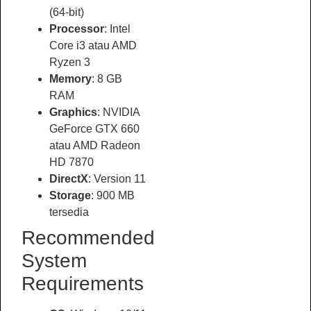
(64-bit)
Processor
: Intel
Core i3 atau AMD
Ryzen 3
Memory
: 8 GB
RAM
Graphics
: NVIDIA
GeForce GTX 660
atau AMD Radeon
HD 7870
DirectX
: Version 11
Storage
: 900 MB
tersedia
Recommended
System
Requirements