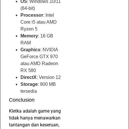
OS
: Windows 10/11
(64-bit)
Processor
: Intel
Core i5 atau AMD
Ryzen 5
Memory
: 16 GB
RAM
Graphics
: NVIDIA
GeForce GTX 970
atau AMD Radeon
RX 580
DirectX
: Version 12
Storage
: 900 MB
tersedia
Conclusion
Kletka adalah game yang
tidak hanya menawarkan
tantangan dan keseruan,