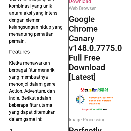
kombinasi yang unik
Web Browser
antara aksi yang intens
Google
dengan elemen
Chrome
kelangsungan hidup yang
menantang perhatian
Canary
pemain.
v148.0.7775.0
Features
Full Free
Kletka menawarkan
Download
berbagai fitur menarik
[Latest]
yang membuatnya
menonjol dalam genre
Action, Adventure, dan
Indie. Berikut adalah
beberapa fitur utama
yang dapat ditemukan
dalam game ini:
Image Processing
Perfectly