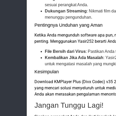
sesuai perangkat Anda.
Dukungan Streaming
: Nikmati film d
menunggu pengunduhan.
Pentingnya Unduhan yang Aman
Ketika Anda mengunduh software apa pun, 
penting. Menggunakan Yasir252 berarti An
File Bersih dari Virus
: Pastikan Anda
Kembalikan Jika Ada Masalah
: Yasi
untuk mengatasi masalah yang mungki
Kesimpulan
Download KMPlayer Plus (Divx Codec) v35 23
yang mencari solusi menyeluruh untuk media.
Anda akan merasakan pengalaman menonton
Jangan Tunggu Lagi!