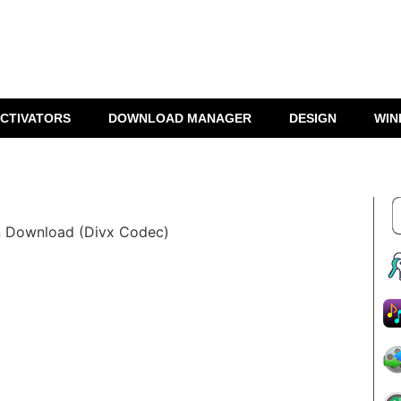
CTIVATORS
DOWNLOAD MANAGER
DESIGN
WIN
on Download (Divx Codec)