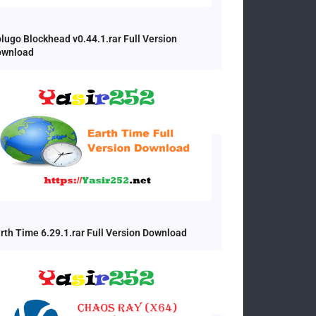
lugo Blockhead v0.44.1.rar Full Version
ownload
rth Time 6.29.1.rar Full Version Download