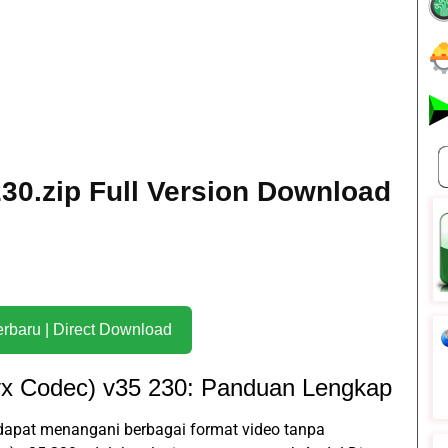
30.zip Full Version Download
Download Terbaru | Direct Download
vx Codec) v35 230: Panduan Lengkap
apat menangani berbagai format video tanpa