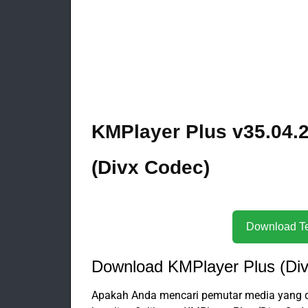
KMPlayer Plus v35.04.2
(Divx Codec)
Download KMPlayer Plus (Di
Apakah Anda mencari pemutar media yang d