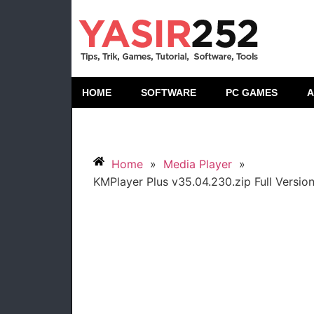
HOME
SOFTWARE
PC GAMES
A
Home
»
Media Player
»
KMPlayer Plus v35.04.230.zip Full Versi