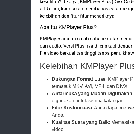
kesulitan? Jika ya, KMPlayer Plus (Divx Cod
artikel ini, kami akan membahas cara mengun
kelebihan dan fitur-fitur menariknya.
Apa Itu KMPlayer Plus?
KMPlayer adalah salah satu pemutar media 
dan audio. Versi Plus-nya dilengkapi deng
file video berkualitas tinggi tanpa perlu kha
Kelebihan KMPlayer Plu
Dukungan Format Luas
: KMPlayer P
termasuk MKV, AVI, MP4, dan DIVX.
Antarmuka yang Mudah Digunakan
digunakan untuk semua kalangan.
Fitur Kustomisasi
: Anda dapat menyes
Anda.
Kualitas Suara yang Baik
: Memastika
video.