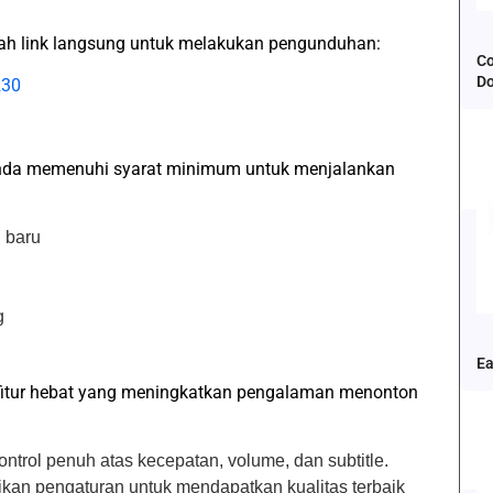
lah link langsung untuk melakukan pengunduhan:
Co
D
230
nda memenuhi syarat minimum untuk menjalankan
h baru
g
Ea
 fitur hebat yang meningkatkan pengalaman menonton
ontrol penuh atas kecepatan, volume, dan subtitle.
ikan pengaturan untuk mendapatkan kualitas terbaik