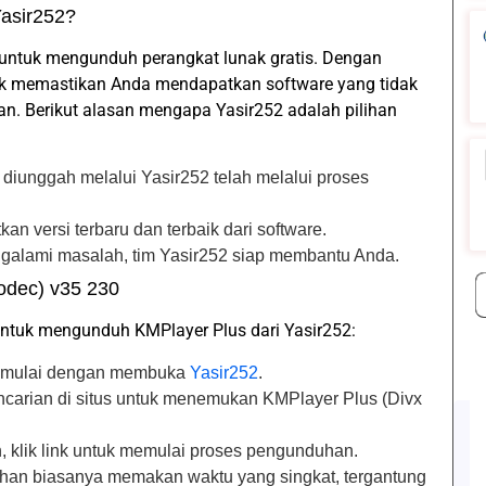
asir252?
a untuk mengunduh perangkat lunak gratis. Dengan
ntuk memastikan Anda mendapatkan software yang tidak
an. Berikut alasan mengapa Yasir252 adalah pilihan
 diunggah melalui Yasir252 telah melalui proses
n versi terbaru dan terbaik dari software.
ngalami masalah, tim Yasir252 siap membantu Anda.
odec) v35 230
untuk mengunduh KMPlayer Plus dari Yasir252:
t mulai dengan membuka
Yasir252
.
encarian di situs untuk menemukan KMPlayer Plus (Divx
 klik link untuk memulai proses pengunduhan.
uhan biasanya memakan waktu yang singkat, tergantung