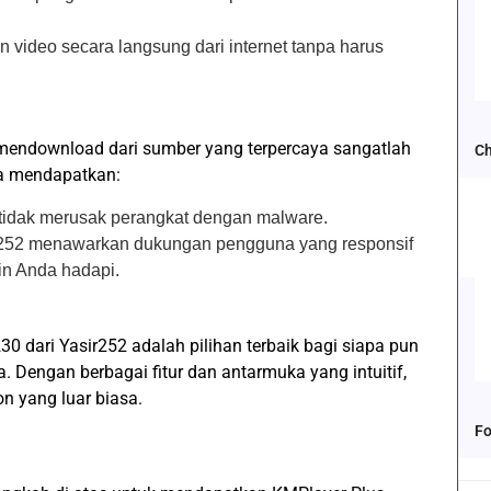
an video secara langsung dari internet tanpa harus
mendownload dari sumber yang terpercaya sangatlah
Ch
da mendapatkan:
 tidak merusak perangkat dengan malware.
r252 menawarkan dukungan pengguna yang responsif
n Anda hadapi.
0 dari Yasir252 adalah pilihan terbaik bagi siapa pun
 Dengan berbagai fitur dan antarmuka yang intuitif,
 yang luar biasa.
Fo