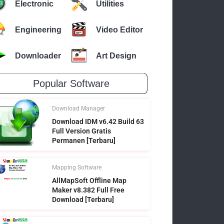
Electronic
Utilities
Engineering
Video Editor
Downloader
Art Design
Popular Software
Download Manager
Download IDM v6.42 Build 63
Full Version Gratis
Permanen [Terbaru]
Mapping Software
AllMapSoft Offline Map
Maker v8.382 Full Free
Download [Terbaru]