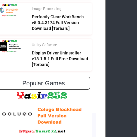
Image Processing
Perfectly Clear WorkBench
v5.0.4.3174 Full Version
Download [Terbaru]
Utility Software
Display Driver Uninstaller
v18.1.5.1 Full Free Download
[Terbaru]
Popular Games