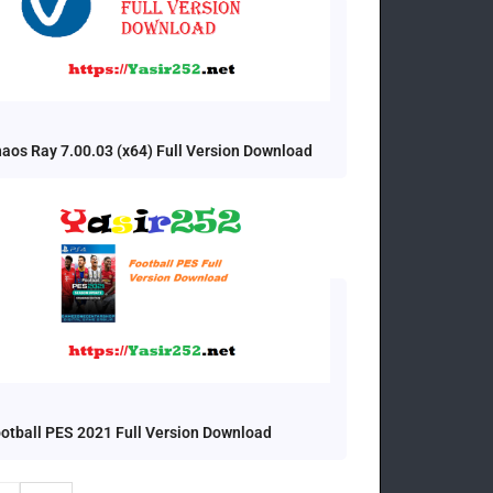
aos Ray 7.00.03 (x64) Full Version Download
otball PES 2021 Full Version Download