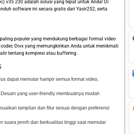
ec) v35 230 adalah solusi yang tepat untuk Anda! Di
duh software ini secara gratis dari Yasir252, serta
paling populer yang mendukung berbagai format video
an codec Divx yang memungkinkan Anda untuk menikmati
watir tentang kompresi atau buffering.
s
lus dapat memutar hampir semua format video,
: Desain yang user-friendly membuatnya mudah
uaikan tampilan dan fitur sesuai dengan preferensi
n suara jernih dan berkualitas tinggi saat memutar