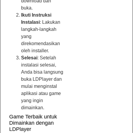
download dan
buka.
Ikuti Instruksi
Instalasi
: Lakukan
langkah-langkah
yang
direkomendasikan
oleh installer.
Selesai
: Setelah
instalasi selesai,
Anda bisa langsung
buka LDPlayer dan
mulai menginstal
aplikasi atau game
yang ingin
dimainkan.
Game Terbaik untuk
Dimainkan dengan
LDPlayer