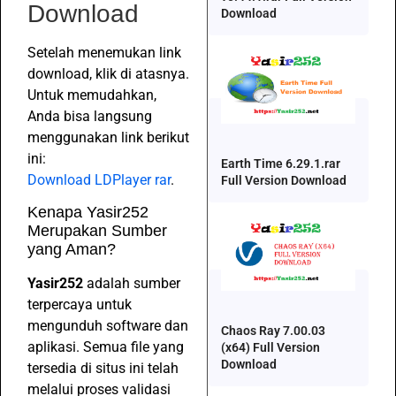
Download
Download
Setelah menemukan link
download, klik di atasnya.
Untuk memudahkan,
Anda bisa langsung
menggunakan link berikut
ini:
Earth Time 6.29.1.rar
Download LDPlayer rar
.
Full Version Download
Kenapa Yasir252
Merupakan Sumber
yang Aman?
Yasir252
adalah sumber
terpercaya untuk
mengunduh software dan
Chaos Ray 7.00.03
aplikasi. Semua file yang
(x64) Full Version
Download
tersedia di situs ini telah
melalui proses validasi