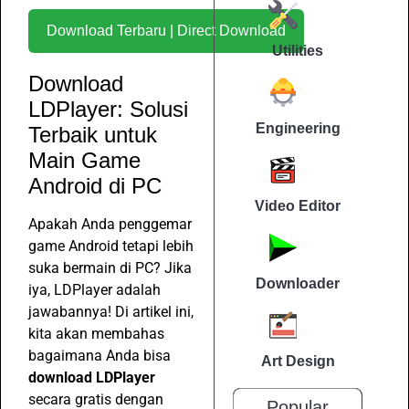
Download Terbaru | Direct Download
Utilities
Download
LDPlayer: Solusi
Engineering
Terbaik untuk
Main Game
Android di PC
Video Editor
Apakah Anda penggemar
game Android tetapi lebih
suka bermain di PC? Jika
Downloader
iya, LDPlayer adalah
jawabannya! Di artikel ini,
kita akan membahas
bagaimana Anda bisa
Art Design
download LDPlayer
secara gratis dengan
Popular