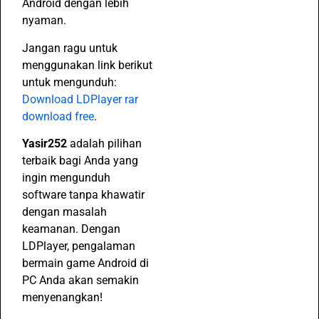
Android dengan lebih
nyaman.
Jangan ragu untuk
menggunakan link berikut
untuk mengunduh:
Download LDPlayer rar
download free
.
Yasir252
adalah pilihan
terbaik bagi Anda yang
ingin mengunduh
software tanpa khawatir
dengan masalah
keamanan. Dengan
LDPlayer, pengalaman
bermain game Android di
PC Anda akan semakin
menyenangkan!