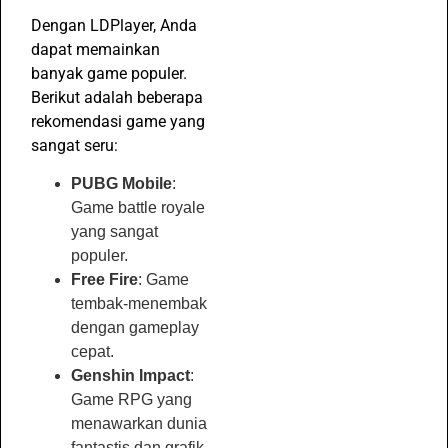
Dengan LDPlayer, Anda
dapat memainkan
banyak game populer.
Berikut adalah beberapa
rekomendasi game yang
sangat seru:
PUBG Mobile
:
Game battle royale
yang sangat
populer.
Free Fire
: Game
tembak-menembak
dengan gameplay
cepat.
Genshin Impact
:
Game RPG yang
menawarkan dunia
fantastis dan grafik