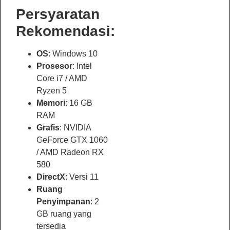
Persyaratan
Rekomendasi:
OS
: Windows 10
Prosesor
: Intel
Core i7 / AMD
Ryzen 5
Memori
: 16 GB
RAM
Grafis
: NVIDIA
GeForce GTX 1060
/ AMD Radeon RX
580
DirectX
: Versi 11
Ruang
Penyimpanan
: 2
GB ruang yang
tersedia