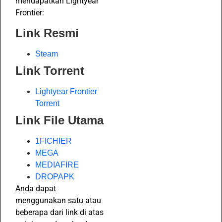
mendapatkan Lightyear
Frontier:
Link Resmi
Steam
Link Torrent
Lightyear Frontier
Torrent
Link File Utama
1FICHIER
MEGA
MEDIAFIRE
DROPAPK
Anda dapat
menggunakan satu atau
beberapa dari link di atas