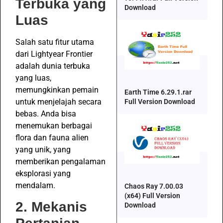
Terbuka yang
Download
Luas
Salah satu fitur utama
dari Lightyear Frontier
adalah dunia terbuka
yang luas,
memungkinkan pemain
Earth Time 6.29.1.rar
untuk menjelajah secara
Full Version Download
bebas. Anda bisa
menemukan berbagai
flora dan fauna alien
yang unik, yang
memberikan pengalaman
eksplorasi yang
mendalam.
Chaos Ray 7.00.03
(x64) Full Version
2. Mekanis
Download