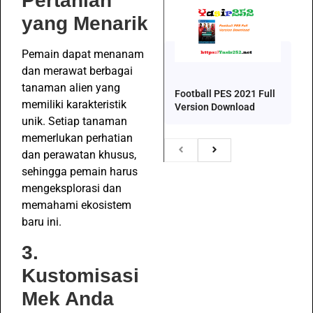
Pertanian
yang Menarik
Pemain dapat menanam
dan merawat berbagai
tanaman alien yang
Football PES 2021 Full
memiliki karakteristik
Version Download
unik. Setiap tanaman
memerlukan perhatian
dan perawatan khusus,
sehingga pemain harus
mengeksplorasi dan
memahami ekosistem
baru ini.
3.
Kustomisasi
Mek Anda