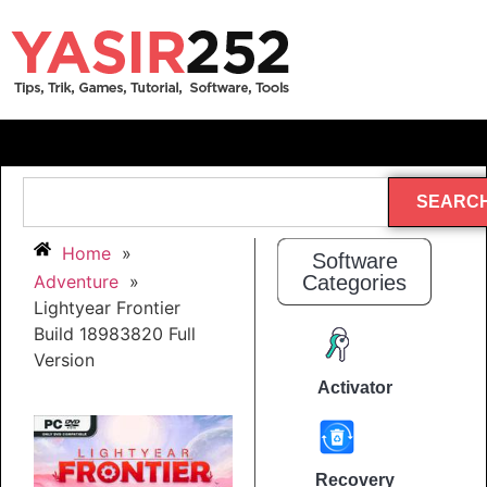
SEARC
Home
»
Software
Adventure
»
Categories
Lightyear Frontier
Build 18983820 Full
Version
Activator
Recovery