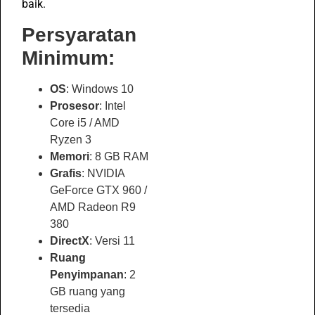
baik.
Persyaratan
Minimum:
OS
: Windows 10
Prosesor
: Intel
Core i5 / AMD
Ryzen 3
Memori
: 8 GB RAM
Grafis
: NVIDIA
GeForce GTX 960 /
AMD Radeon R9
380
DirectX
: Versi 11
Ruang
Penyimpanan
: 2
GB ruang yang
tersedia