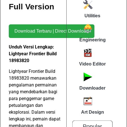
Full Version
Utilities
Download Terbaru | Direct Download
Engineering
Unduh Versi Lengkap:
Lightyear Frontier Build
18983820
Video Editor
Lightyear Frontier Build
18983820 menawarkan
pengalaman permainan
Downloader
yang mendebarkan bagi
para penggemar game
petualangan dan
eksplorasi. Dalam versi
Art Design
lengkap ini, pemain dapat
membangun dan
Popular