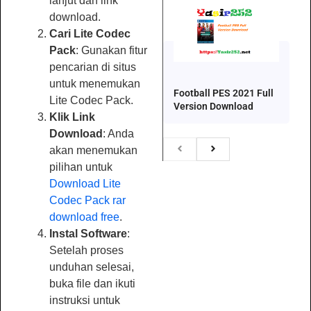
lanjut dan link
download.
Cari Lite Codec
Pack
: Gunakan fitur
pencarian di situs
untuk menemukan
Football PES 2021 Full
Lite Codec Pack.
Version Download
Klik Link
Download
: Anda
akan menemukan
pilihan untuk
Download Lite
Codec Pack rar
download free
.
Instal Software
:
Setelah proses
unduhan selesai,
buka file dan ikuti
instruksi untuk