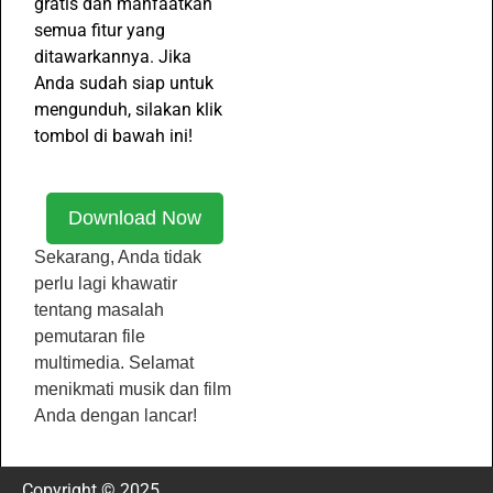
gratis dan manfaatkan
semua fitur yang
ditawarkannya. Jika
Anda sudah siap untuk
mengunduh, silakan klik
tombol di bawah ini!
Download Now
Sekarang, Anda tidak
perlu lagi khawatir
tentang masalah
pemutaran file
multimedia. Selamat
menikmati musik dan film
Anda dengan lancar!
Copyright © 2025