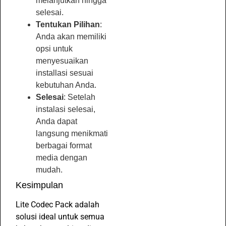
melanjutkan hingga
selesai.
Tentukan Pilihan
:
Anda akan memiliki
opsi untuk
menyesuaikan
installasi sesuai
kebutuhan Anda.
Selesai
: Setelah
instalasi selesai,
Anda dapat
langsung menikmati
berbagai format
media dengan
mudah.
Kesimpulan
Lite Codec Pack adalah
solusi ideal untuk semua