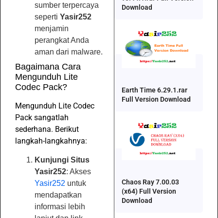
sumber terpercaya
Download
seperti
Yasir252
menjamin
perangkat Anda
aman dari malware.
Bagaimana Cara
Mengunduh Lite
Codec Pack?
Earth Time 6.29.1.rar
Full Version Download
Mengunduh Lite Codec
Pack sangatlah
sederhana. Berikut
langkah-langkahnya:
Kunjungi Situs
Yasir252
: Akses
Chaos Ray 7.00.03
Yasir252
untuk
(x64) Full Version
mendapatkan
Download
informasi lebih