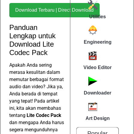
Download Terbaru | Direct Download
Utilities
Panduan
Lengkap untuk
Engineering
Download Lite
Codec Pack
Apakah Anda sering
Video Editor
merasa kesulitan dalam
memutar berbagai format
audio dan video? Jika ya,
Downloader
Anda berada di tempat
yang tepat! Pada artikel
ini, kita akan membahas
tentang
Lite Codec Pack
Art Design
dan mengapa Anda harus
segera mengunduhnya
Popular