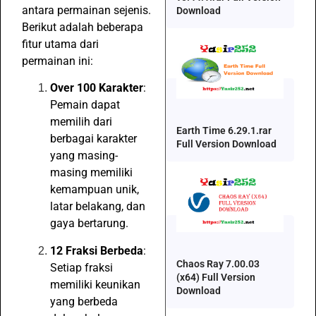
antara permainan sejenis.
Download
Berikut adalah beberapa
fitur utama dari
permainan ini:
Over 100 Karakter
:
Pemain dapat
memilih dari
Earth Time 6.29.1.rar
berbagai karakter
Full Version Download
yang masing-
masing memiliki
kemampuan unik,
latar belakang, dan
gaya bertarung.
12 Fraksi Berbeda
:
Chaos Ray 7.00.03
Setiap fraksi
(x64) Full Version
memiliki keunikan
Download
yang berbeda