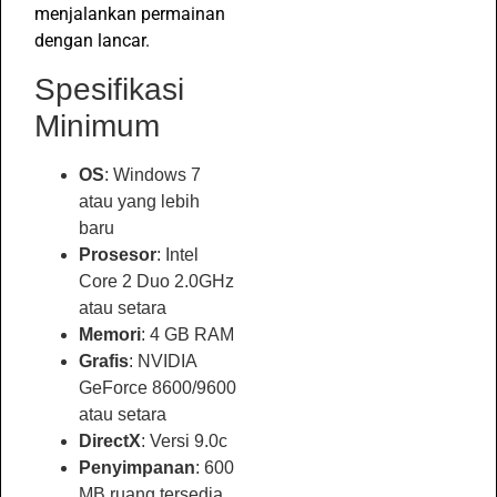
menjalankan permainan
dengan lancar.
Spesifikasi
Minimum
OS
: Windows 7
atau yang lebih
baru
Prosesor
: Intel
Core 2 Duo 2.0GHz
atau setara
Memori
: 4 GB RAM
Grafis
: NVIDIA
GeForce 8600/9600
atau setara
DirectX
: Versi 9.0c
Penyimpanan
: 600
MB ruang tersedia