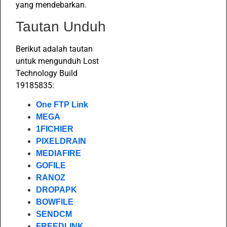
yang mendebarkan.
Tautan Unduh
Berikut adalah tautan
untuk mengunduh Lost
Technology Build
19185835:
One FTP Link
MEGA
1FICHIER
PIXELDRAIN
MEDIAFIRE
GOFILE
RANOZ
DROPAPK
BOWFILE
SENDCM
FREEDLINK