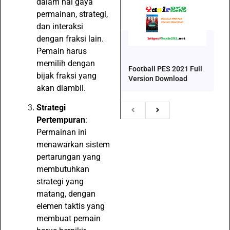
dalam hal gaya
permainan, strategi,
dan interaksi
dengan fraksi lain.
Pemain harus
memilih dengan
Football PES 2021 Full
bijak fraksi yang
Version Download
akan diambil.
Strategi
Pertempuran
:
Permainan ini
menawarkan sistem
pertarungan yang
membutuhkan
strategi yang
matang, dengan
elemen taktis yang
membuat pemain