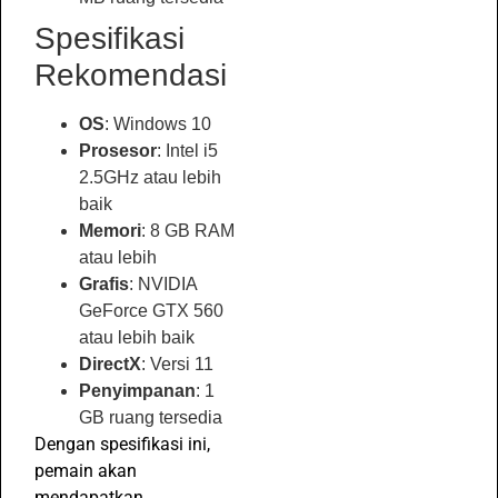
Spesifikasi
Rekomendasi
OS
: Windows 10
Prosesor
: Intel i5
2.5GHz atau lebih
baik
Memori
: 8 GB RAM
atau lebih
Grafis
: NVIDIA
GeForce GTX 560
atau lebih baik
DirectX
: Versi 11
Penyimpanan
: 1
GB ruang tersedia
Dengan spesifikasi ini,
pemain akan
mendapatkan