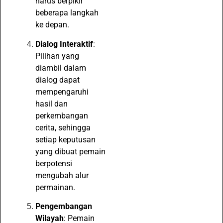
harus berpikir
beberapa langkah
ke depan.
Dialog Interaktif
:
Pilihan yang
diambil dalam
dialog dapat
mempengaruhi
hasil dan
perkembangan
cerita, sehingga
setiap keputusan
yang dibuat pemain
berpotensi
mengubah alur
permainan.
Pengembangan
Wilayah
: Pemain