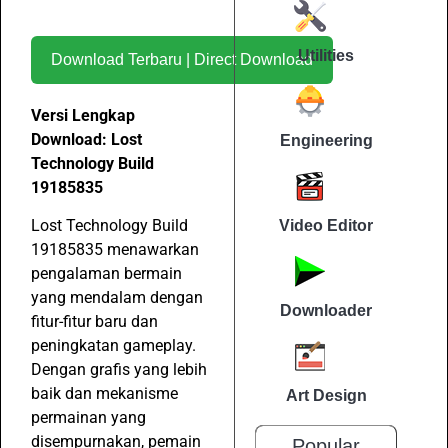
Utilities
Download Terbaru | Direct Download
Versi Lengkap
Download: Lost
Engineering
Technology Build
19185835
Lost Technology Build
Video Editor
19185835 menawarkan
pengalaman bermain
yang mendalam dengan
Downloader
fitur-fitur baru dan
peningkatan gameplay.
Dengan grafis yang lebih
baik dan mekanisme
Art Design
permainan yang
disempurnakan, pemain
Popular