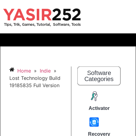
Home
»
Indie
»
Software
Lost Technology Build
Categories
19185835 Full Version
Activator
Recovery