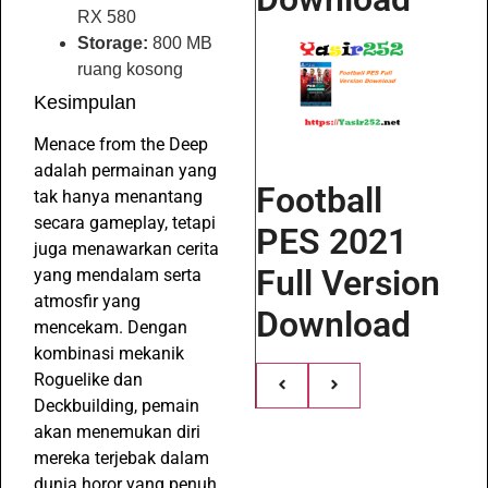
RX 580
Storage:
800 MB
ruang kosong
Kesimpulan
Menace from the Deep
adalah permainan yang
Football
tak hanya menantang
secara gameplay, tetapi
PES 2021
juga menawarkan cerita
Full Version
yang mendalam serta
atmosfir yang
Download
mencekam. Dengan
kombinasi mekanik
Roguelike dan
Deckbuilding, pemain
akan menemukan diri
mereka terjebak dalam
dunia horor yang penuh