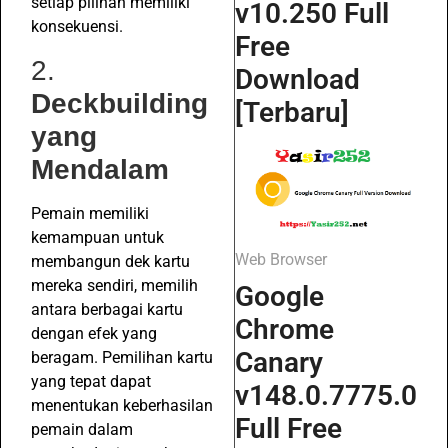
setiap pilihan memiliki
v10.250 Full
konsekuensi.
Free
2.
Download
Deckbuilding
[Terbaru]
yang
Mendalam
Pemain memiliki
kemampuan untuk
Web Browser
membangun dek kartu
mereka sendiri, memilih
Google
antara berbagai kartu
Chrome
dengan efek yang
Canary
beragam. Pemilihan kartu
yang tepat dapat
v148.0.7775.0
menentukan keberhasilan
Full Free
pemain dalam