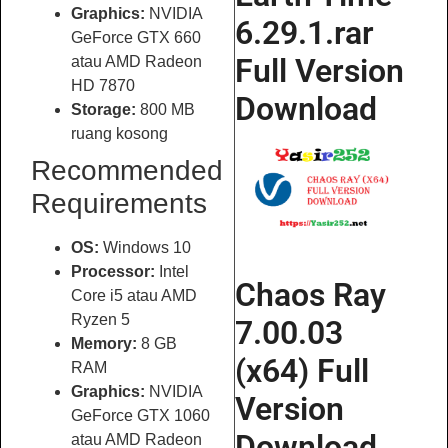
Graphics:
NVIDIA
6.29.1.rar
GeForce GTX 660
Full Version
atau AMD Radeon
HD 7870
Download
Storage:
800 MB
ruang kosong
Recommended
Requirements
OS:
Windows 10
Processor:
Intel
Chaos Ray
Core i5 atau AMD
Ryzen 5
7.00.03
Memory:
8 GB
(x64) Full
RAM
Graphics:
NVIDIA
Version
GeForce GTX 1060
Download
atau AMD Radeon