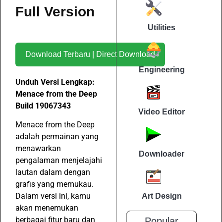
Full Version
Utilities
Download Terbaru | Direct Download
Engineering
Unduh Versi Lengkap:
Menace from the Deep
Build 19067343
Video Editor
Menace from the Deep
adalah permainan yang
menawarkan
Downloader
pengalaman menjelajahi
lautan dalam dengan
grafis yang memukau.
Dalam versi ini, kamu
Art Design
akan menemukan
berbagai fitur baru dan
Popular