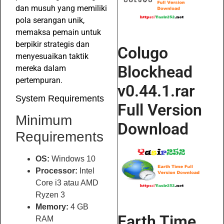
dan musuh yang memiliki
pola serangan unik,
memaksa pemain untuk
berpikir strategis dan
Colugo
menyesuaikan taktik
Blockhead
mereka dalam
pertempuran.
v0.44.1.rar
System Requirements
Full Version
Minimum
Download
Requirements
OS:
Windows 10
Processor:
Intel
Core i3 atau AMD
Ryzen 3
Memory:
4 GB
Earth Time
RAM