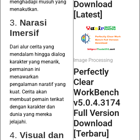
menghadapi musuh yang
Download
menakutkan.
[Latest]
3.
Narasi
Imersif
Dari alur cerita yang
mendalam hingga dialog
Image Processing
karakter yang menarik,
permainan ini
Perfectly
menawarkan
Clear
pengalaman naratif yang
WorkBench
kuat. Cerita akan
membuat pemain terikat
v5.0.4.3174
dengan karakter dan
Full Version
dunia yang mereka
Download
jelajahi.
[Terbaru]
4.
Visual dan