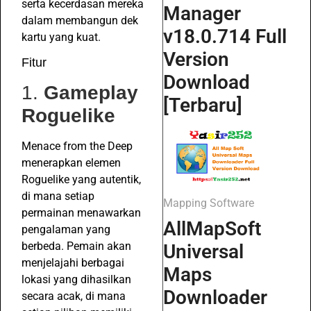
serta kecerdasan mereka
Manager
dalam membangun dek
v18.0.714 Full
kartu yang kuat.
Version
Fitur
Download
1.
Gameplay
[Terbaru]
Roguelike
Menace from the Deep
menerapkan elemen
Roguelike yang autentik,
di mana setiap
Mapping Software
permainan menawarkan
AllMapSoft
pengalaman yang
berbeda. Pemain akan
Universal
menjelajahi berbagai
Maps
lokasi yang dihasilkan
Downloader
secara acak, di mana