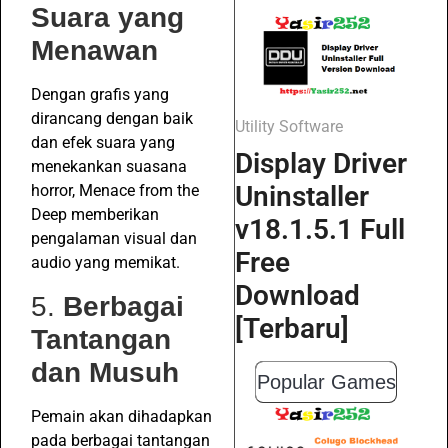
Suara yang
Menawan
Dengan grafis yang
dirancang dengan baik
Utility Software
dan efek suara yang
Display Driver
menekankan suasana
Uninstaller
horror, Menace from the
Deep memberikan
v18.1.5.1 Full
pengalaman visual dan
Free
audio yang memikat.
Download
5.
Berbagai
[Terbaru]
Tantangan
dan Musuh
Popular Games
Pemain akan dihadapkan
pada berbagai tantangan