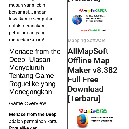
musuh yang lebih
bervariasi. Jangan
lewatkan kesempatan
untuk merasakan
petualangan yang
mendebarkan ini!
Mapping Software
AllMapSoft
Menace from the
Deep: Ulasan
Offline Map
Menyeluruh
Maker v8.382
Tentang Game
Full Free
Roguelike yang
Download
Menegangkan
[Terbaru]
Game Overview
Menace from the Deep
adalah permainan kartu
Roguelike dan