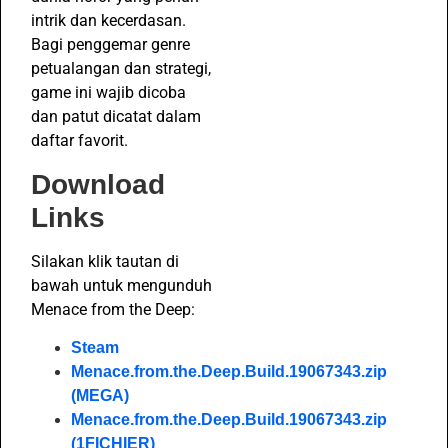
intrik dan kecerdasan.
Bagi penggemar genre
petualangan dan strategi,
game ini wajib dicoba
dan patut dicatat dalam
daftar favorit.
Download
Links
Silakan klik tautan di
bawah untuk mengunduh
Menace from the Deep:
Steam
Menace.from.the.Deep.Build.19067343.zip
(MEGA)
Menace.from.the.Deep.Build.19067343.zip
(1FICHIER)