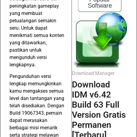
Software
peningkatan gameplay
yang membuat
petualangan semakin
seru. Untuk dapat
menikmati semua konten
yang ditawarkan,
pastikan untuk
mengunduh versi
lengkapnya.
Download Manager
Pengunduhan versi
Download
lengkap memungkinkan
kamu mengakses semua
IDM v6.42
level dan tantangan yang
Build 63 Full
telah disediakan. Dengan
Version Gratis
Build 19067343, pemain
dapat merasakan
Permanen
berbagai misi menarik
[Terbaru]
serta strategi melawan