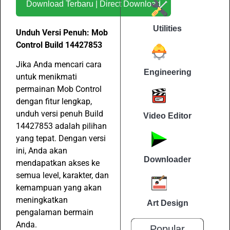
Download Terbaru | Direct Download
Utilities
Unduh Versi Penuh: Mob
Control Build 14427853
Jika Anda mencari cara
Engineering
untuk menikmati
permainan Mob Control
dengan fitur lengkap,
unduh versi penuh Build
Video Editor
14427853 adalah pilihan
yang tepat. Dengan versi
ini, Anda akan
Downloader
mendapatkan akses ke
semua level, karakter, dan
kemampuan yang akan
meningkatkan
Art Design
pengalaman bermain
Anda.
Popular