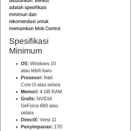
dibutuhkan. Berikut
adalah spesifikasi
minimun dan
rekomendasi untuk
memainkan Mob Control.
Spesifikasi
Minimum
OS:
Windows 10
atau lebih baru
Prosesor:
Intel
Core i3 atau setara
Memori:
4 GB RAM
Grafis:
NVIDIA
GeForce 660 atau
setara
DirectX:
Versi 11
Penyimpanan:
170