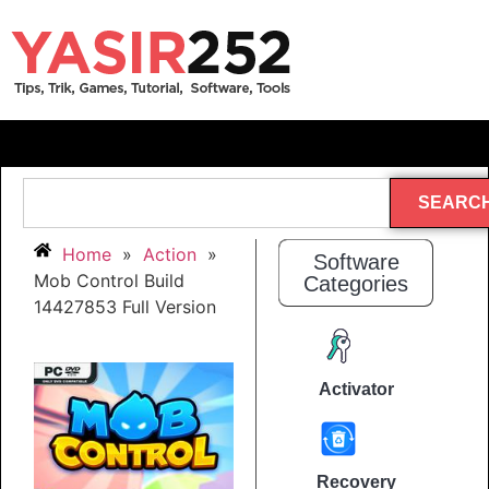
SEARC
Home
»
Action
»
Software
Mob Control Build
Categories
14427853 Full Version
Activator
Recovery