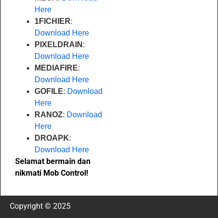
Here
1FICHIER
:
Download Here
PIXELDRAIN
:
Download Here
MEDIAFIRE
:
Download Here
GOFILE
:
Download
Here
RANOZ
:
Download
Here
DROAPK
:
Download Here
Selamat bermain dan
nikmati Mob Control!
Copyright © 2025