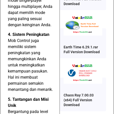
mode single-player
Download
hingga multiplayer, Anda
dapat memilih mode
yang paling sesuai
dengan keinginan Anda.
4. Sistem Peningkatan
Mob Control juga
memiliki sistem
Earth Time 6.29.1.rar
Full Version Download
peningkatan yang
memungkinkan Anda
untuk meningkatkan
kemampuan pasukan.
Hal ini membuat
permainan semakin
menantang dan menarik.
Chaos Ray 7.00.03
5. Tantangan dan Misi
(x64) Full Version
Download
Unik
Bergantung pada level