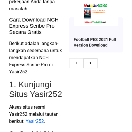
pekerjaan Anda tanpa
masalah.
Cara Download NCH
Express Scribe Pro
Secara Gratis
Football PES 2021 Full
Berikut adalah langkah-
Version Download
langkah sederhana untuk
mendapatkan NCH
Express Scribe Pro di
Yasir252:
1. Kunjungi
Situs Yasir252
Akses situs resmi
Yasir252 melalui tautan
berikut:
Yasir252
.