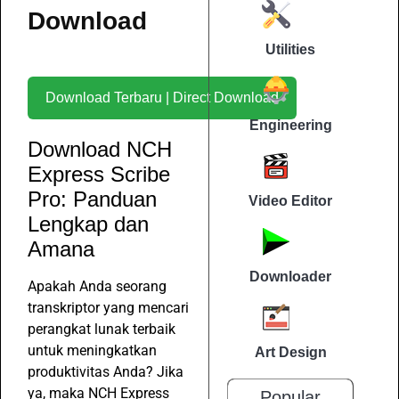
Download
Utilities
Download Terbaru | Direct Download
Engineering
Download NCH
Express Scribe
Pro: Panduan
Video Editor
Lengkap dan
Amana
Downloader
Apakah Anda seorang
transkriptor yang mencari
perangkat lunak terbaik
untuk meningkatkan
Art Design
produktivitas Anda? Jika
ya, maka NCH Express
Popular