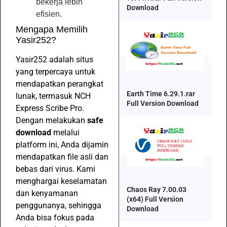
bekerja lebih
Download
efisien.
Mengapa Memilih
Yasir252?
Yasir252 adalah situs
yang terpercaya untuk
mendapatkan perangkat
Earth Time 6.29.1.rar
lunak, termasuk NCH
Full Version Download
Express Scribe Pro.
Dengan melakukan
safe
download
melalui
platform ini, Anda dijamin
mendapatkan file asli dan
bebas dari virus. Kami
menghargai keselamatan
Chaos Ray 7.00.03
dan kenyamanan
(x64) Full Version
penggunanya, sehingga
Download
Anda bisa fokus pada