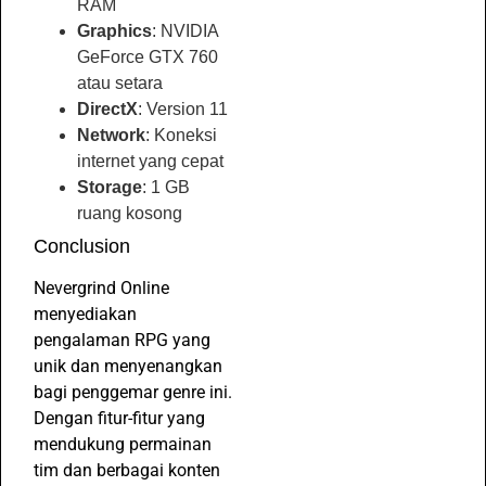
RAM
Graphics
: NVIDIA
GeForce GTX 760
atau setara
DirectX
: Version 11
Network
: Koneksi
internet yang cepat
Storage
: 1 GB
ruang kosong
Conclusion
Nevergrind Online
menyediakan
pengalaman RPG yang
unik dan menyenangkan
bagi penggemar genre ini.
Dengan fitur-fitur yang
mendukung permainan
tim dan berbagai konten