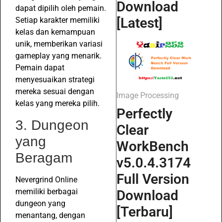
Download
dapat dipilih oleh pemain.
[Latest]
Setiap karakter memiliki
kelas dan kemampuan
unik, memberikan variasi
gameplay yang menarik.
Pemain dapat
menyesuaikan strategi
mereka sesuai dengan
Image Processing
kelas yang mereka pilih.
Perfectly
3. Dungeon
Clear
yang
WorkBench
Beragam
v5.0.4.3174
Full Version
Nevergrind Online
memiliki berbagai
Download
dungeon yang
[Terbaru]
menantang, dengan