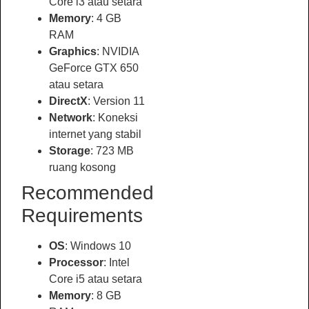
Core i3 atau setara
Memory
: 4 GB
RAM
Graphics
: NVIDIA
GeForce GTX 650
atau setara
DirectX
: Version 11
Network
: Koneksi
internet yang stabil
Storage
: 723 MB
ruang kosong
Recommended
Requirements
OS
: Windows 10
Processor
: Intel
Core i5 atau setara
Memory
: 8 GB