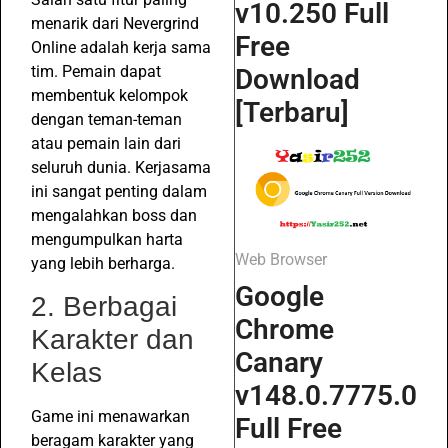
v10.250 Full
menarik dari Nevergrind
Free
Online adalah kerja sama
tim. Pemain dapat
Download
membentuk kelompok
[Terbaru]
dengan teman-teman
atau pemain lain dari
seluruh dunia. Kerjasama
ini sangat penting dalam
mengalahkan boss dan
mengumpulkan harta
Web Browser
yang lebih berharga.
Google
2. Berbagai
Chrome
Karakter dan
Canary
Kelas
v148.0.7775.0
Game ini menawarkan
Full Free
beragam karakter yang