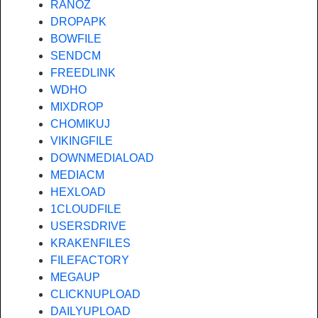
RANOZ
DROPAPK
BOWFILE
SENDCM
FREEDLINK
WDHO
MIXDROP
CHOMIKUJ
VIKINGFILE
DOWNMEDIALOAD
MEDIACM
HEXLOAD
1CLOUDFILE
USERSDRIVE
KRAKENFILES
FILEFACTORY
MEGAUP
CLICKNUPLOAD
DAILYUPLOAD