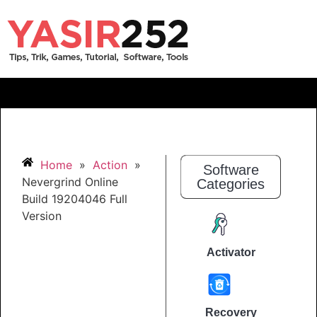
Home
»
Action
»
Software
Nevergrind Online
Categories
Build 19204046 Full
Version
Activator
Recovery