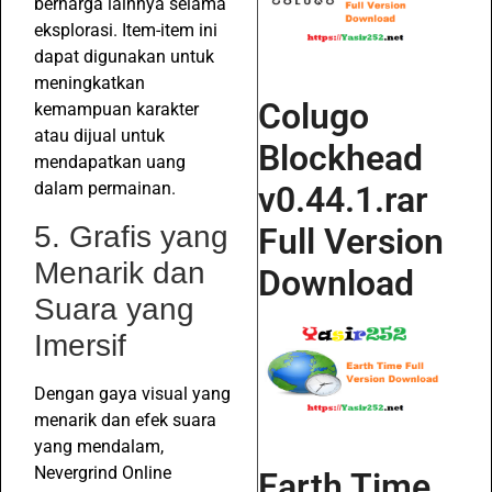
berharga lainnya selama
eksplorasi. Item-item ini
dapat digunakan untuk
meningkatkan
Colugo
kemampuan karakter
atau dijual untuk
Blockhead
mendapatkan uang
dalam permainan.
v0.44.1.rar
5. Grafis yang
Full Version
Menarik dan
Download
Suara yang
Imersif
Dengan gaya visual yang
menarik dan efek suara
yang mendalam,
Nevergrind Online
Earth Time