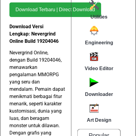
Download Terbaru | Direct Download
Utilities
Download Versi
Lengkap: Nevergrind
Online Build 19204046
Engineering
Nevergrind Online,
dengan Build 19204046,
menawarkan
Video Editor
pengalaman MMORPG
yang seru dan
mendalam. Pemain dapat
Downloader
menikmati berbagai fitur
menarik, seperti karakter
kustomisasi, dunia yang
luas, dan beragam
Art Design
monster untuk dilawan.
Dengan grafis yang
Popular