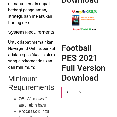
di mana pemain dapat
berbagi pengalaman,
strategi, dan melakukan
trading item.
System Requirements
Untuk dapat memainkan
Football
Nevergrind Online, berikut
adalah spesifikasi sistem
PES 2021
yang direkomendasikan
Full Version
dan minimum:
Download
Minimum
Requirements
OS
: Windows 7
atau lebih baru
Processor
: Intel