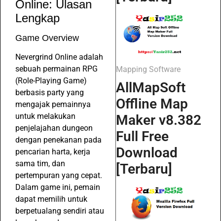
Online: Ulasan
Lengkap
Game Overview
Nevergrind Online adalah
sebuah permainan RPG
Mapping Software
(Role-Playing Game)
AllMapSoft
berbasis party yang
Offline Map
mengajak pemainnya
untuk melakukan
Maker v8.382
penjelajahan dungeon
Full Free
dengan penekanan pada
Download
pencarian harta, kerja
sama tim, dan
[Terbaru]
pertempuran yang cepat.
Dalam game ini, pemain
dapat memilih untuk
berpetualang sendiri atau