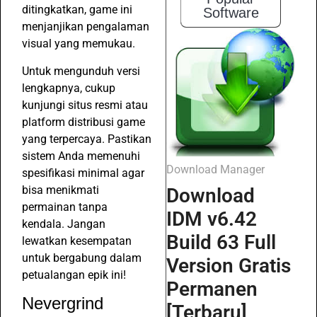
ditingkatkan, game ini
Software
menjanjikan pengalaman
visual yang memukau.
Untuk mengunduh versi
lengkapnya, cukup
kunjungi situs resmi atau
platform distribusi game
yang terpercaya. Pastikan
sistem Anda memenuhi
Download Manager
spesifikasi minimal agar
bisa menikmati
Download
permainan tanpa
IDM v6.42
kendala. Jangan
Build 63 Full
lewatkan kesempatan
untuk bergabung dalam
Version Gratis
petualangan epik ini!
Permanen
Nevergrind
[Terbaru]