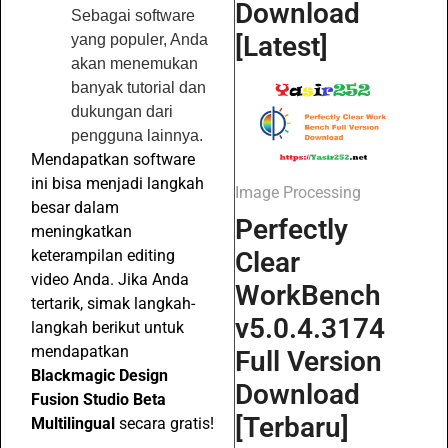
Download
Sebagai software
[Latest]
yang populer, Anda
akan menemukan
banyak tutorial dan
dukungan dari
pengguna lainnya.
Mendapatkan software
ini bisa menjadi langkah
Image Processing
besar dalam
Perfectly
meningkatkan
Clear
keterampilan editing
video Anda. Jika Anda
WorkBench
tertarik, simak langkah-
v5.0.4.3174
langkah berikut untuk
mendapatkan
Full Version
Blackmagic Design
Download
Fusion Studio Beta
[Terbaru]
Multilingual
secara gratis!