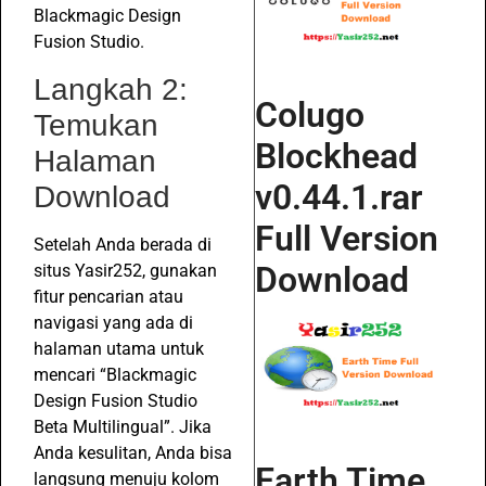
Blackmagic Design
Fusion Studio.
Langkah 2:
Colugo
Temukan
Blockhead
Halaman
v0.44.1.rar
Download
Full Version
Setelah Anda berada di
Download
situs Yasir252, gunakan
fitur pencarian atau
navigasi yang ada di
halaman utama untuk
mencari “Blackmagic
Design Fusion Studio
Beta Multilingual”. Jika
Anda kesulitan, Anda bisa
Earth Time
langsung menuju kolom