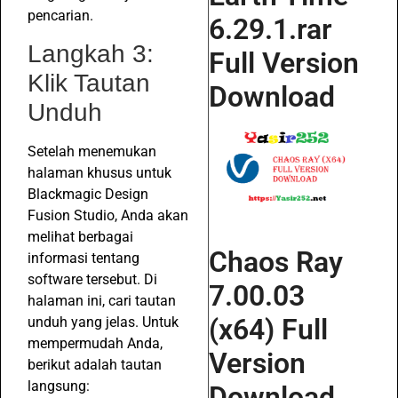
pencarian.
6.29.1.rar
Langkah 3:
Full Version
Klik Tautan
Download
Unduh
Setelah menemukan
halaman khusus untuk
Blackmagic Design
Fusion Studio, Anda akan
melihat berbagai
Chaos Ray
informasi tentang
software tersebut. Di
7.00.03
halaman ini, cari tautan
(x64) Full
unduh yang jelas. Untuk
mempermudah Anda,
Version
berikut adalah tautan
langsung:
Download