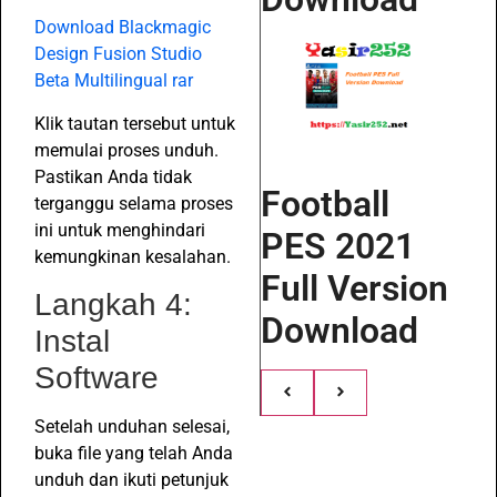
Download Blackmagic
Design Fusion Studio
Beta Multilingual rar
Klik tautan tersebut untuk
memulai proses unduh.
Pastikan Anda tidak
Football
terganggu selama proses
ini untuk menghindari
PES 2021
kemungkinan kesalahan.
Full Version
Langkah 4:
Download
Instal
Software
Setelah unduhan selesai,
buka file yang telah Anda
unduh dan ikuti petunjuk