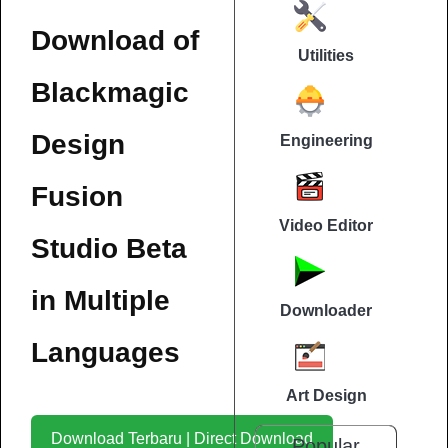
Download of
Utilities
Blackmagic
Design
Engineering
Fusion
Video Editor
Studio Beta
in Multiple
Downloader
Languages
Art Design
Download Terbaru | Direct Download
Popular