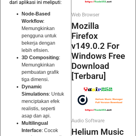
dari aplikasi ini meliputi:
Node-Based
Web Browser
Workflow
:
Mozilla
Memungkinkan
Firefox
pengguna untuk
bekerja dengan
v149.0.2 For
lebih efisien.
Windows Free
3D Compositing
:
Download
Memungkinkan
pembuatan grafik
[Terbaru]
tiga dimensi.
Dynamic
Simulations
: Untuk
menciptakan efek
realistis, seperti
asap dan api.
Audio Software
Multilingual
Helium Music
Interface
: Cocok