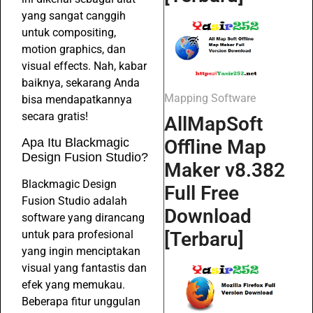
yang sangat canggih
untuk compositing,
motion graphics, dan
visual effects. Nah, kabar
baiknya, sekarang Anda
Mapping Software
bisa mendapatkannya
secara gratis!
AllMapSoft
Apa Itu Blackmagic
Offline Map
Design Fusion Studio?
Maker v8.382
Blackmagic Design
Full Free
Fusion Studio adalah
Download
software yang dirancang
untuk para profesional
[Terbaru]
yang ingin menciptakan
visual yang fantastis dan
efek yang memukau.
Beberapa fitur unggulan