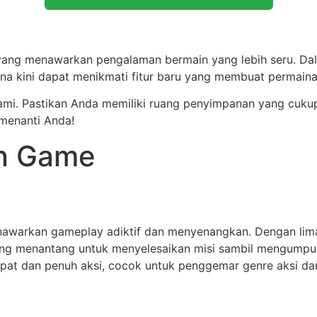
ang menawarkan pengalaman bermain yang lebih seru. Dalam
na kini dapat menikmati fitur baru yang membuat permaina
ami. Pastikan Anda memiliki ruang penyimpanan yang cukup 
 menanti Anda!
an Game
nawarkan gameplay adiktif dan menyenangkan. Dengan lim
ng menantang untuk menyelesaikan misi sambil mengumpulk
at dan penuh aksi, cocok untuk penggemar genre aksi dan