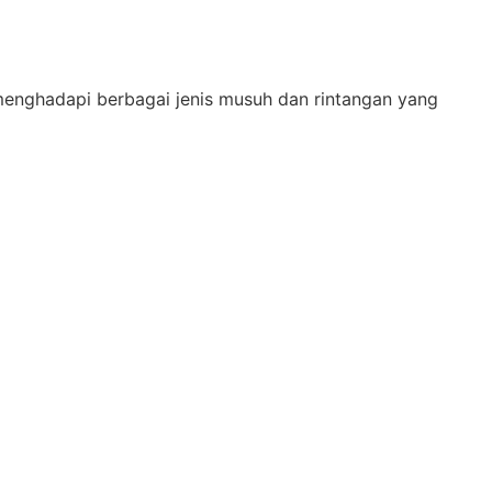
menghadapi berbagai jenis musuh dan rintangan yang