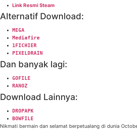
Link Resmi Steam
Alternatif Download:
MEGA
Mediafire
1FICHIER
PIXELDRAIN
Dan banyak lagi:
GOFILE
RANOZ
Download Lainnya:
DROPAPK
BOWFILE
Nikmati bermain dan selamat berpetualang di dunia Octobe