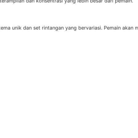
eterampilan dan konsentrasi yang lebih besar dari pemain.
ema unik dan set rintangan yang bervariasi. Pemain akan 