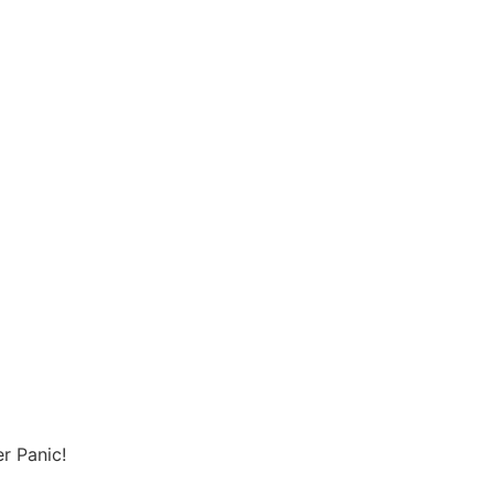
r Panic!