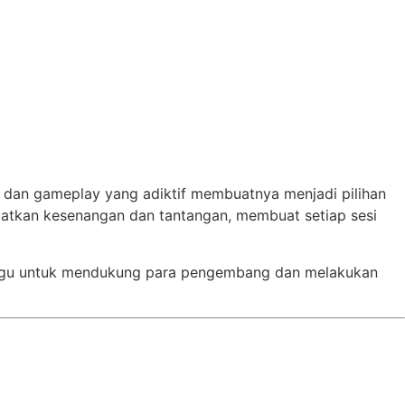
 dan gameplay yang adiktif membuatnya menjadi pilihan
gkatkan kesenangan dan tantangan, membuat setiap sesi
 ragu untuk mendukung para pengembang dan melakukan