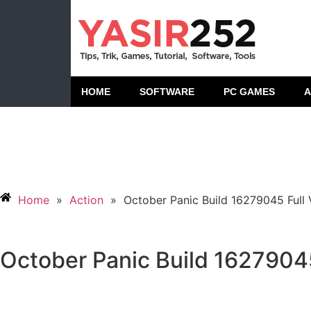
HOME
SOFTWARE
PC GAMES
A
Home
»
Action
»
October Panic Build 16279045 Full 
October Panic Build 16279045