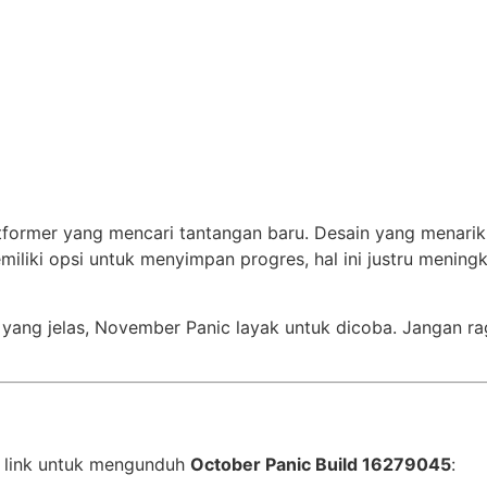
tformer yang mencari tantangan baru. Desain yang menarik
iliki opsi untuk menyimpan progres, hal ini justru menin
e yang jelas, November Panic layak untuk dicoba. Jangan
ah link untuk mengunduh
October Panic Build 16279045
: