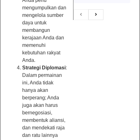
Anda perlu
mengumpulkan dan
mengelola sumber
daya untuk
membangun
kerajaan Anda dan
memenuhi
kebutuhan rakyat
Anda.
Strategi Diplomasi
:
Dalam permainan
ini, Anda tidak
hanya akan
berperang; Anda
juga akan harus
bernegosiasi,
membentuk aliansi,
dan mendekati raja
dan ratu lainnya