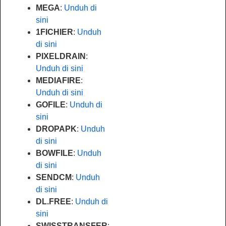
MEGA
:
Unduh di
sini
1FICHIER
:
Unduh
di sini
PIXELDRAIN
:
Unduh di sini
MEDIAFIRE
:
Unduh di sini
GOFILE
:
Unduh di
sini
DROPAPK
:
Unduh
di sini
BOWFILE
:
Unduh
di sini
SENDCM
:
Unduh
di sini
DL.FREE
:
Unduh di
sini
SWISSTRANSFER
: