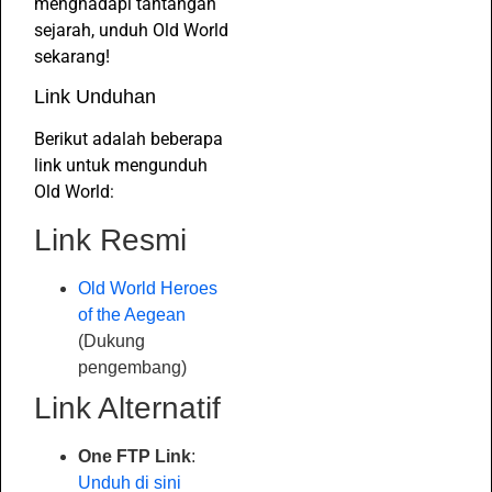
menghadapi tantangan
sejarah, unduh Old World
sekarang!
Link Unduhan
Berikut adalah beberapa
link untuk mengunduh
Old World:
Link Resmi
Old World Heroes
of the Aegean
(Dukung
pengembang)
Link Alternatif
One FTP Link
:
Unduh di sini