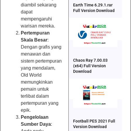
diambil sekarang
Earth Time 6.29.1.rar
Full Version Download
dapat
mempengaruhi
warisan mereka.
Pertempuran
Skala Besar
:
Dengan grafis yang
menawan dan
Chaos Ray 7.00.03
sistem pertempuran
(x64) Full Version
yang mendalam,
Download
Old World
memungkinkan
pemain untuk
terlibat dalam
pertempuran yang
epik.
Pengelolaan
Football PES 2021 Full
Sumber Daya
:
Version Download