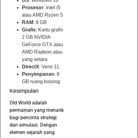
OS
: Windows 10
Prosesor
: Intel i5
atau AMD Ryzen 5
RAM
: 8 GB
Grafis
: Kartu grafis
2 GB NVIDIA
GeForce GTX atau
AMD Radeon atau
yang setara
DirectX
: Versi 11
Penyimpanan
: 8
GB ruang kosong
Kesimpulan
Old World adalah
permainan yang menarik
bagi pencinta strategi
dan simulasi. Dengan
elemen sejarah yang