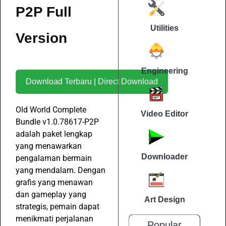
P2P Full
Utilities
Version
Engineering
Download Terbaru | Direct Download
Old World Complete
Video Editor
Bundle v1.0.78617-P2P
adalah paket lengkap
yang menawarkan
Downloader
pengalaman bermain
yang mendalam. Dengan
grafis yang menawan
dan gameplay yang
Art Design
strategis, pemain dapat
menikmati perjalanan
Popular