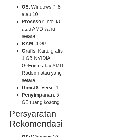
OS
: Windows 7, 8
atau 10
Prosesor
: Intel i3
atau AMD yang
setara
RAM
: 4 GB
Grafis
: Kartu grafis
1 GB NVIDIA
GeForce atau AMD
Radeon atau yang
setara
DirectX
: Versi 11
Penyimpanan
: 5
GB ruang kosong
Persyaratan
Rekomendasi