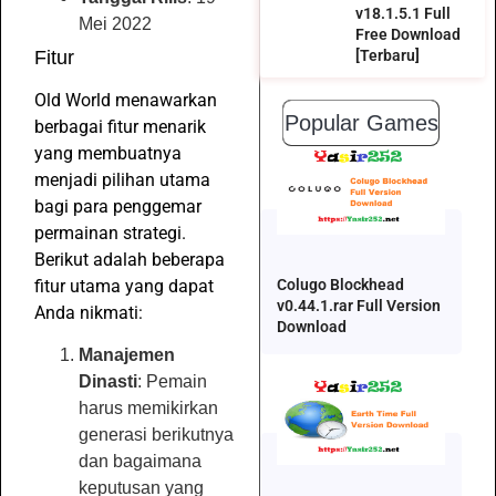
v18.1.5.1 Full
Mei 2022
Free Download
Fitur
[Terbaru]
Old World menawarkan
Popular Games
berbagai fitur menarik
yang membuatnya
menjadi pilihan utama
bagi para penggemar
permainan strategi.
Berikut adalah beberapa
fitur utama yang dapat
Colugo Blockhead
v0.44.1.rar Full Version
Anda nikmati:
Download
Manajemen
Dinasti
: Pemain
harus memikirkan
generasi berikutnya
dan bagaimana
keputusan yang