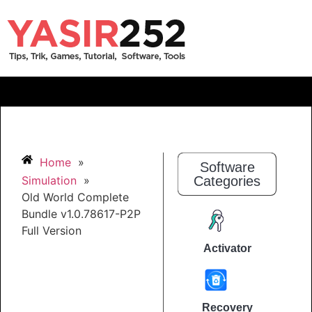
Home
»
Software
Simulation
»
Categories
Old World Complete
Bundle v1.0.78617-P2P
Full Version
Activator
Recovery