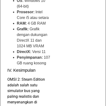
OS:
Windows 10
(64-bit)
Prosesor:
Intel
Core i5 atau setara
RAM:
4 GB RAM
Grafik:
Grafik
dengan dukungan
DirectX 11 dan
1024 MB VRAM
DirectX:
Versi 11
Penyimpanan:
107
GB ruang kosong
IV. Kesimpulan
OMSI 2: Steam Edition
adalah salah satu
simulator bus yang
paling realistis dan
menyenangkan di