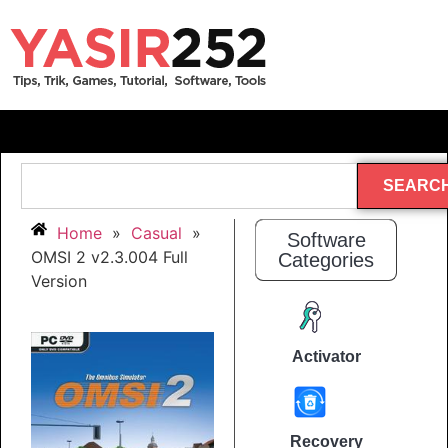
SEARC
Home
»
Casual
»
Software
OMSI 2 v2.3.004 Full
Categories
Version
Activator
Recovery