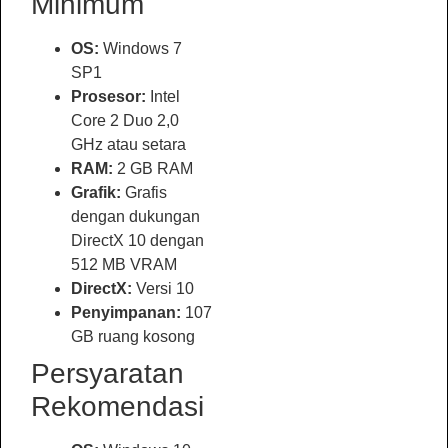
Minimum
OS:
Windows 7
SP1
Prosesor:
Intel
Core 2 Duo 2,0
GHz atau setara
RAM:
2 GB RAM
Grafik:
Grafis
dengan dukungan
DirectX 10 dengan
512 MB VRAM
DirectX:
Versi 10
Penyimpanan:
107
GB ruang kosong
Persyaratan
Rekomendasi