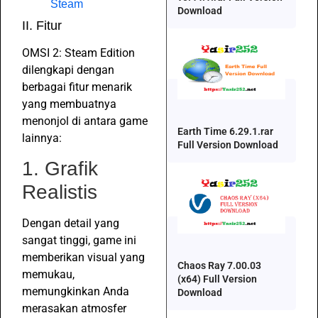
Steam
Download
II. Fitur
OMSI 2: Steam Edition
dilengkapi dengan
berbagai fitur menarik
yang membuatnya
menonjol di antara game
Earth Time 6.29.1.rar
lainnya:
Full Version Download
1. Grafik
Realistis
Dengan detail yang
sangat tinggi, game ini
memberikan visual yang
Chaos Ray 7.00.03
memukau,
(x64) Full Version
memungkinkan Anda
Download
merasakan atmosfer