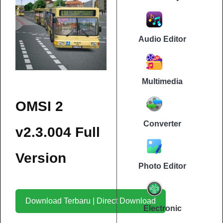
Audio Editor
Multimedia
OMSI 2
Converter
v2.3.004 Full
Version
Photo Editor
Download Terbaru | Direct Download
Electronic