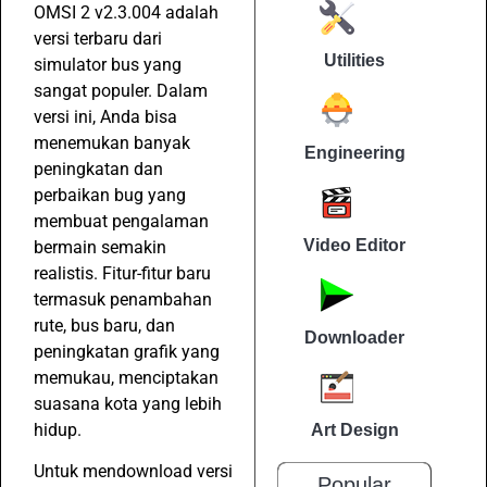
OMSI 2 v2.3.004 adalah
versi terbaru dari
Utilities
simulator bus yang
sangat populer. Dalam
versi ini, Anda bisa
menemukan banyak
Engineering
peningkatan dan
perbaikan bug yang
membuat pengalaman
Video Editor
bermain semakin
realistis. Fitur-fitur baru
termasuk penambahan
rute, bus baru, dan
Downloader
peningkatan grafik yang
memukau, menciptakan
suasana kota yang lebih
hidup.
Art Design
Untuk mendownload versi
Popular