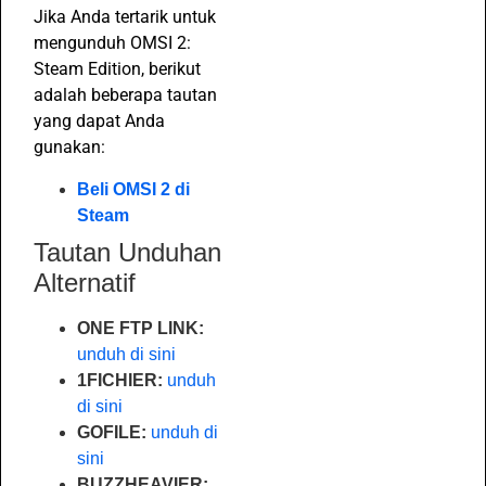
Jika Anda tertarik untuk
mengunduh OMSI 2:
Steam Edition, berikut
adalah beberapa tautan
yang dapat Anda
gunakan:
Beli OMSI 2 di
Steam
Tautan Unduhan
Alternatif
ONE FTP LINK:
unduh di sini
1FICHIER:
unduh
di sini
GOFILE:
unduh di
sini
BUZZHEAVIER: