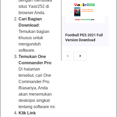
dengan membuka
situs Yasir252 di
browser Anda.
Cari Bagian
Download
:
Temukan bagian
Football PES 2021 Full
khusus untuk
Version Download
mengunduh
software.
Temukan One
Commander Pro
:
Di halaman
tersebut, cari One
Commander Pro.
Biasanya, Anda
akan menemukan
deskripsi singkat
tentang software ini.
Klik Link