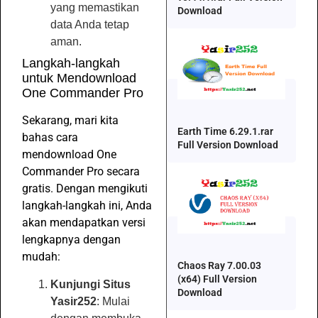
yang memastikan
Download
data Anda tetap
aman.
Langkah-langkah
untuk Mendownload
One Commander Pro
Sekarang, mari kita
Earth Time 6.29.1.rar
bahas cara
Full Version Download
mendownload One
Commander Pro secara
gratis. Dengan mengikuti
langkah-langkah ini, Anda
akan mendapatkan versi
lengkapnya dengan
mudah:
Chaos Ray 7.00.03
(x64) Full Version
Kunjungi Situs
Download
Yasir252
: Mulai