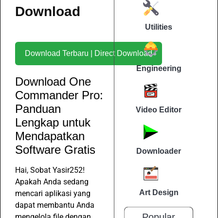
Download
Utilities
Download Terbaru | Direct Download
Engineering
Download One
Commander Pro:
Panduan
Video Editor
Lengkap untuk
Mendapatkan
Software Gratis
Downloader
Hai, Sobat Yasir252!
Apakah Anda sedang
Art Design
mencari aplikasi yang
dapat membantu Anda
Popular
mengelola file dengan