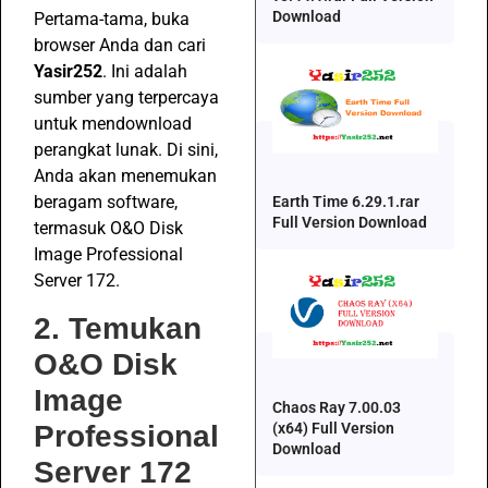
Download
Pertama-tama, buka
browser Anda dan cari
Yasir252
. Ini adalah
sumber yang terpercaya
untuk mendownload
perangkat lunak. Di sini,
Anda akan menemukan
beragam software,
Earth Time 6.29.1.rar
Full Version Download
termasuk O&O Disk
Image Professional
Server 172.
2. Temukan
O&O Disk
Image
Chaos Ray 7.00.03
(x64) Full Version
Professional
Download
Server 172