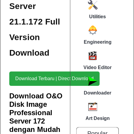
Server
Utilities
21.1.172 Full
Version
Engineering
Download
Video Editor
Download Terbaru | Direct Download
Downloader
Download O&O
Disk Image
Professional
Art Design
Server 172
dengan Mudah
Popular