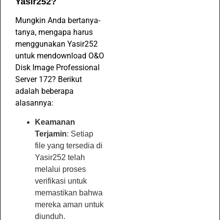
Yasir252?
Mungkin Anda bertanya-
tanya, mengapa harus
menggunakan Yasir252
untuk mendownload O&O
Disk Image Professional
Server 172? Berikut
adalah beberapa
alasannya:
Keamanan
Terjamin
: Setiap
file yang tersedia di
Yasir252 telah
melalui proses
verifikasi untuk
memastikan bahwa
mereka aman untuk
diunduh.