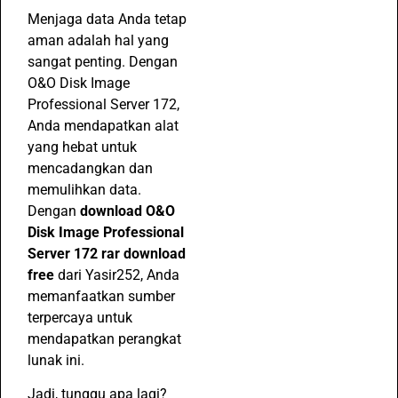
Menjaga data Anda tetap
aman adalah hal yang
sangat penting. Dengan
O&O Disk Image
Professional Server 172,
Anda mendapatkan alat
yang hebat untuk
mencadangkan dan
memulihkan data.
Dengan
download O&O
Disk Image Professional
Server 172 rar download
free
dari Yasir252, Anda
memanfaatkan sumber
terpercaya untuk
mendapatkan perangkat
lunak ini.
Jadi, tunggu apa lagi?