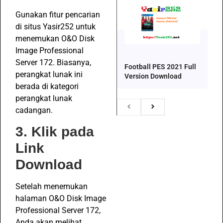
Gunakan fitur pencarian
di situs Yasir252 untuk
menemukan O&O Disk
Image Professional
Server 172. Biasanya,
Football PES 2021 Full
perangkat lunak ini
Version Download
berada di kategori
perangkat lunak
cadangan.
3. Klik pada
Link
Download
Setelah menemukan
halaman O&O Disk Image
Professional Server 172,
Anda akan melihat