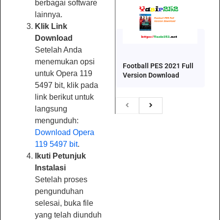
berbagai software
lainnya.
Klik Link
Download
Setelah Anda
menemukan opsi
Football PES 2021 Full
untuk Opera 119
Version Download
5497 bit, klik pada
link berikut untuk
langsung
mengunduh:
Download Opera
119 5497 bit
.
Ikuti Petunjuk
Instalasi
Setelah proses
pengunduhan
selesai, buka file
yang telah diunduh