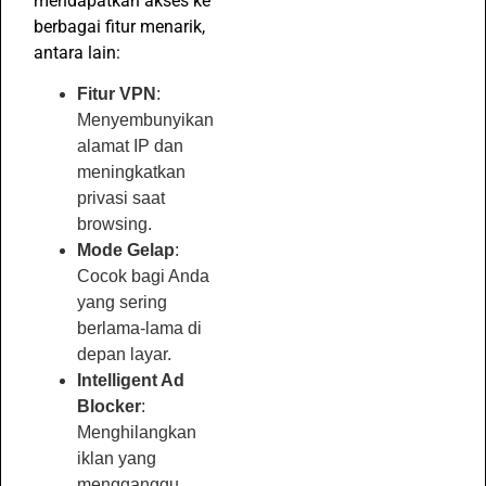
mendapatkan akses ke
berbagai fitur menarik,
antara lain:
Fitur VPN
:
Menyembunyikan
alamat IP dan
meningkatkan
privasi saat
browsing.
Mode Gelap
:
Cocok bagi Anda
yang sering
berlama-lama di
depan layar.
Intelligent Ad
Blocker
:
Menghilangkan
iklan yang
mengganggu,