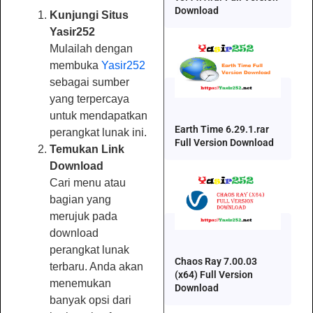
Download
Kunjungi Situs
Yasir252
Mulailah dengan
membuka
Yasir252
sebagai sumber
yang terpercaya
untuk mendapatkan
Earth Time 6.29.1.rar
perangkat lunak ini.
Full Version Download
Temukan Link
Download
Cari menu atau
bagian yang
merujuk pada
download
perangkat lunak
Chaos Ray 7.00.03
terbaru. Anda akan
(x64) Full Version
menemukan
Download
banyak opsi dari