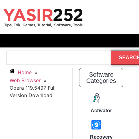
SEARC
Home
»
Software
Web Browser
»
Categories
Opera 119.5497 Full
Version Download
Activator
Recovery