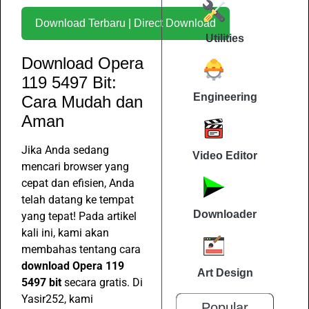
Download Terbaru | Direct Download
Utilities
Download Opera
119 5497 Bit:
Engineering
Cara Mudah dan
Aman
Jika Anda sedang
Video Editor
mencari browser yang
cepat dan efisien, Anda
telah datang ke tempat
Downloader
yang tepat! Pada artikel
kali ini, kami akan
membahas tentang cara
download Opera 119
Art Design
5497 bit
secara gratis. Di
Yasir252, kami
Popular