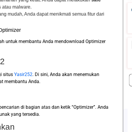
s atau malware.
ang mudah, Anda dapat menikmati semua fitur dari
ptimizer
gkah untuk membantu Anda mendownload Optimizer
52
i situs
Yasir252
. Di sini, Anda akan menemukan
pat membantu Anda.
pencarian di bagian atas dan ketik “Optimizer”. Anda
unak yang tersedia.
inkan