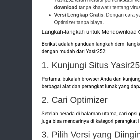
download
tanpa khawatir tentang viru
Versi Lengkap Gratis
: Dengan cara y
Optimizer tanpa biaya.
Langkah-langkah untuk Mendownload O
Berikut adalah panduan langkah demi lan
dengan mudah dari Yasir252:
1. Kunjungi Situs Yasir2
Pertama, bukalah browser Anda dan kunjung
berbagai alat dan perangkat lunak yang da
2. Cari Optimizer
Setelah berada di halaman utama, cari opsi 
juga bisa mencarinya di kategori perangkat l
3. Pilih Versi yang Diing