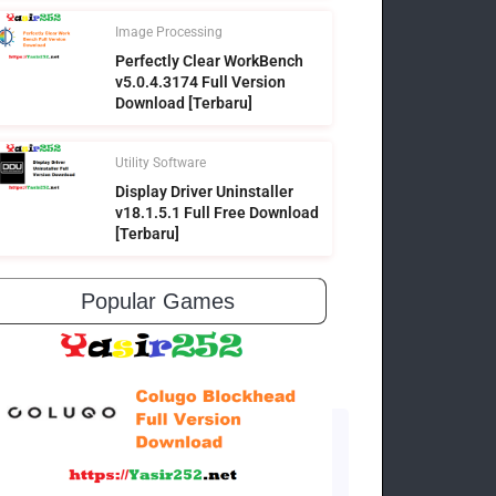
Image Processing
Perfectly Clear WorkBench
v5.0.4.3174 Full Version
Download [Terbaru]
Utility Software
Display Driver Uninstaller
v18.1.5.1 Full Free Download
[Terbaru]
Popular Games