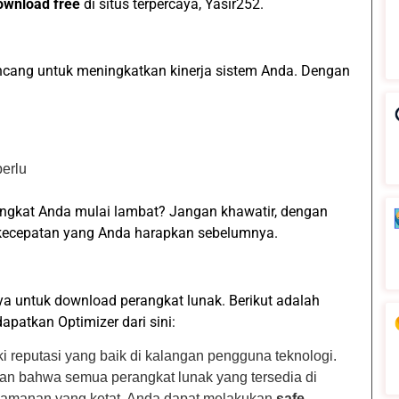
ownload free
di situs terpercaya, Yasir252.
ancang untuk meningkatkan kinerja sistem Anda. Dengan
perlu
gkat Anda mulai lambat? Jangan khawatir, dengan
kecepatan yang Anda harapkan sebelumnya.
ya untuk download perangkat lunak. Berikut adalah
atkan Optimizer dari sini:
ki reputasi yang baik di kalangan pengguna teknologi.
an bahwa semua perangkat lunak yang tersedia di
keamanan yang ketat. Anda dapat melakukan
safe