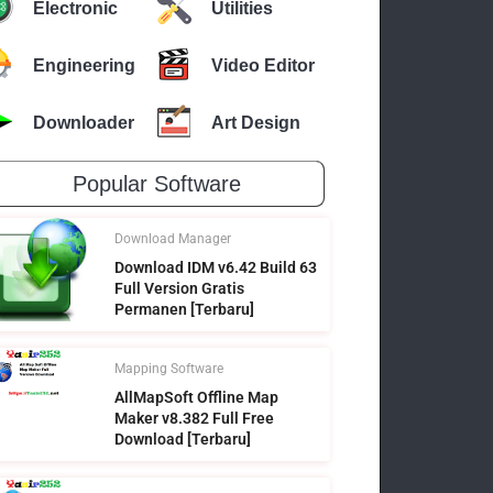
Electronic
Utilities
Engineering
Video Editor
Downloader
Art Design
Popular Software
Download Manager
Download IDM v6.42 Build 63
Full Version Gratis
Permanen [Terbaru]
Mapping Software
AllMapSoft Offline Map
Maker v8.382 Full Free
Download [Terbaru]