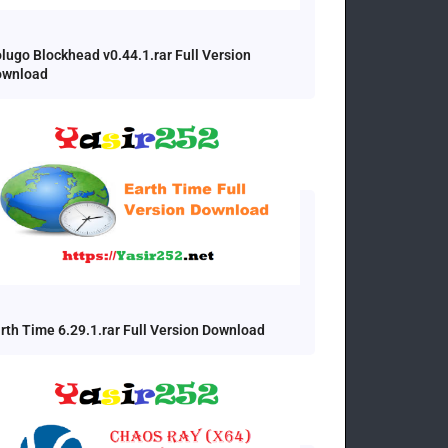
lugo Blockhead v0.44.1.rar Full Version
ownload
rth Time 6.29.1.rar Full Version Download