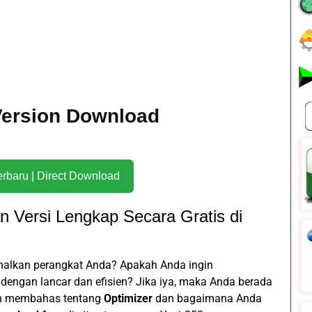
 Version Download
Download Terbaru | Direct Download
 Versi Lengkap Secara Gratis di
alkan perangkat Anda? Apakah Anda ingin
dengan lancar dan efisien? Jika iya, maka Anda berada
akan membahas tentang
Optimizer
dan bagaimana Anda