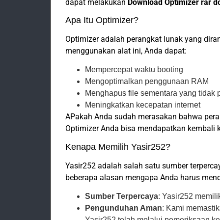
dapat melakukan
Download Optimizer rar d
Apa Itu Optimizer?
Optimizer adalah perangkat lunak yang dir
menggunakan alat ini, Anda dapat:
Mempercepat waktu booting
Mengoptimalkan penggunaan RAM
Menghapus file sementara yang tidak 
Meningkatkan kecepatan internet
APakah Anda sudah merasakan bahwa peran
Optimizer Anda bisa mendapatkan kembali 
Kenapa Memilih Yasir252?
Yasir252 adalah salah satu sumber terperca
beberapa alasan mengapa Anda harus mendap
Sumber Terpercaya
: Yasir252 memili
Pengunduhan Aman
: Kami memastik
Yasir252 telah melalui pemeriksaan 