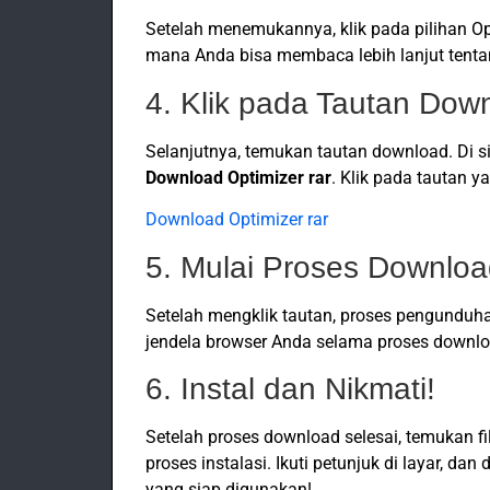
Setelah menemukannya, klik pada pilihan Op
mana Anda bisa membaca lebih lanjut tenta
4. Klik pada Tautan Dow
Selanjutnya, temukan tautan download. Di 
Download Optimizer rar
. Klik pada tautan y
Download Optimizer rar
5. Mulai Proses Downlo
Setelah mengklik tautan, proses pengunduh
jendela browser Anda selama proses downlo
6. Instal dan Nikmati!
Setelah proses download selesai, temukan fi
proses instalasi. Ikuti petunjuk di layar, d
yang siap digunakan!