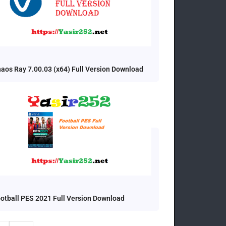
aos Ray 7.00.03 (x64) Full Version Download
otball PES 2021 Full Version Download