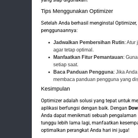
Tips Menggunakan Optimizer
Setelah Anda berhasil menginstal Optimizer
penggunaannya:
Jadwalkan Pembersihan Rutin
: Atu
agar tetap optimal.
Manfaatkan Fitur Pemantauan
: Guna
setiap saat.
Baca Panduan Pengguna
: Jika And
membaca panduan pengguna yang dised
Kesimpulan
Optimizer adalah solusi yang tepat untuk 
aplikasi berfungsi dengan baik. Dengan
Down
Anda dapat menikmati sebuah pengalaman
tunggu lebih lama lagi, manfaatkan kesemp
optimalkan perangkat Anda hari ini juga!