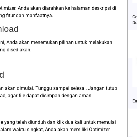
timizer. Anda akan diarahkan ke halaman deskripsi di
ng fitur dan manfaatnya.
Co
D
nload
sini, Anda akan menemukan pilihan untuk melakukan
ang disediakan.
ad
an akan dimulai. Tunggu sampai selesai. Jangan tutup
ad, agar file dapat disimpan dengan aman.
Ea
le yang telah diunduh dan klik dua kali untuk memulai
an dalam waktu singkat, Anda akan memiliki Optimizer