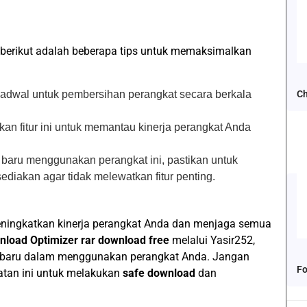
, berikut adalah beberapa tips untuk memaksimalkan
r jadwal untuk pembersihan perangkat secara berkala
Ch
kan fitur ini untuk memantau kinerja perangkat Anda
a baru menggunakan perangkat ini, pastikan untuk
iakan agar tidak melewatkan fitur penting.
meningkatkan kinerja perangkat Anda dan menjaga semua
load Optimizer rar download free
melalui Yasir252,
 baru dalam menggunakan perangkat Anda. Jangan
Fo
atan ini untuk melakukan
safe download
dan