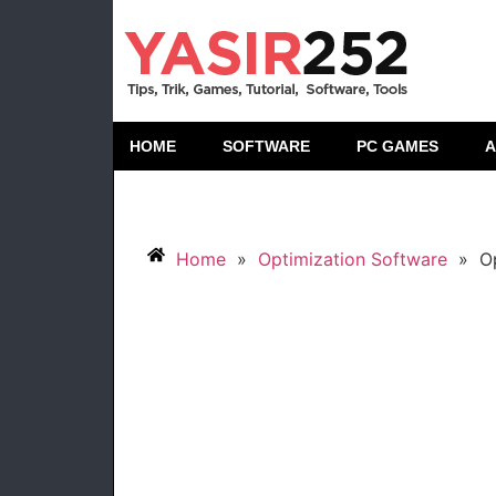
HOME
SOFTWARE
PC GAMES
A
Home
»
Optimization Software
»
O