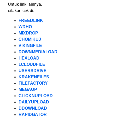
Untuk link lainnya,
silakan cek di:
FREEDLINK
WDHO
MIXDROP
CHOMIKUJ
VIKINGFILE
DOWNMEDIALOAD
HEXLOAD
1CLOUDFILE
USERSDRIVE
KRAKENFILES
FILEFACTORY
MEGAUP
CLICKNUPLOAD
DAILYUPLOAD
DDOWNLOAD
RAPIDGATOR