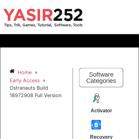
Home
»
Software
Early Access
»
Categories
Ostranauts Build
18972908 Full Version
Activator
Recovery