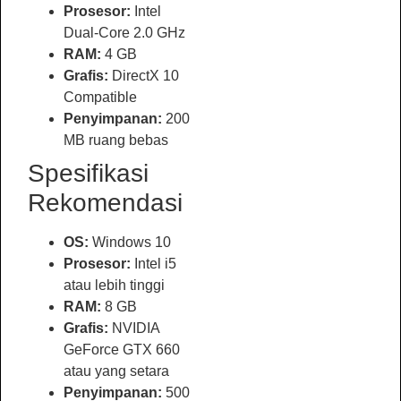
Prosesor:
Intel
Dual-Core 2.0 GHz
RAM:
4 GB
Grafis:
DirectX 10
Compatible
Penyimpanan:
200
MB ruang bebas
Spesifikasi
Rekomendasi
OS:
Windows 10
Prosesor:
Intel i5
atau lebih tinggi
RAM:
8 GB
Grafis:
NVIDIA
GeForce GTX 660
atau yang setara
Penyimpanan:
500