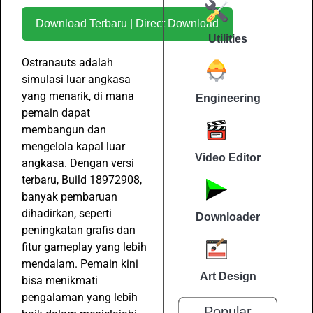
Download Terbaru | Direct Download
Utilities
Ostranauts adalah
simulasi luar angkasa
yang menarik, di mana
Engineering
pemain dapat
membangun dan
mengelola kapal luar
Video Editor
angkasa. Dengan versi
terbaru, Build 18972908,
banyak pembaruan
dihadirkan, seperti
Downloader
peningkatan grafis dan
fitur gameplay yang lebih
mendalam. Pemain kini
Art Design
bisa menikmati
pengalaman yang lebih
Popular