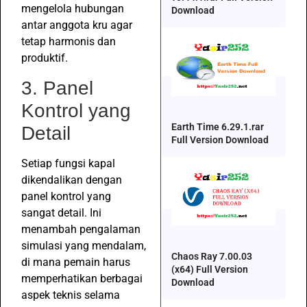
mengelola hubungan
Download
antar anggota kru agar
tetap harmonis dan
produktif.
3. Panel
Kontrol yang
Earth Time 6.29.1.rar
Detail
Full Version Download
Setiap fungsi kapal
dikendalikan dengan
panel kontrol yang
sangat detail. Ini
menambah pengalaman
simulasi yang mendalam,
Chaos Ray 7.00.03
di mana pemain harus
(x64) Full Version
memperhatikan berbagai
Download
aspek teknis selama