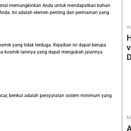
erial memungkinkan Anda untuk mendapatkan bahan
nda. Ini adalah elemen penting dari permainan yang
A
H
smik yang tidak terduga. Kejadian ini dapat berupa
v
ena kosmik lainnya yang dapat mengubah jalannya
D
ncar, berikut adalah persyaratan sistem minimum yang
M
A