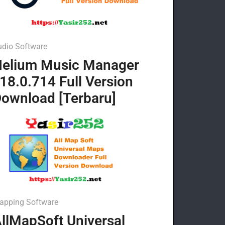
udio Software
elium Music Manager
18.0.714 Full Version
ownload [Terbaru]
apping Software
llMapSoft Universal