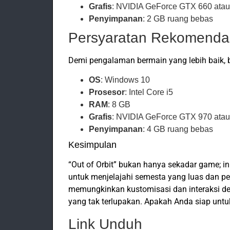
Grafis
: NVIDIA GeForce GTX 660 atau
Penyimpanan
: 2 GB ruang bebas
Persyaratan Rekomenda
Demi pengalaman bermain yang lebih baik, b
OS
: Windows 10
Prosesor
: Intel Core i5
RAM
: 8 GB
Grafis
: NVIDIA GeForce GTX 970 atau
Penyimpanan
: 4 GB ruang bebas
Kesimpulan
“Out of Orbit” bukan hanya sekadar game; 
untuk menjelajahi semesta yang luas dan pe
memungkinkan kustomisasi dan interaksi de
yang tak terlupakan. Apakah Anda siap unt
Link Unduh