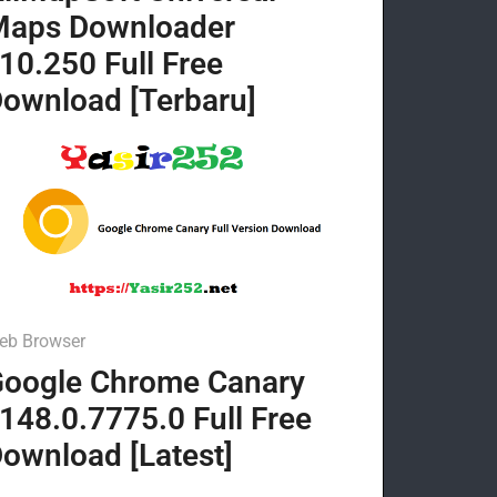
Maps Downloader
10.250 Full Free
ownload [Terbaru]
eb Browser
oogle Chrome Canary
148.0.7775.0 Full Free
ownload [Latest]