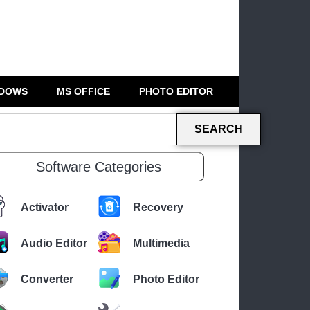
DOWS
MS OFFICE
PHOTO EDITOR
SEARCH
Software Categories
Activator
Recovery
Audio Editor
Multimedia
Converter
Photo Editor