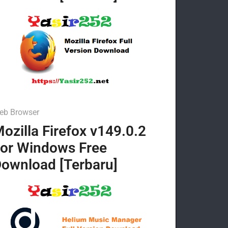
eb Browser
ozilla Firefox v149.0.2
or Windows Free
ownload [Terbaru]