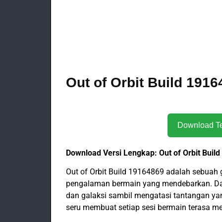
Out of Orbit Build 1916
Download Versi Lengkap: Out of Orbit Buil
Out of Orbit Build 19164869 adalah sebua
pengalaman bermain yang mendebarkan. Dal
dan galaksi sambil mengatasi tantangan y
seru membuat setiap sesi bermain terasa me