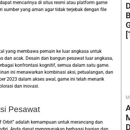
dapat mencarinya di situs resmi atau platform game
D
i sumber yang aman agar tidak terjebak dengan file
B
G
[
ntal yang membawa pemain ke luar angkasa untuk
as dan acak. Desain dan bangun pesawat luar angkasa,
erbagai konfrontasi kognitif, semua dalam satu game.
an ini menawarkan kombinasi aksi, petualangan, dan
tober 2023 dalam akses awal, game ini telah menarik
orasi dan inovasi.
M
A
asi Pesawat
M
t of Orbit” adalah kemampuan untuk merancang dan
D
diri. Anda dapat menggunakan berbagai bagian dan