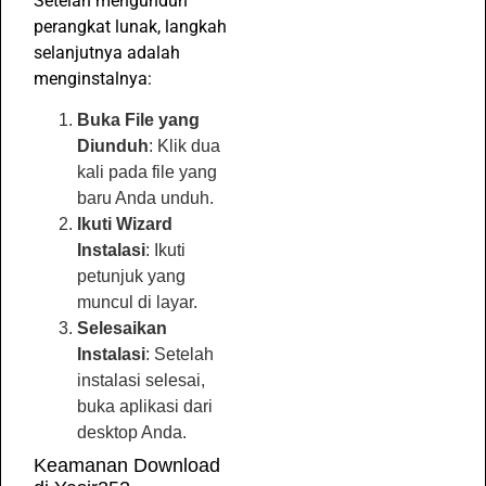
Setelah mengunduh
perangkat lunak, langkah
selanjutnya adalah
menginstalnya:
Buka File yang
Diunduh
: Klik dua
kali pada file yang
baru Anda unduh.
Ikuti Wizard
Instalasi
: Ikuti
petunjuk yang
muncul di layar.
Selesaikan
Instalasi
: Setelah
instalasi selesai,
buka aplikasi dari
desktop Anda.
Keamanan Download