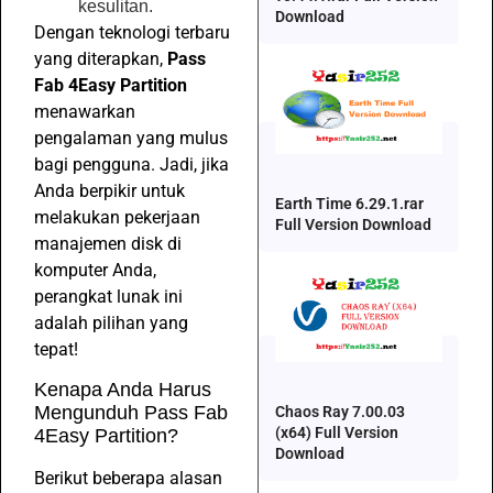
kesulitan.
Download
Dengan teknologi terbaru
yang diterapkan,
Pass
Fab 4Easy Partition
menawarkan
pengalaman yang mulus
bagi pengguna. Jadi, jika
Anda berpikir untuk
Earth Time 6.29.1.rar
melakukan pekerjaan
Full Version Download
manajemen disk di
komputer Anda,
perangkat lunak ini
adalah pilihan yang
tepat!
Kenapa Anda Harus
Mengunduh Pass Fab
Chaos Ray 7.00.03
(x64) Full Version
4Easy Partition?
Download
Berikut beberapa alasan