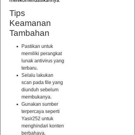
merekomendasikannya.
Tips
Keamanan
Tambahan
Pastikan untuk
memiliki perangkat
lunak antivirus yang
terbaru.
Selalu lakukan
scan pada file yang
diunduh sebelum
membukanya.
Gunakan sumber
terpercaya seperti
Yasir252 untuk
menghindari konten
berbahaya.