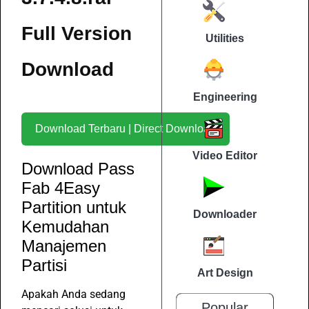
Full Version
Utilities
Download
Engineering
Download Terbaru | Direct Download
Video Editor
Download Pass
Fab 4Easy
Partition untuk
Downloader
Kemudahan
Manajemen
Partisi
Art Design
Apakah Anda sedang
Popular