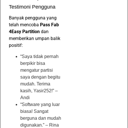
Testimoni Pengguna
Banyak pengguna yang
telah mencoba
Pass Fab
4Easy Partition
dan
memberikan umpan balik
positif:
“Saya tidak pernah
berpikir bisa
mengatur partisi
saya dengan begitu
mudah. Terima
kasih, Yasir252!” –
Andi
“Software yang luar
biasa! Sangat
berguna dan mudah
digunakan.” – Rina