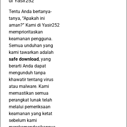
di Yasir252
Tentu Anda bertanya-
tanya, “Apakah ini
aman?” Kami di Yasir252
memprioritaskan
keamanan pengguna.
Semua unduhan yang
kami tawarkan adalah
safe download
, yang
berarti Anda dapat
mengunduh tanpa
khawatir tentang virus
atau malware. Kami
memastikan semua
perangkat lunak telah
melalui pemeriksaan
keamanan yang ketat
sebelum kami