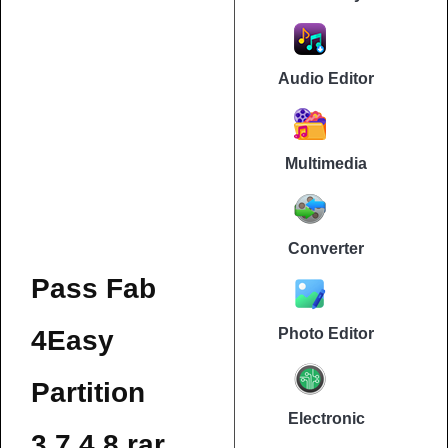
Audio Editor
Multimedia
Converter
Pass Fab
4Easy
Photo Editor
Partition
Electronic
3.7.4.8.rar