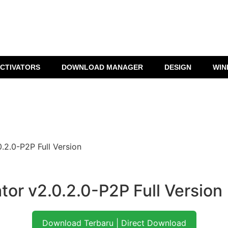
CTIVATORS
DOWNLOAD MANAGER
DESIGN
WIN
.2.0-P2P Full Version
tor v2.0.2.0-P2P Full Version
Download Terbaru | Direct Download