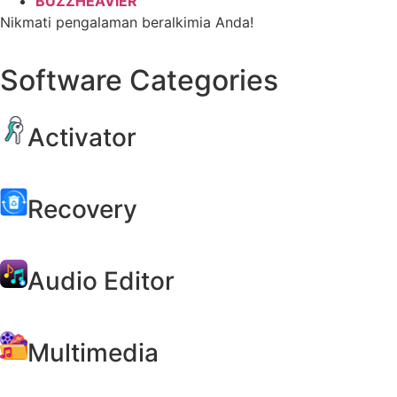
BUZZHEAVIER
Nikmati pengalaman beralkimia Anda!
Software Categories
Activator
Recovery
Audio Editor
Multimedia