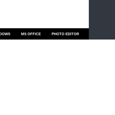
DOWS
MS OFFICE
PHOTO EDITOR