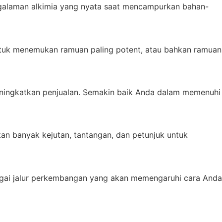
engalaman alkimia yang nyata saat mencampurkan bahan-
ntuk menemukan ramuan paling potent, atau bahkan ramuan
meningkatkan penjualan. Semakin baik Anda dalam memenuhi
an banyak kejutan, tantangan, dan petunjuk untuk
agai jalur perkembangan yang akan memengaruhi cara Anda