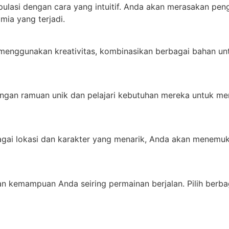
pulasi dengan cara yang intuitif. Anda akan merasakan p
ia yang terjadi.
 menggunakan kreativitas, kombinasikan berbagai bahan u
 dengan ramuan unik dan pelajari kebutuhan mereka untuk 
agai lokasi dan karakter yang menarik, Anda akan menemuk
n kemampuan Anda seiring permainan berjalan. Pilih berb