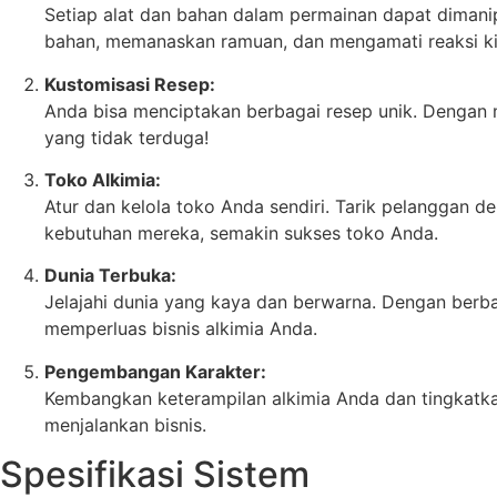
Setiap alat dan bahan dalam permainan dapat dimani
bahan, memanaskan ramuan, dan mengamati reaksi kim
Kustomisasi Resep:
Anda bisa menciptakan berbagai resep unik. Dengan
yang tidak terduga!
Toko Alkimia:
Atur dan kelola toko Anda sendiri. Tarik pelanggan
kebutuhan mereka, semakin sukses toko Anda.
Dunia Terbuka:
Jelajahi dunia yang kaya dan berwarna. Dengan berb
memperluas bisnis alkimia Anda.
Pengembangan Karakter:
Kembangkan keterampilan alkimia Anda dan tingkatka
menjalankan bisnis.
Spesifikasi Sistem