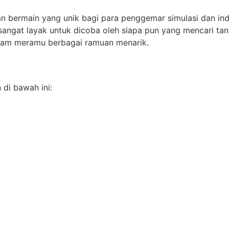
bermain yang unik bagi para penggemar simulasi dan ind
sangat layak untuk dicoba oleh siapa pun yang mencari ta
 dalam meramu berbagai ramuan menarik.
 di bawah ini: