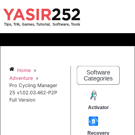
Home
»
Software
Adventure
»
Categories
Pro Cycling Manager
25 v1.02.03.462-P2P
Full Version
Activator
Recovery