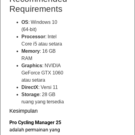
Requirements
OS
: Windows 10
(64-bit)
Processor
: Intel
Core i5 atau setara
Memory
: 16 GB
RAM
Graphics
: NVIDIA
GeForce GTX 1060
atau setara
DirectX
: Versi 11
Storage
: 28 GB
ruang yang tersedia
Kesimpulan
Pro Cycling Manager 25
adalah permainan yang