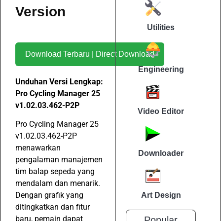
Version
Utilities
Download Terbaru | Direct Download
Engineering
Unduhan Versi Lengkap:
Pro Cycling Manager 25
v1.02.03.462-P2P
Video Editor
Pro Cycling Manager 25
v1.02.03.462-P2P
menawarkan
Downloader
pengalaman manajemen
tim balap sepeda yang
mendalam dan menarik.
Dengan grafik yang
Art Design
ditingkatkan dan fitur
baru, pemain dapat
Popular