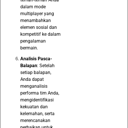
dalam mode
multiplayer yang
menambahkan
elemen sosial dan
kompetitif ke dalam
pengalaman
bermain.
Analisis Pasca-
Balapan
: Setelah
setiap balapan,
Anda dapat
menganalisis
performa tim Anda,
mengidentifikasi
kekuatan dan
kelemahan, serta
merencanakan
perbaikan untuk