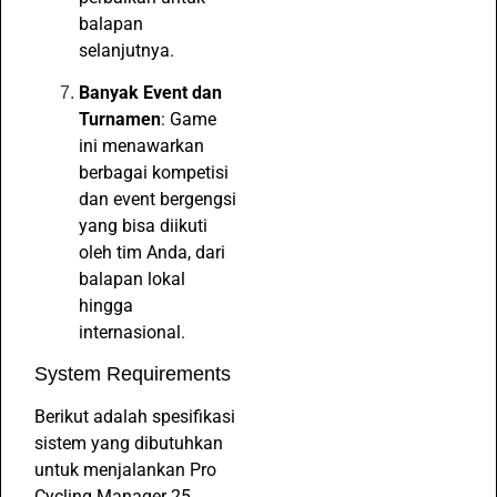
balapan
selanjutnya.
Banyak Event dan
Turnamen
: Game
ini menawarkan
berbagai kompetisi
dan event bergengsi
yang bisa diikuti
oleh tim Anda, dari
balapan lokal
hingga
internasional.
System Requirements
Berikut adalah spesifikasi
sistem yang dibutuhkan
untuk menjalankan Pro
Cycling Manager 25