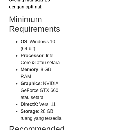
dengan optimal:
Minimum
Requirements
OS
: Windows 10
(64-bit)
Processor
: Intel
Core i3 atau setara
Memory
: 8 GB
RAM
Graphics
: NVIDIA
GeForce GTX 660
atau setara
DirectX
: Versi 11
Storage
: 28 GB
ruang yang tersedia
Recommended