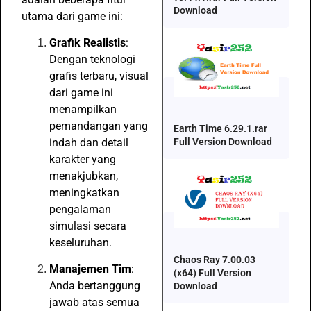
Download
utama dari game ini:
Grafik Realistis
:
Dengan teknologi
grafis terbaru, visual
dari game ini
menampilkan
pemandangan yang
Earth Time 6.29.1.rar
indah dan detail
Full Version Download
karakter yang
menakjubkan,
meningkatkan
pengalaman
simulasi secara
keseluruhan.
Chaos Ray 7.00.03
Manajemen Tim
:
(x64) Full Version
Anda bertanggung
Download
jawab atas semua