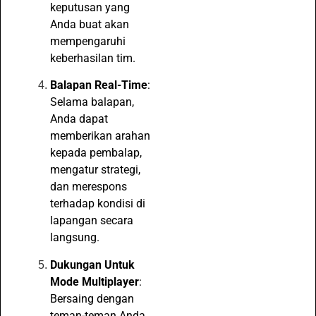
keputusan yang
Anda buat akan
mempengaruhi
keberhasilan tim.
Balapan Real-Time
:
Selama balapan,
Anda dapat
memberikan arahan
kepada pembalap,
mengatur strategi,
dan merespons
terhadap kondisi di
lapangan secara
langsung.
Dukungan Untuk
Mode Multiplayer
:
Bersaing dengan
teman-teman Anda