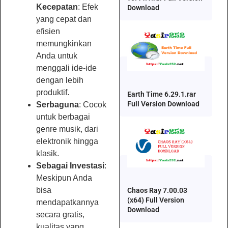
Kecepatan
: Efek
Download
yang cepat dan
efisien
memungkinkan
Anda untuk
menggali ide-ide
dengan lebih
produktif.
Earth Time 6.29.1.rar
Full Version Download
Serbaguna
: Cocok
untuk berbagai
genre musik, dari
elektronik hingga
klasik.
Sebagai Investasi
:
Meskipun Anda
bisa
Chaos Ray 7.00.03
(x64) Full Version
mendapatkannya
Download
secara gratis,
kualitas yang