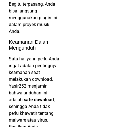
Begitu terpasang, Anda
bisa langsung
menggunakan plugin ini
dalam proyek musik
Anda.
Keamanan Dalam
Mengunduh
Satu hal yang perlu Anda
ingat adalah pentingnya
keamanan saat
melakukan download.
Yasir252 menjamin
bahwa unduhan ini
adalah
safe download
,
sehingga Anda tidak
perlu khawatir tentang
malware atau virus.
Pastikan Anda