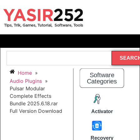
SEARC
Home
»
Software
Audio Plugins
»
Categories
Pulsar Modular
Complete Effects
Bundle 2025.6.18.rar
Full Version Download
Activator
Recovery