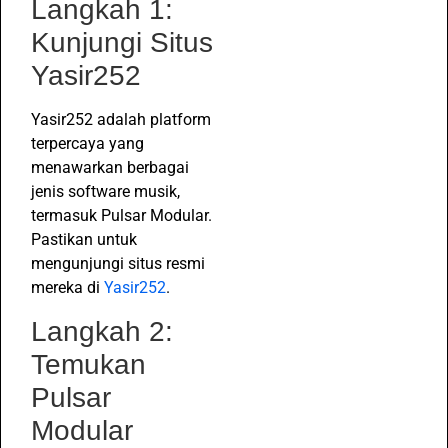
Langkah 1:
Kunjungi Situs
Yasir252
Yasir252 adalah platform
terpercaya yang
menawarkan berbagai
jenis software musik,
termasuk Pulsar Modular.
Pastikan untuk
mengunjungi situs resmi
mereka di
Yasir252
.
Langkah 2:
Temukan
Pulsar
Modular