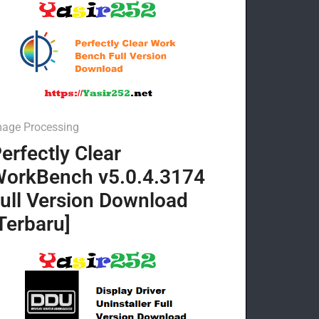
mage Processing
erfectly Clear
orkBench v5.0.4.3174
ull Version Download
Terbaru]