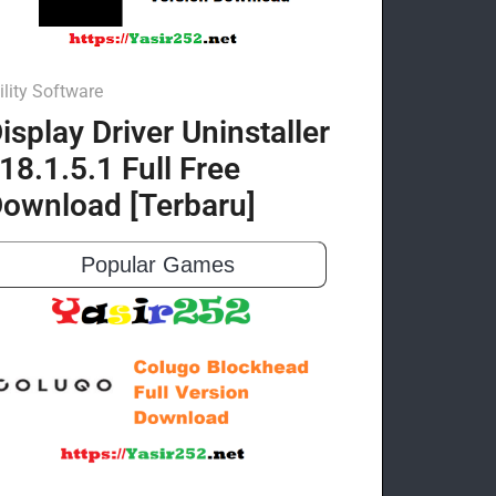
ility Software
isplay Driver Uninstaller
18.1.5.1 Full Free
ownload [Terbaru]
Popular Games