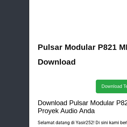
Pulsar Modular P821 MD
Download
Download Pulsar Modular P82
Proyek Audio Anda
Selamat datang di Yasir252! Di sini kami b