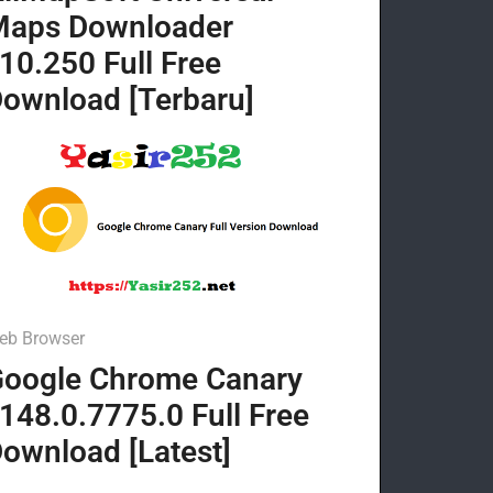
Maps Downloader
10.250 Full Free
ownload [Terbaru]
eb Browser
oogle Chrome Canary
148.0.7775.0 Full Free
ownload [Latest]