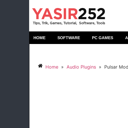
HOME
SOFTWARE
PC GAMES
A
Home
»
Audio Plugins
»
Pulsar Mod