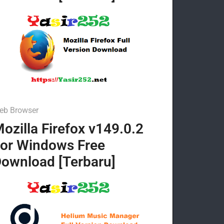
eb Browser
ozilla Firefox v149.0.2
or Windows Free
ownload [Terbaru]