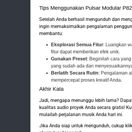
Tips Menggunakan Pulsar Modular P8
Setelah Anda berhasil mengunduh dan meng
ingin memaksimalkan pengalaman penggunaa
membantu:
Eksplorasi Semua Fitur
: Luangkan wa
fitur dapat memberikan efek unik.
Gunakan Preset
: Beginilah cara yan
yang sudah ada dan menyesuaikannya
Berlatih Secara Rutin
: Pengalaman a
mempercepat proses kreatif Anda.
Akhir Kata
Jadi, mengapa menunggu lebih lama? Dapa
kualitas audio proyek Anda secara gratis! 
mulailah perjalanan musik Anda hari ini.
Jika Anda siap untuk mengunduh, cukup klik