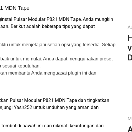
21 MDN Tape
instal Pulsar Modular P821 MDN Tape, Anda mungkin
n. Berikut adalah beberapa tips yang dapat
A
H
ktu untuk menjelajahi setiap opsi yang tersedia. Setiap
v
D
g baik untuk memulai. Anda dapat menggunakan preset
 sesuai kebutuhan.
kan membantu Anda menguasai plugin ini dan
tkan Pulsar Modular P821 MDN Tape dan tingkatkan
Kunjungi Yasir252 untuk unduhan yang aman dan
M
 tombol di bawah ini dan nikmati keuntungan dari
A