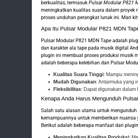
berkualitas, termasuk
Pulsar Modular P821 
meningkatkan kualitas suara dalam proyek 
proses unduhan perangkat lunak ini. Mari kit
Apa Itu Pulsar Modular P821 MDN Tap
Pulsar Modular P821 MDN Tape adalah plug
dan karakter ala tape pada musik digital A
plugin ini membuat proses produksi musik m
adalah beberapa kelebihan dari Pulsar Mod
Kualitas Suara Tinggi
: Mampu mening
Mudah Digunakan
: Antarmuka yang 
Fleksibilitas
: Dapat digunakan dalam 
Kenapa Anda Harus Mengunduh Pulsa
Salah satu alasan utama untuk mengunduh
kemampuannya untuk memberikan nuansa yan
Berikut adalah beberapa manfaat dari plugin 
Meningkatkan Kualitas Produksi
: M