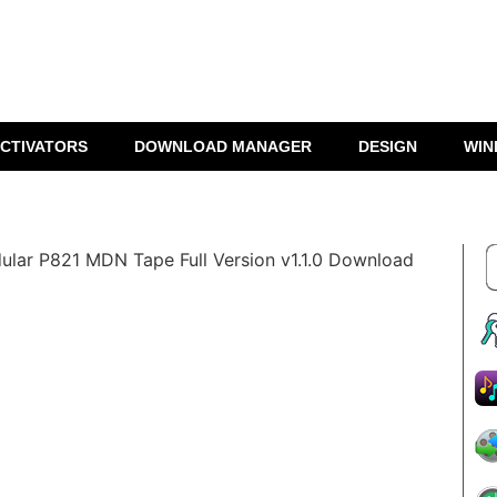
CTIVATORS
DOWNLOAD MANAGER
DESIGN
WIN
ular P821 MDN Tape Full Version v1.1.0 Download