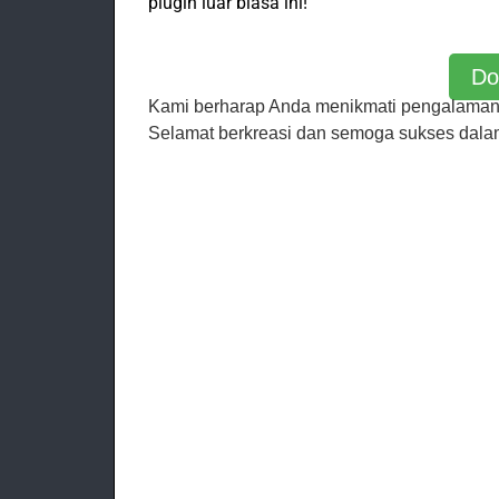
plugin luar biasa ini!
Do
Kami berharap Anda menikmati pengalama
Selamat berkreasi dan semoga sukses dala