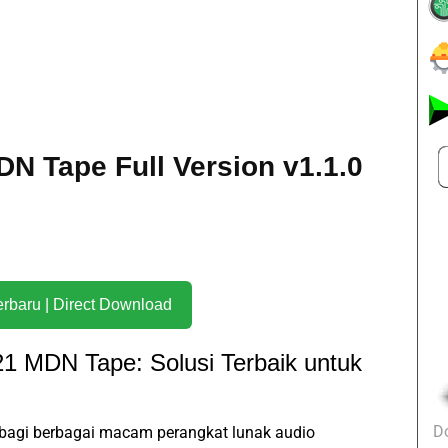
N Tape Full Version v1.1.0
Download Terbaru | Direct Download
1 MDN Tape: Solusi Terbaik untuk
D
erbagi berbagai macam perangkat lunak audio