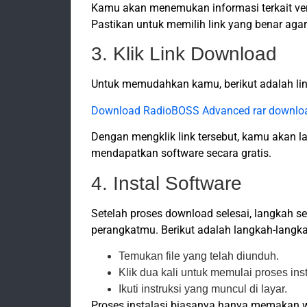
Kamu akan menemukan informasi terkait ver
Pastikan untuk memilih link yang benar agar
3. Klik Link Download
Untuk memudahkan kamu, berikut adalah l
Download RadioBOSS Advanced rar downloa
Dengan mengklik link tersebut, kamu akan 
mendapatkan software secara gratis.
4. Instal Software
Setelah proses download selesai, langkah 
perangkatmu. Berikut adalah langkah-langk
Temukan file yang telah diunduh.
Klik dua kali untuk memulai proses inst
Ikuti instruksi yang muncul di layar.
Proses instalasi biasanya hanya memakan 