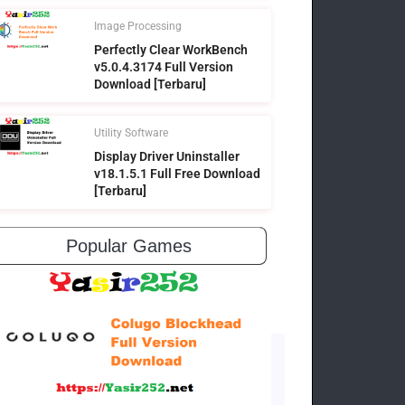
Image Processing
Perfectly Clear WorkBench
v5.0.4.3174 Full Version
Download [Terbaru]
Utility Software
Display Driver Uninstaller
v18.1.5.1 Full Free Download
[Terbaru]
Popular Games