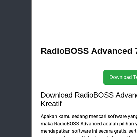
RadioBOSS Advanced 7.
Download RadioBOSS Advanc
Kreatif
Apakah kamu sedang mencari software yang
maka RadioBOSS Advanced adalah pilihan yan
mendapatkan software ini secara gratis, se