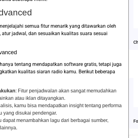
Advanced
 menjelajahi semua fitur menarik yang ditawarkan oleh
atur jadwal, dan sesuaikan kualitas suara sesuai
Ch
vanced
ya tentang mendapatkan software gratis, tetapi juga
katkan kualitas siaran radio kamu. Berikut beberapa
akukan
: Fitur penjadwalan akan sangat memudahkan
nkan atau iklan ditayangkan.
nalisis, kamu bisa mendapatkan insight tentang performa
u yang disukai pendengar.
 dapat menambahkan lagu dari berbagai sumber,
Fo
lainnya.