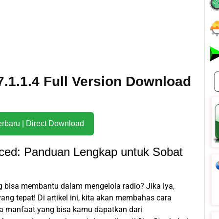
1.1.4 Full Version Download
Download Terbaru | Direct Download
ed: Panduan Lengkap untuk Sobat
 bisa membantu dalam mengelola radio? Jika iya,
g tepat! Di artikel ini, kita akan membahas cara
rta manfaat yang bisa kamu dapatkan dari