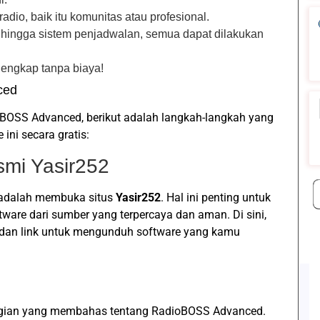
radio, baik itu komunitas atau profesional.
u hingga sistem penjadwalan, semua dapat dilakukan
lengkap tanpa biaya!
ced
ioBOSS Advanced, berikut adalah langkah-langkah yang
ini secara gratis:
smi Yasir252
 adalah membuka situs
Yasir252
. Hal ini penting untuk
re dari sumber yang terpercaya dan aman. Di sini,
dan link untuk mengunduh software yang kamu
 bagian yang membahas tentang RadioBOSS Advanced.