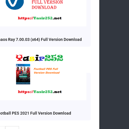
aos Ray 7.00.03 (x64) Full Version Download
otball PES 2021 Full Version Download