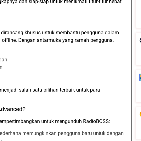
apnya dan siap-siap untuk menikmati fitur-fitur hebat
 dirancang khusus untuk membantu pengguna dalam
un offline. Dengan antarmuka yang ramah pengguna,
dah
an
enjadi salah satu pilihan terbaik untuk para
Advanced?
mempertimbangkan untuk mengunduh RadioBOSS:
 sederhana memungkinkan pengguna baru untuk dengan
i.