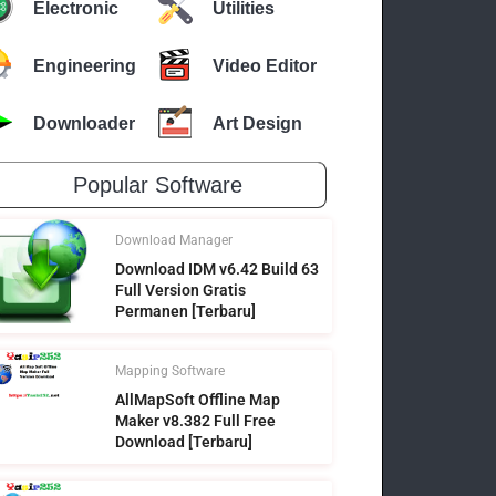
Electronic
Utilities
Engineering
Video Editor
Downloader
Art Design
Popular Software
Download Manager
Download IDM v6.42 Build 63
Full Version Gratis
Permanen [Terbaru]
Mapping Software
AllMapSoft Offline Map
Maker v8.382 Full Free
Download [Terbaru]