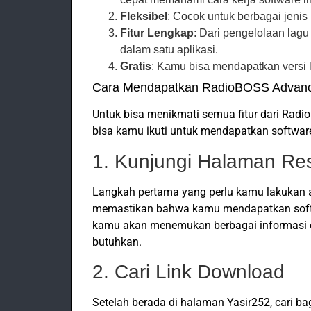
Fleksibel
: Cocok untuk berbagai jenis 
Fitur Lengkap
: Dari pengelolaan lag
dalam satu aplikasi.
Gratis
: Kamu bisa mendapatkan versi 
Cara Mendapatkan RadioBOSS Advan
Untuk bisa menikmati semua fitur dari Rad
bisa kamu ikuti untuk mendapatkan software 
1. Kunjungi Halaman Re
Langkah pertama yang perlu kamu lakukan
memastikan bahwa kamu mendapatkan softwa
kamu akan menemukan berbagai informasi 
butuhkan.
2. Cari Link Download
Setelah berada di halaman Yasir252, cari