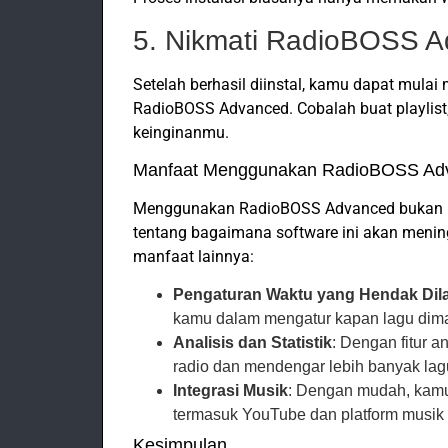
5. Nikmati RadioBOSS 
Setelah berhasil diinstal, kamu dapat mulai
RadioBOSS Advanced. Cobalah buat playlist, 
keinginanmu.
Manfaat Menggunakan RadioBOSS Ad
Menggunakan RadioBOSS Advanced bukan han
tentang bagaimana software ini akan mening
manfaat lainnya:
Pengaturan Waktu yang Hendak Dil
kamu dalam mengatur kapan lagu dimai
Analisis dan Statistik
: Dengan fitur a
radio dan mendengar lebih banyak lag
Integrasi Musik
: Dengan mudah, kamu
termasuk YouTube dan platform musik 
Kesimpulan