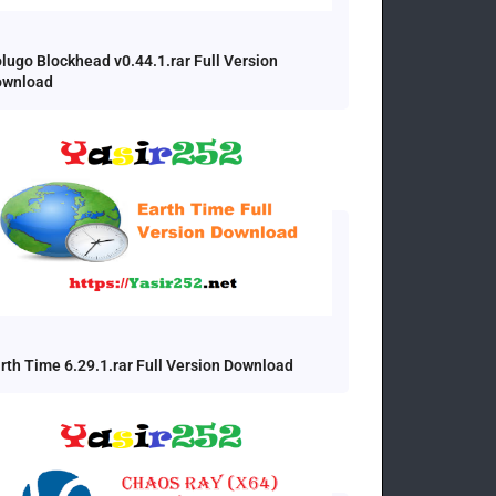
lugo Blockhead v0.44.1.rar Full Version
ownload
rth Time 6.29.1.rar Full Version Download