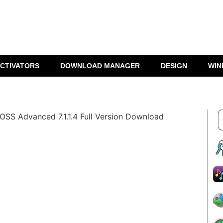
CTIVATORS
DOWNLOAD MANAGER
DESIGN
WIN
OSS Advanced 7.1.1.4 Full Version Download