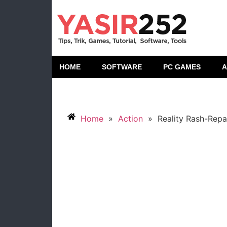
HOME
SOFTWARE
PC GAMES
A
Home
»
Action
»
Reality Rash-Repa