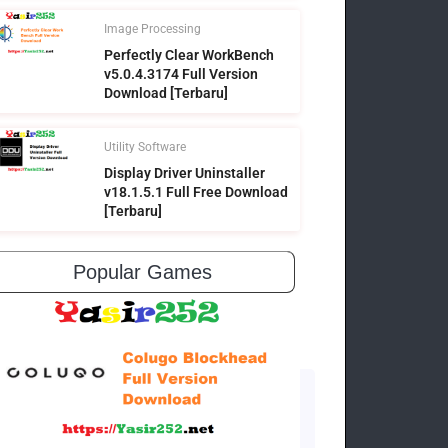
Image Processing
Perfectly Clear WorkBench
v5.0.4.3174 Full Version
Download [Terbaru]
Utility Software
Display Driver Uninstaller
v18.1.5.1 Full Free Download
[Terbaru]
Popular Games