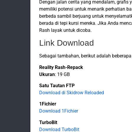
Dengan jalan cerita yang mendalam, grafis 
memiliki potensi untuk menarik perhatian ba
berbeda sambil berjuang untuk menyelamat
berada di tepi kursi mereka. Jika Anda men
Rash layak untuk dicoba.
Link Download
Sebagai tambahan, berikut adalah beberapa
Reality Rash-Repack
Ukuran
: 19 GB
Satu Tautan FTP
Download di Skidrow Reloaded
1Fichier
Download 1Fichier
TurboBit
Download TurboBit