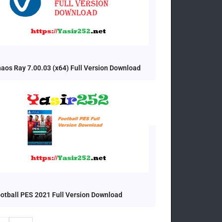
aos Ray 7.00.03 (x64) Full Version Download
otball PES 2021 Full Version Download