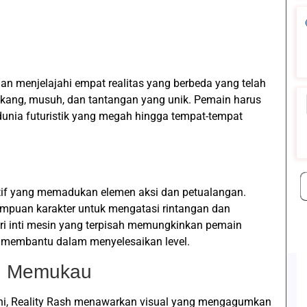
 menjelajahi empat realitas yang berbeda yang telah
elakang, musuh, dan tantangan yang unik. Pemain harus
dunia futuristik yang megah hingga tempat-tempat
if yang memadukan elemen aksi dan petualangan.
puan karakter untuk mengatasi rintangan dan
i inti mesin yang terpisah memungkinkan pemain
membantu dalam menyelesaikan level.
ng Memukau
ini, Reality Rash menawarkan visual yang mengagumkan