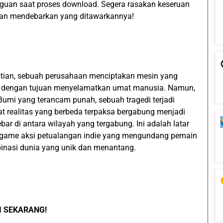
gguan saat proses download. Segera rasakan keseruan
ngan mendebarkan yang ditawarkannya!
tian, sebuah perusahaan menciptakan mesin yang
s dengan tujuan menyelamatkan umat manusia. Namun,
mi yang terancam punah, sebuah tragedi terjadi
at realitas yang berbeda terpaksa bergabung menjadi
ebar di antara wilayah yang tergabung. Ini adalah latar
 game aksi petualangan indie yang mengundang pemain
inasi dunia yang unik dan menantang.
LI SEKARANG!