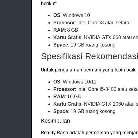
berikut:
OS
: Windows 10
Prosesor
: Intel Core i3 atau setara
RAM
: 8 GB
Kartu Grafis
: NVIDIA GTX 660 atau se
Space
: 19 GB ruang kosong
Spesifikasi Rekomendas
Untuk pengalaman bermain yang lebih baik, b
OS
: Windows 10/11
Prosesor
: Intel Core i5-8400 atau seta
RAM
: 16 GB
Kartu Grafis
: NVIDIA GTX 1060 atau s
Space
: 19 GB ruang kosong
Kesimpulan
Reality Rash adalah permainan yang menjan