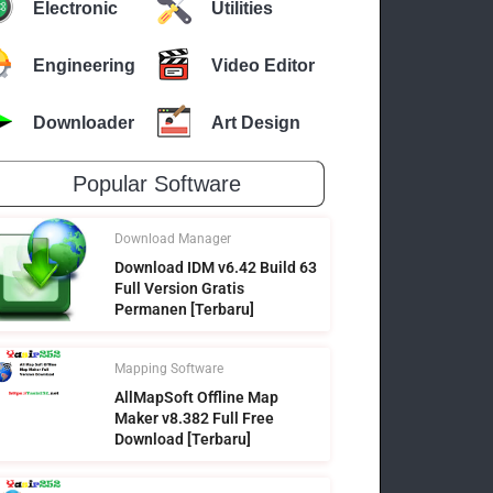
Electronic
Utilities
Engineering
Video Editor
Downloader
Art Design
Popular Software
Download Manager
Download IDM v6.42 Build 63
Full Version Gratis
Permanen [Terbaru]
Mapping Software
AllMapSoft Offline Map
Maker v8.382 Full Free
Download [Terbaru]