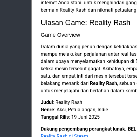
internet Anda stabil untuk menghindari gan
bermain Reality Rash dan nikmati petuala
Ulasan Game: Reality Rash
Game Overview
Dalam dunia yang penuh dengan ketidakpas
mampu melakukan perjalanan antar realita
dalam upaya menyelamatkan kehidupan di Bu
ketika mesin tersebut gagal. Akibatnya, emp
satu, dan empat inti dari mesin tersebut ters
belakang menarik dari
Reality Rash
, sebuah
untuk menjelajahi dan bertahan dalam komb
Judul
: Reality Rash
Genre
: Aksi, Petualangan, Indie
Tanggal Rilis
: 19 Juni 2025
Dukung pengembang perangkat lunak. BE
Reality Rash di Steam