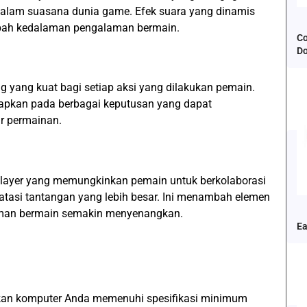
am suasana dunia game. Efek suara yang dinamis
bah kedalaman pengalaman bermain.
Co
D
g yang kuat bagi setiap aksi yang dilakukan pemain.
dapkan pada berbagai keputusan yang dapat
r permainan.
player yang memungkinkan pemain untuk berkolaborasi
tasi tantangan yang lebih besar. Ini menambah elemen
aman bermain semakin menyenangkan.
Ea
ikan komputer Anda memenuhi spesifikasi minimum