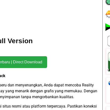
ll Version
Download Terbaru | Direct Download
ack
seru dan menyenangkan, Anda dapat mencoba Reality
ay yang menarik dengan grafis yang memukau. Dengan
penyimpanan tanpa mengorbankan kualitas.
situs resmi atau platform terpercaya. Pastikan koneksi