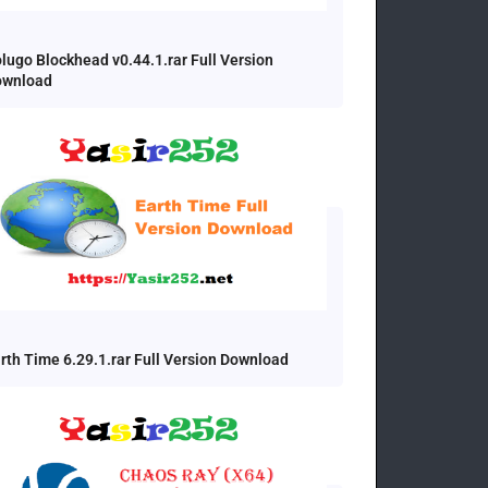
lugo Blockhead v0.44.1.rar Full Version
ownload
rth Time 6.29.1.rar Full Version Download