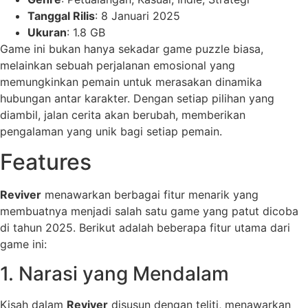
Tanggal Rilis
: 8 Januari 2025
Ukuran
: 1.8 GB
Game ini bukan hanya sekadar game puzzle biasa,
melainkan sebuah perjalanan emosional yang
memungkinkan pemain untuk merasakan dinamika
hubungan antar karakter. Dengan setiap pilihan yang
diambil, jalan cerita akan berubah, memberikan
pengalaman yang unik bagi setiap pemain.
Features
Reviver
menawarkan berbagai fitur menarik yang
membuatnya menjadi salah satu game yang patut dicoba
di tahun 2025. Berikut adalah beberapa fitur utama dari
game ini:
1. Narasi yang Mendalam
Kisah dalam
Reviver
disusun dengan teliti, menawarkan