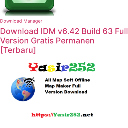
Download Manager
Download IDM v6.42 Build 63 Full
Version Gratis Permanen
[Terbaru]