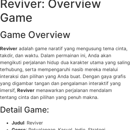
Reviver: Overview
Game
Game Overview
Reviver
adalah game naratif yang mengusung tema cinta,
takdir, dan waktu. Dalam permainan ini, Anda akan
mengikuti perjalanan hidup dua karakter utama yang saling
terhubung, serta mempengaruhi nasib mereka melalui
interaksi dan pilihan yang Anda buat. Dengan gaya grafis
yang digambar tangan dan pengalaman interaktif yang
imersif,
Reviver
menawarkan perjalanan mendalam
tentang cinta dan pilihan yang penuh makna.
Detail Game:
Judul
: Reviver
Genre
: Petualangan, Kasual, Indie, Strategi