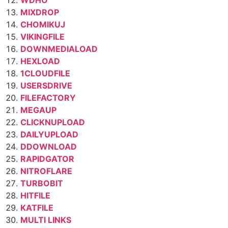
MIXDROP
CHOMIKUJ
VIKINGFILE
DOWNMEDIALOAD
HEXLOAD
1CLOUDFILE
USERSDRIVE
FILEFACTORY
MEGAUP
CLICKNUPLOAD
DAILYUPLOAD
DDOWNLOAD
RAPIDGATOR
NITROFLARE
TURBOBIT
HITFILE
KATFILE
MULTI LINKS