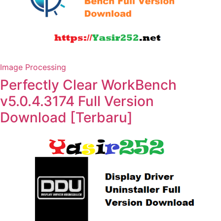
Image Processing
Perfectly Clear WorkBench
v5.0.4.3174 Full Version
Download [Terbaru]