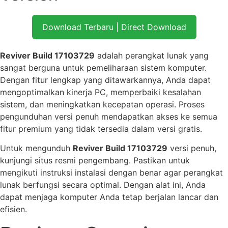
Download Terbaru | Direct Download
Reviver Build 17103729
adalah perangkat lunak yang
sangat berguna untuk pemeliharaan sistem komputer.
Dengan fitur lengkap yang ditawarkannya, Anda dapat
mengoptimalkan kinerja PC, memperbaiki kesalahan
sistem, dan meningkatkan kecepatan operasi. Proses
pengunduhan versi penuh mendapatkan akses ke semua
fitur premium yang tidak tersedia dalam versi gratis.
Untuk mengunduh
Reviver Build 17103729
versi penuh,
kunjungi situs resmi pengembang. Pastikan untuk
mengikuti instruksi instalasi dengan benar agar perangkat
lunak berfungsi secara optimal. Dengan alat ini, Anda
dapat menjaga komputer Anda tetap berjalan lancar dan
efisien.