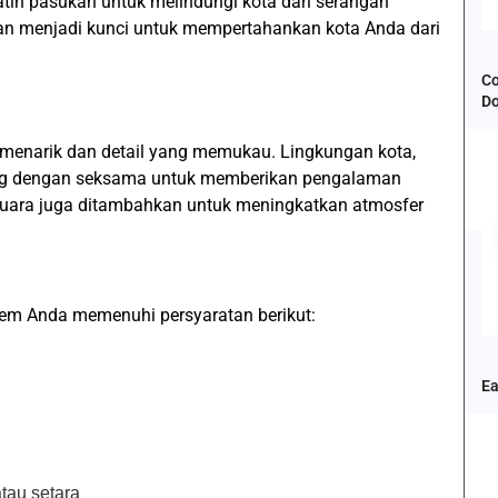
ih pasukan untuk melindungi kota dari serangan
an menjadi kunci untuk mempertahankan kota Anda dari
Co
D
 menarik dan detail yang memukau. Lingkungan kota,
cang dengan seksama untuk memberikan pengalaman
 suara juga ditambahkan untuk meningkatkan atmosfer
em Anda memenuhi persyaratan berikut:
Ea
tau setara