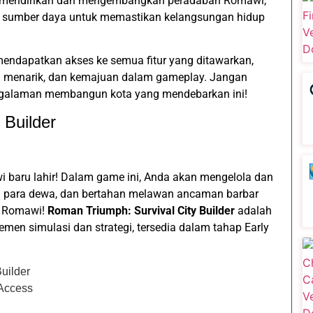
at mendirikan dan mengembangkan peradaban Romawi,
la sumber daya untuk memastikan kelangsungan hidup
endapatkan akses ke semua fitur yang ditawarkan,
n menarik, dan kemajuan dalam gameplay. Jangan
galaman membangun kota yang mendebarkan ini!
 Builder
wi baru lahir! Dalam game ini, Anda akan mengelola dan
para dewa, dan bertahan melawan ancaman barbar
n Romawi!
Roman Triumph: Survival City Builder
adalah
en simulasi dan strategi, tersedia dalam tahap Early
uilder
 Access