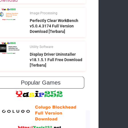
Image Processing
Perfectly Clear WorkBench
v5.0.4.3174 Full Version
Download [Terbaru]
Utility Software
Display Driver Uninstaller
v18.1.5.1 Full Free Download
[Terbaru]
Popular Games