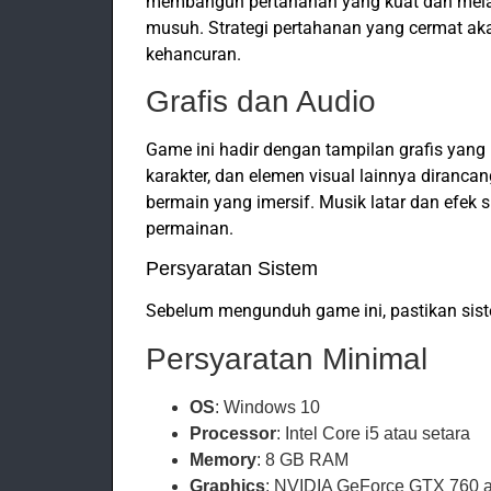
membangun pertahanan yang kuat dan melat
musuh. Strategi pertahanan yang cermat ak
kehancuran.
Grafis dan Audio
Game ini hadir dengan tampilan grafis yang
karakter, dan elemen visual lainnya diran
bermain yang imersif. Musik latar dan efek
permainan.
Persyaratan Sistem
Sebelum mengunduh game ini, pastikan sist
Persyaratan Minimal
OS
: Windows 10
Processor
: Intel Core i5 atau setara
Memory
: 8 GB RAM
Graphics
: NVIDIA GeForce GTX 760 a