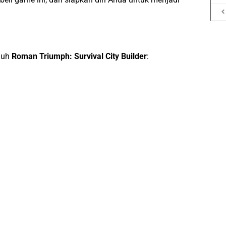
duh
Roman Triumph: Survival City Builder
: