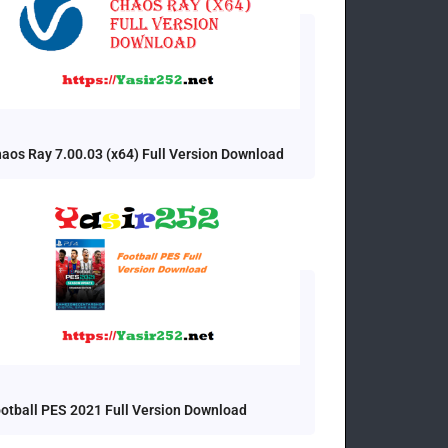
aos Ray 7.00.03 (x64) Full Version Download
otball PES 2021 Full Version Download