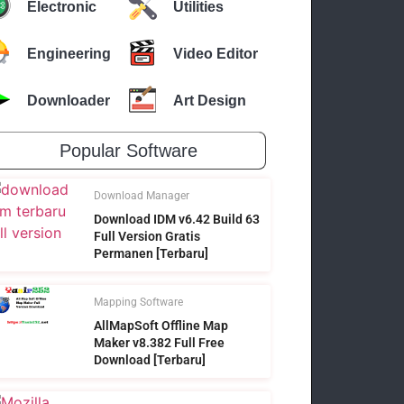
Electronic
Utilities
Engineering
Video Editor
Downloader
Art Design
Popular Software
Download Manager
Download IDM v6.42 Build 63
Full Version Gratis
Permanen [Terbaru]
Mapping Software
AllMapSoft Offline Map
Maker v8.382 Full Free
Download [Terbaru]