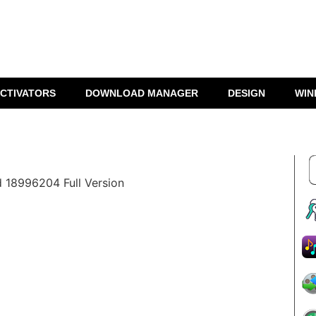
CTIVATORS
DOWNLOAD MANAGER
DESIGN
WIN
d 18996204 Full Version