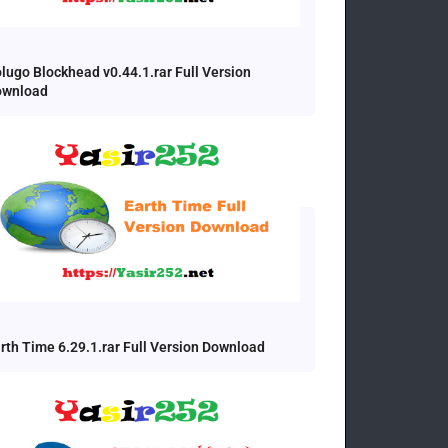
lugo Blockhead v0.44.1.rar Full Version
ownload
rth Time 6.29.1.rar Full Version Download