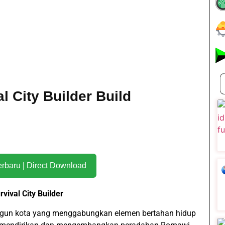
 City Builder Build
Download Terbaru | Direct Download
ival City Builder
un kota yang menggabungkan elemen bertahan hidup