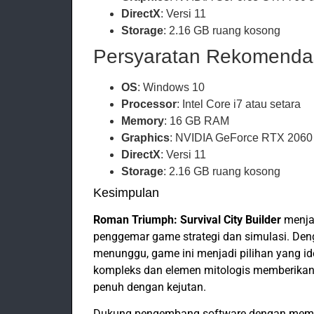
DirectX
: Versi 11
Storage
: 2.16 GB ruang kosong
Persyaratan Rekomenda
OS
: Windows 10
Processor
: Intel Core i7 atau setara
Memory
: 16 GB RAM
Graphics
: NVIDIA GeForce RTX 2060 
DirectX
: Versi 11
Storage
: 2.16 GB ruang kosong
Kesimpulan
Roman Triumph: Survival City Builder
menja
penggemar game strategi dan simulasi. Deng
menunggu, game ini menjadi pilihan yang 
kompleks dan elemen mitologis memberikan k
penuh dengan kejutan.
Dukung pengembang software dengan membel