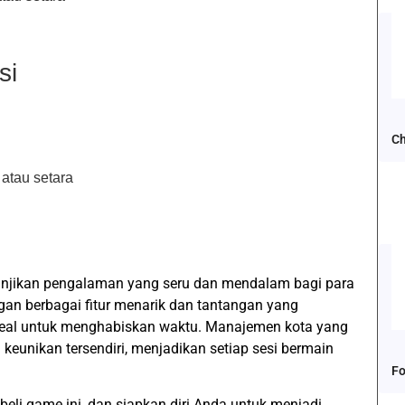
si
Ch
atau setara
njikan pengalaman yang seru dan mendalam bagi para
an berbagai fitur menarik dan tantangan yang
ideal untuk menghabiskan waktu. Manajemen kota yang
eunikan tersendiri, menjadikan setiap sesi bermain
Fo
i game ini, dan siapkan diri Anda untuk menjadi