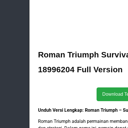
Roman Triumph Survival
18996204 Full Version
Unduh Versi Lengkap: Roman Triumph – Surv
Roman Triumph adalah permainan membang