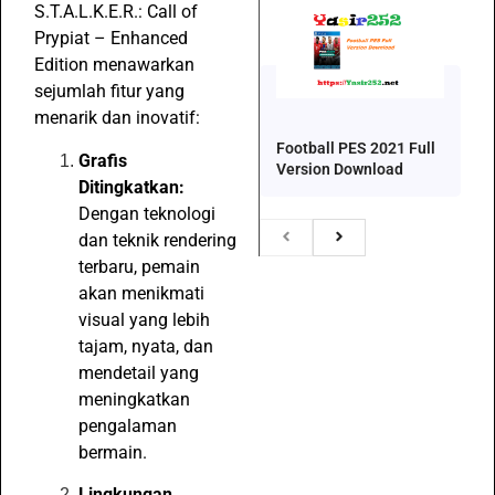
S.T.A.L.K.E.R.: Call of
Prypiat – Enhanced
Edition menawarkan
sejumlah fitur yang
menarik dan inovatif:
Football PES 2021 Full
Grafis
Version Download
Ditingkatkan:
Dengan teknologi
dan teknik rendering
terbaru, pemain
akan menikmati
visual yang lebih
tajam, nyata, dan
mendetail yang
meningkatkan
pengalaman
bermain.
Lingkungan