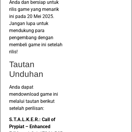
Anda dan bersiap untuk
rilis game yang menarik
ini pada 20 Mei 2025.
Jangan lupa untuk
mendukung para
pengembang dengan
membeli game ini setelah
rilis!
Tautan
Unduhan
Anda dapat
mendownload game ini
melalui tautan berikut
setelah perilisan:
S.T.A.L.K.E.R.: Call of
Prypiat – Enhanced