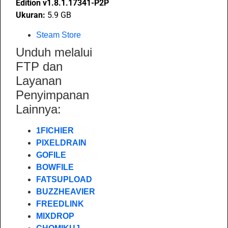
Edition v1.8.1.17341-P2P
Ukuran:
5.9 GB
Steam Store
Unduh melalui
FTP dan
Layanan
Penyimpanan
Lainnya:
1FICHIER
PIXELDRAIN
GOFILE
BOWFILE
FATSUPLOAD
BUZZHEAVIER
FREEDLINK
MIXDROP