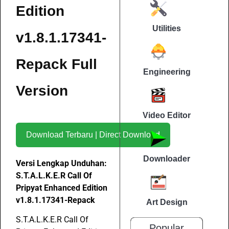
Edition
Utilities
v1.8.1.17341-
Repack Full
Engineering
Version
Video Editor
Download Terbaru | Direct Download
Downloader
Versi Lengkap Unduhan:
S.T.A.L.K.E.R Call Of
Pripyat Enhanced Edition
v1.8.1.17341-Repack
Art Design
S.T.A.L.K.E.R Call Of
Popular