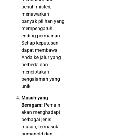
penuh misteri,
menawarkan
banyak pilihan yang
mempengaruhi
ending permainan.
Setiap keputusan
dapat membawa
Anda ke jalur yang
berbeda dan
menciptakan
pengalaman yang
unik.
Musuh yang
Beragam:
Pemain
akan menghadapi
berbagai jenis
musuh, termasuk
humanoid dan