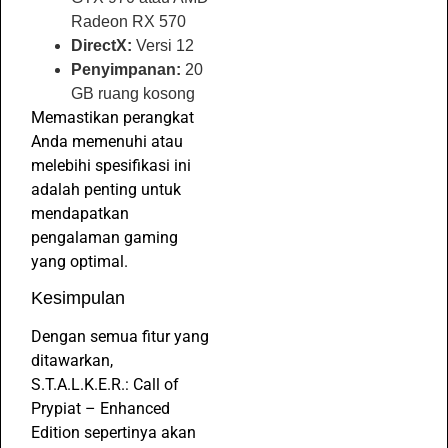
Radeon RX 570
DirectX:
Versi 12
Penyimpanan:
20
GB ruang kosong
Memastikan perangkat
Anda memenuhi atau
melebihi spesifikasi ini
adalah penting untuk
mendapatkan
pengalaman gaming
yang optimal.
Kesimpulan
Dengan semua fitur yang
ditawarkan,
S.T.A.L.K.E.R.: Call of
Prypiat – Enhanced
Edition sepertinya akan