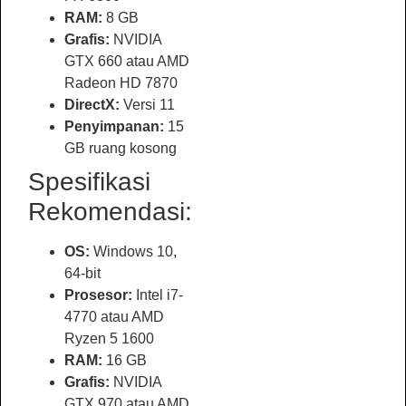
RAM:
8 GB
Grafis:
NVIDIA
GTX 660 atau AMD
Radeon HD 7870
DirectX:
Versi 11
Penyimpanan:
15
GB ruang kosong
Spesifikasi
Rekomendasi:
OS:
Windows 10,
64-bit
Prosesor:
Intel i7-
4770 atau AMD
Ryzen 5 1600
RAM:
16 GB
Grafis:
NVIDIA
GTX 970 atau AMD