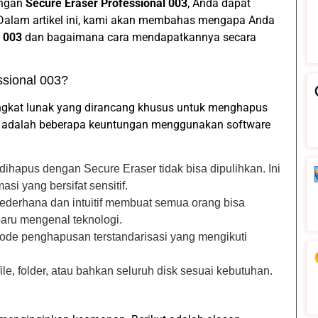
engan
Secure Eraser Professional 003
, Anda dapat
Dalam artikel ini, kami akan membahas mengapa Anda
l 003
dan bagaimana cara mendapatkannya secara
sional 003?
angkat lunak yang dirancang khusus untuk menghapus
ut adalah beberapa keuntungan menggunakan software
 dihapus dengan Secure Eraser tidak bisa dipulihkan. Ini
i yang bersifat sensitif.
ederhana dan intuitif membuat semua orang bisa
ru mengenal teknologi.
de penghapusan terstandarisasi yang mengikuti
le, folder, atau bahkan seluruh disk sesuai kebutuhan.