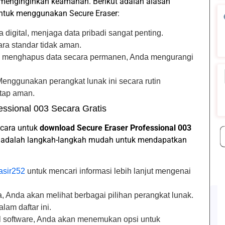
a menginginkan keamanan. Berikut adalah alasan
tuk menggunakan Secure Eraser:
a digital, menjaga data pribadi sangat penting.
ra standar tidak aman.
 menghapus data secara permanen, Anda mengurangi
Menggunakan perangkat lunak ini secara rutin
tap aman.
ssional 003 Secara Gratis
 cara untuk
download Secure Eraser Professional 003
kut adalah langkah-langkah mudah untuk mendapatkan
asir252
untuk mencari informasi lebih lanjut mengenai
a, Anda akan melihat berbagai pilihan perangkat lunak.
lam daftar ini.
l software, Anda akan menemukan opsi untuk