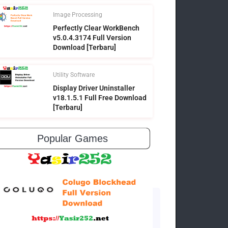
Image Processing
Perfectly Clear WorkBench
v5.0.4.3174 Full Version
Download [Terbaru]
Utility Software
Display Driver Uninstaller
v18.1.5.1 Full Free Download
[Terbaru]
Popular Games