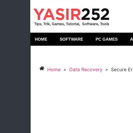
HOME
SOFTWARE
PC GAMES
A
Home
»
Data Recovery
»
Secure Er