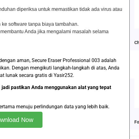
nduhan diperiksa untuk memastikan tidak ada virus atau
ke software tanpa biaya tambahan.
p membantu Anda jika mengalami masalah selama
Ch
dengan aman, Secure Eraser Professional 003 adalah
ikan. Dengan mengikuti langkah-langkah di atas, Anda
lunak secara gratis di Yasir252.
 jadi pastikan Anda menggunakan alat yang tepat
ertama menuju perlindungan data yang lebih baik.
wnload Now
Fo