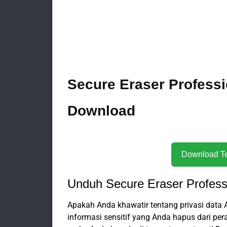
Secure Eraser Professi
Download
Unduh Secure Eraser Professi
Apakah Anda khawatir tentang privasi dat
informasi sensitif yang Anda hapus dari pe