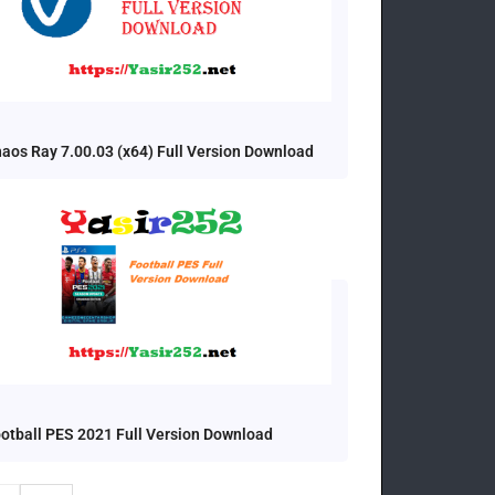
aos Ray 7.00.03 (x64) Full Version Download
otball PES 2021 Full Version Download