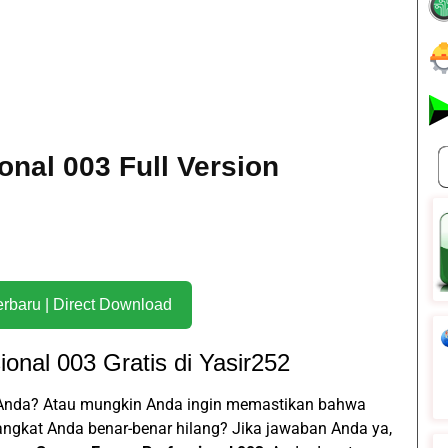
onal 003 Full Version
Download Terbaru | Direct Download
onal 003 Gratis di Yasir252
a Anda? Atau mungkin Anda ingin memastikan bahwa
rangkat Anda benar-benar hilang? Jika jawaban Anda ya,