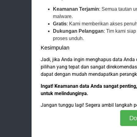
Keamanan Terjamin
: Semua tautan u
malware.
Gratis
: Kami memberikan akses penuh 
Dukungan Pelanggan
: Tim kami sia
proses unduh.
Kesimpulan
Jadi, jika Anda ingin menghapus data Anda 
pilihan yang tepat dan sangat direkomendas
dapat dengan mudah mendapatkan perangkat 
Ingat! Keamanan data Anda sangat penting,
untuk melindunginya.
Jangan tunggu lagi! Segera ambil langkah p
Do