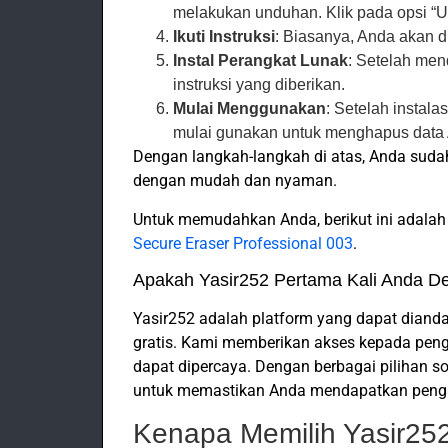
melakukan unduhan. Klik pada opsi “U
Ikuti Instruksi
: Biasanya, Anda akan d
Instal Perangkat Lunak
: Setelah men
instruksi yang diberikan.
Mulai Menggunakan
: Setelah instala
mulai gunakan untuk menghapus data
Dengan langkah-langkah di atas, Anda sud
dengan mudah dan nyaman.
Untuk memudahkan Anda, berikut ini adalah
Secure Eraser Professional 003
.
Apakah Yasir252 Pertama Kali Anda D
Yasir252 adalah platform yang dapat diand
gratis. Kami memberikan akses kepada pen
dapat dipercaya. Dengan berbagai pilihan 
untuk memastikan Anda mendapatkan penga
Kenapa Memilih Yasir25