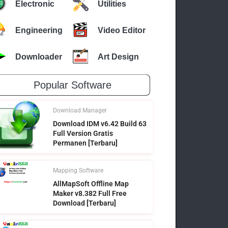
Electronic
Utilities
Engineering
Video Editor
Downloader
Art Design
Popular Software
Download Manager
Download IDM v6.42 Build 63
Full Version Gratis
Permanen [Terbaru]
Mapping Software
AllMapSoft Offline Map
Maker v8.382 Full Free
Download [Terbaru]