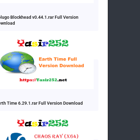
lugo Blockhead v0.44.1.rar Full Version
ownload
rth Time 6.29.1.rar Full Version Download