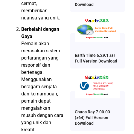
cermat,
Download
memberikan
nuansa yang unik.
Berkelahi dengan
Gaya
Pemain akan
merasakan sistem
Earth Time 6.29.1.rar
pertarungan yang
Full Version Download
responsif dan
bertenaga.
Menggunakan
beragam senjata
dan kemampuan,
pemain dapat
mengalahkan
Chaos Ray 7.00.03
musuh dengan cara
(x64) Full Version
yang unik dan
Download
kreatif.