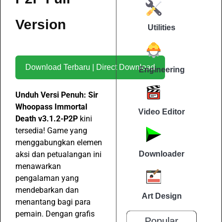
Version
Utilities
Download Terbaru | Direct Download
Engineering
Unduh Versi Penuh: Sir
Whoopass Immortal
Video Editor
Death v3.1.2-P2P
kini
tersedia! Game yang
menggabungkan elemen
aksi dan petualangan ini
Downloader
menawarkan
pengalaman yang
mendebarkan dan
Art Design
menantang bagi para
pemain. Dengan grafis
Popular