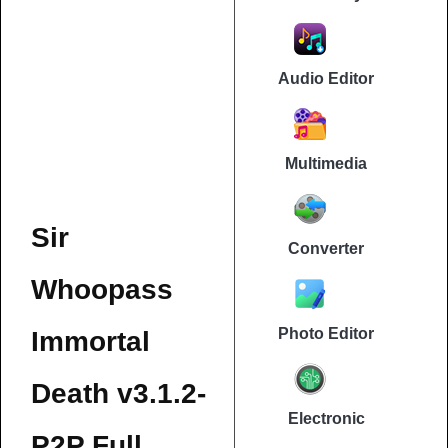
Audio Editor
Multimedia
Sir
Converter
Whoopass
Photo Editor
Immortal
Death v3.1.2-
Electronic
P2P Full