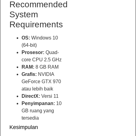
Recommended
System
Requirements
OS:
Windows 10
(64-bit)
Prosesor:
Quad-
core CPU 2.5 GHz
RAM:
8 GB RAM
Grafis:
NVIDIA
GeForce GTX 970
atau lebih baik
DirectX:
Versi 11
Penyimpanan:
10
GB ruang yang
tersedia
Kesimpulan