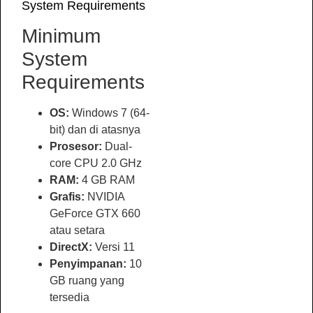
System Requirements
Minimum
System
Requirements
OS:
Windows 7 (64-
bit) dan di atasnya
Prosesor:
Dual-
core CPU 2.0 GHz
RAM:
4 GB RAM
Grafis:
NVIDIA
GeForce GTX 660
atau setara
DirectX:
Versi 11
Penyimpanan:
10
GB ruang yang
tersedia