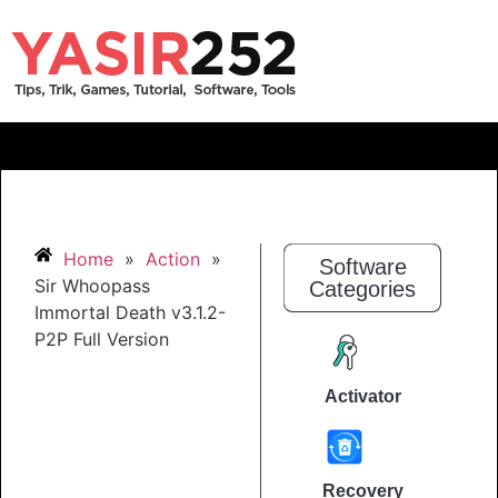
Home
»
Action
»
Software
Sir Whoopass
Categories
Immortal Death v3.1.2-
P2P Full Version
Activator
Recovery