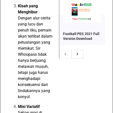
Kisah yang
Menghibur
Dengan alur cerita
yang lucu dan
penuh liku, pemain
Football PES 2021 Full
akan terlibat dalam
Version Download
petualangan yang
memikat. Sir
Whoopass tidak
hanya berjuang
melawan musuh,
tetapi juga harus
menghadapi
konsekuensi dari
tindakannya yang
konyol.
Misi Variatif
Setiap misi di