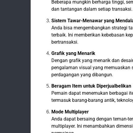
Beberapa mungkin berharga tinggi, sem
dan tantangan dalam setiap transaksi.
Sistem Tawar-Menawar yang Menda
Anda bisa mengembangkan strategi t
terbaik. Ini memberikan kebebasan k
bertransaksi.
Grafik yang Menarik
Dengan grafik yang menarik dan desai
pengalaman visual yang memuaskan s
perdagangan yang dibangun.
Beragam Item untuk Diperjualbelikan
Pemain dapat menemukan berbagai ite
termasuk barang-barang antik, teknolo
Mode Multiplayer
Anda dapat bersaing dengan teman-tem
multiplayer. Ini menambahkan dimensi 