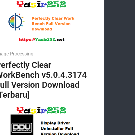
mage Processing
erfectly Clear
orkBench v5.0.4.3174
ull Version Download
Terbaru]