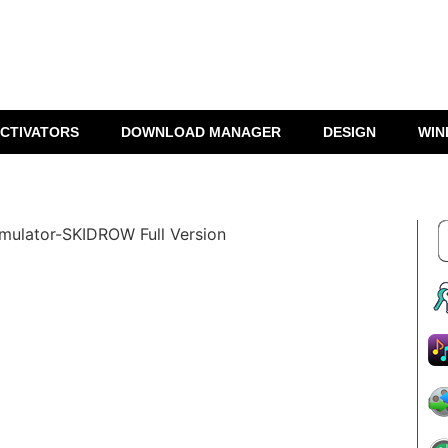
CTIVATORS
DOWNLOAD MANAGER
DESIGN
WIN
imulator-SKIDROW Full Version