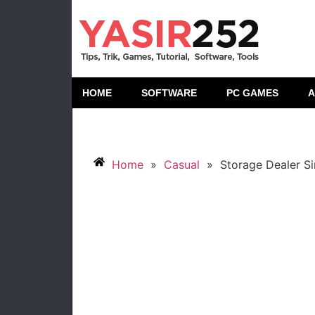
HOME
SOFTWARE
PC GAMES
A
Home
»
Casual
»
Storage Dealer S