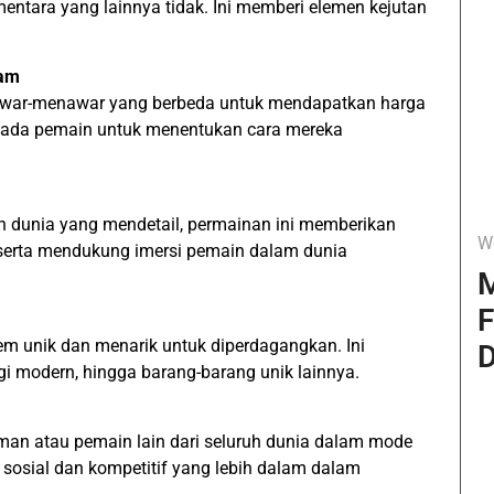
entara yang lainnya tidak. Ini memberi elemen kejutan
lam
awar-menawar yang berbeda untuk mendapatkan harga
epada pemain untuk menentukan cara mereka
n dunia yang mendetail, permainan ini memberikan
W
erta mendukung imersi pemain dalam dunia
M
F
m unik dan menarik untuk diperdagangkan. Ini
D
gi modern, hingga barang-barang unik lainnya.
an atau pemain lain dari seluruh dunia dalam mode
sosial dan kompetitif yang lebih dalam dalam