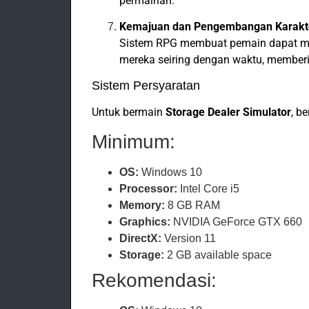
permainan.
Kemajuan dan Pengembangan Karakt
Sistem RPG membuat pemain dapat me
mereka seiring dengan waktu, memberi
Sistem Persyaratan
Untuk bermain
Storage Dealer Simulator
, b
Minimum:
OS:
Windows 10
Processor:
Intel Core i5
Memory:
8 GB RAM
Graphics:
NVIDIA GeForce GTX 660
DirectX:
Version 11
Storage:
2 GB available space
Rekomendasi: