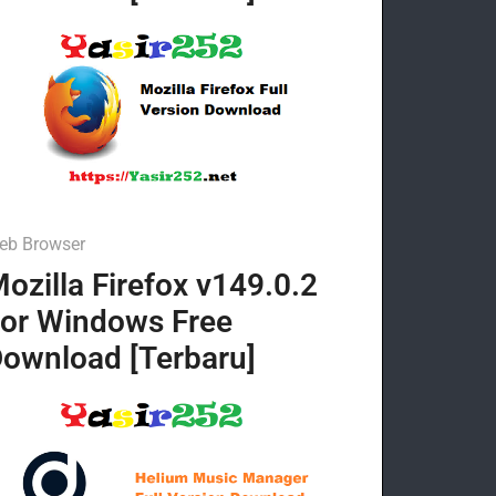
eb Browser
ozilla Firefox v149.0.2
or Windows Free
ownload [Terbaru]