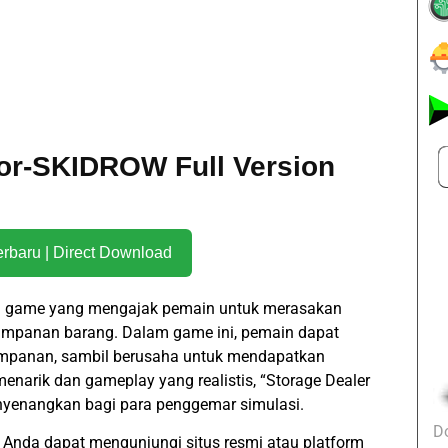
tor-SKIDROW Full Version
Download Terbaru | Direct Download
ah game yang mengajak pemain untuk merasakan
panan barang. Dalam game ini, pemain dapat
yimpanan, sambil berusaha untuk mendapatkan
narik dan gameplay yang realistis, “Storage Dealer
yenangkan bagi para penggemar simulasi.
D
 Anda dapat mengunjungi situs resmi atau platform