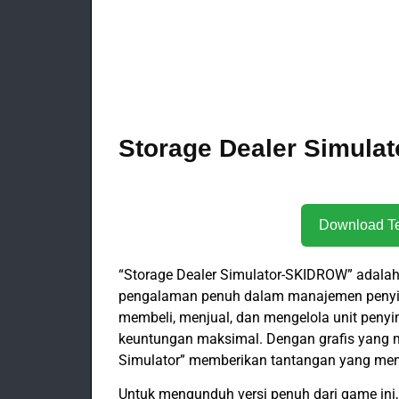
Storage Dealer Simula
“Storage Dealer Simulator-SKIDROW” adal
pengalaman penuh dalam manajemen penyim
membeli, menjual, dan mengelola unit pen
keuntungan maksimal. Dengan grafis yang me
Simulator” memberikan tantangan yang men
Untuk mengunduh versi penuh dari game ini,