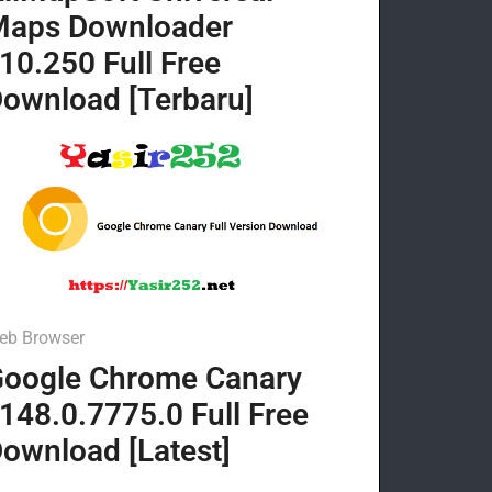
Maps Downloader
10.250 Full Free
ownload [Terbaru]
eb Browser
oogle Chrome Canary
148.0.7775.0 Full Free
ownload [Latest]