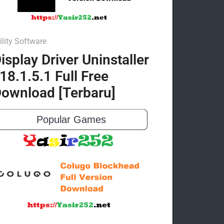
ility Software
isplay Driver Uninstaller
18.1.5.1 Full Free
ownload [Terbaru]
Popular Games