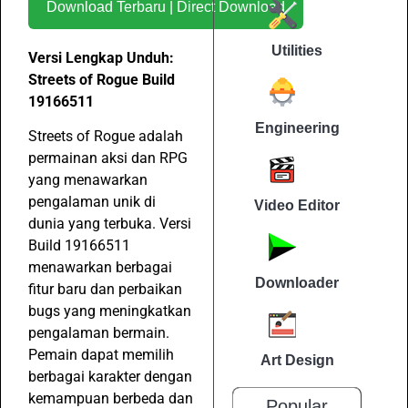
Download Terbaru | Direct Download
Utilities
Versi Lengkap Unduh:
Streets of Rogue Build
19166511
Engineering
Streets of Rogue adalah
permainan aksi dan RPG
yang menawarkan
pengalaman unik di
Video Editor
dunia yang terbuka. Versi
Build 19166511
menawarkan berbagai
Downloader
fitur baru dan perbaikan
bugs yang meningkatkan
pengalaman bermain.
Pemain dapat memilih
Art Design
berbagai karakter dengan
kemampuan berbeda dan
Popular