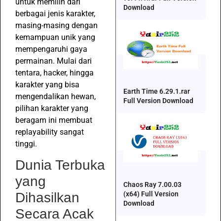
untuk memilih dari
Download
berbagai jenis karakter,
masing-masing dengan
kemampuan unik yang
mempengaruhi gaya
permainan. Mulai dari
tentara, hacker, hingga
karakter yang bisa
Earth Time 6.29.1.rar
mengendalikan hewan,
Full Version Download
pilihan karakter yang
beragam ini membuat
replayability sangat
tinggi.
Dunia Terbuka
yang
Chaos Ray 7.00.03
(x64) Full Version
Dihasilkan
Download
Secara Acak