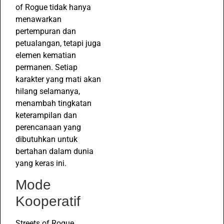
of Rogue tidak hanya
menawarkan
pertempuran dan
petualangan, tetapi juga
elemen kematian
permanen. Setiap
karakter yang mati akan
hilang selamanya,
menambah tingkatan
keterampilan dan
perencanaan yang
dibutuhkan untuk
bertahan dalam dunia
yang keras ini.
Mode
Kooperatif
Streets of Rogue