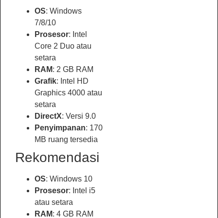
OS
: Windows
7/8/10
Prosesor
: Intel
Core 2 Duo atau
setara
RAM
: 2 GB RAM
Grafik
: Intel HD
Graphics 4000 atau
setara
DirectX
: Versi 9.0
Penyimpanan
: 170
MB ruang tersedia
Rekomendasi
OS
: Windows 10
Prosesor
: Intel i5
atau setara
RAM
: 4 GB RAM