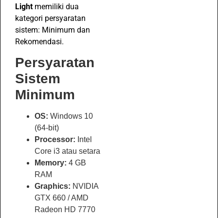
Light
memiliki dua
kategori persyaratan
sistem: Minimum dan
Rekomendasi.
Persyaratan
Sistem
Minimum
OS:
Windows 10
(64-bit)
Processor:
Intel
Core i3 atau setara
Memory:
4 GB
RAM
Graphics:
NVIDIA
GTX 660 / AMD
Radeon HD 7770