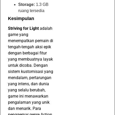
Storage:
1.3 GB
ruang tersedia
Kesimpulan
Striving for Light
adalah
game yang
menempatkan pemain di
tengah-tengah aksi epik
dengan berbagai fitur
yang membuatnya layak
untuk dicoba. Dengan
sistem kustomisasi yang
mendalam, pertarungan
yang intens, dan dunia
yang selalu berubah,
game ini menawarkan
pengalaman yang unik
dan menarik. Para
penggemar genre Action