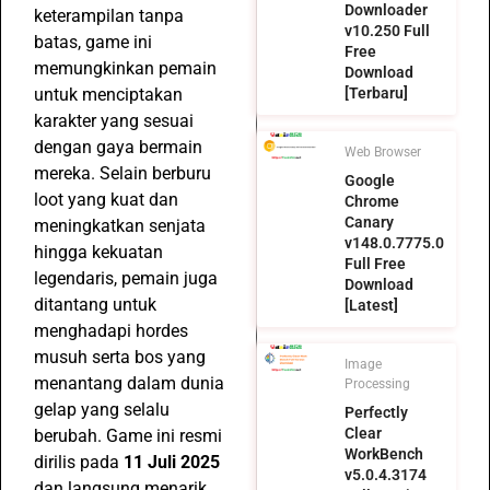
Downloader
keterampilan tanpa
v10.250 Full
batas, game ini
Free
memungkinkan pemain
Download
untuk menciptakan
[Terbaru]
karakter yang sesuai
dengan gaya bermain
Web Browser
mereka. Selain berburu
Google
loot yang kuat dan
Chrome
Canary
meningkatkan senjata
v148.0.7775.0
hingga kekuatan
Full Free
legendaris, pemain juga
Download
ditantang untuk
[Latest]
menghadapi hordes
musuh serta bos yang
Image
menantang dalam dunia
Processing
gelap yang selalu
Perfectly
Clear
berubah. Game ini resmi
WorkBench
dirilis pada
11 Juli 2025
v5.0.4.3174
dan langsung menarik