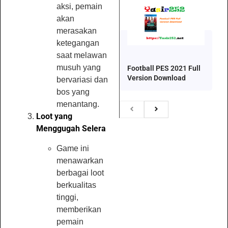
aksi, pemain
akan
merasakan
ketegangan
saat melawan
musuh yang
Football PES 2021 Full
Version Download
bervariasi dan
bos yang
menantang.
Loot yang
Menggugah Selera
Game ini
menawarkan
berbagai loot
berkualitas
tinggi,
memberikan
pemain