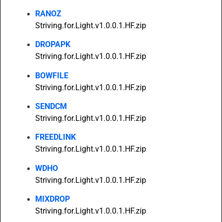
RANOZ
Striving.for.Light.v1.0.0.1.HF.zip
DROPAPK
Striving.for.Light.v1.0.0.1.HF.zip
BOWFILE
Striving.for.Light.v1.0.0.1.HF.zip
SENDCM
Striving.for.Light.v1.0.0.1.HF.zip
FREEDLINK
Striving.for.Light.v1.0.0.1.HF.zip
WDHO
Striving.for.Light.v1.0.0.1.HF.zip
MIXDROP
Striving.for.Light.v1.0.0.1.HF.zip