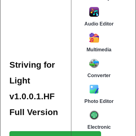
Audio Editor
Multimedia
Striving for
Converter
Light
v1.0.0.1.HF
Photo Editor
Full Version
Electronic