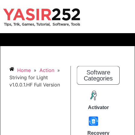
Home
»
Action
»
Software
Striving for Light
Categories
v1.0.0.1.HF Full Version
Activator
Recovery