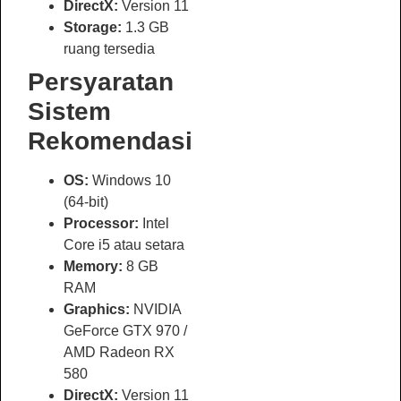
DirectX:
Version 11
Storage:
1.3 GB
ruang tersedia
Persyaratan
Sistem
Rekomendasi
OS:
Windows 10
(64-bit)
Processor:
Intel
Core i5 atau setara
Memory:
8 GB
RAM
Graphics:
NVIDIA
GeForce GTX 970 /
AMD Radeon RX
580
DirectX:
Version 11