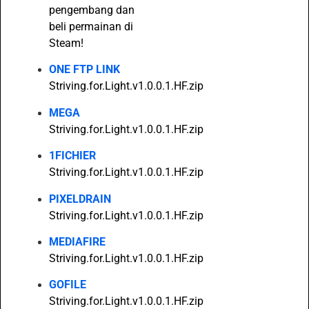
pengembang dan
beli permainan di
Steam!
ONE FTP LINK
Striving.for.Light.v1.0.0.1.HF.zip
MEGA
Striving.for.Light.v1.0.0.1.HF.zip
1FICHIER
Striving.for.Light.v1.0.0.1.HF.zip
PIXELDRAIN
Striving.for.Light.v1.0.0.1.HF.zip
MEDIAFIRE
Striving.for.Light.v1.0.0.1.HF.zip
GOFILE
Striving.for.Light.v1.0.0.1.HF.zip