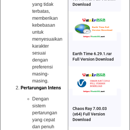
yang tidak
Download
terbatas,
memberikan
kebebasan
untuk
menyesuaikan
karakter
sesuai
Earth Time 6.29.1.rar
Full Version Download
dengan
preferensi
masing-
masing.
Pertarungan Intens
Dengan
sistem
Chaos Ray 7.00.03
pertarungan
(x64) Full Version
Download
yang cepat
dan penuh