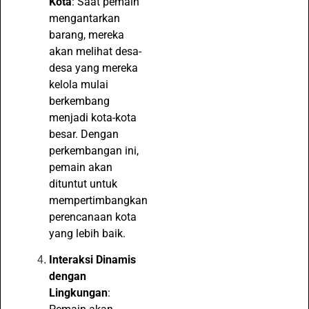
Kota
: Saat pemain
mengantarkan
barang, mereka
akan melihat desa-
desa yang mereka
kelola mulai
berkembang
menjadi kota-kota
besar. Dengan
perkembangan ini,
pemain akan
dituntut untuk
mempertimbangkan
perencanaan kota
yang lebih baik.
Interaksi Dinamis
dengan
Lingkungan
: