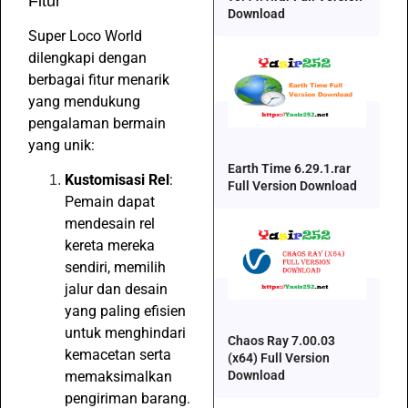
Fitur
Download
Super Loco World
dilengkapi dengan
berbagai fitur menarik
yang mendukung
pengalaman bermain
yang unik:
Earth Time 6.29.1.rar
Kustomisasi Rel
:
Full Version Download
Pemain dapat
mendesain rel
kereta mereka
sendiri, memilih
jalur dan desain
yang paling efisien
untuk menghindari
Chaos Ray 7.00.03
kemacetan serta
(x64) Full Version
Download
memaksimalkan
pengiriman barang.