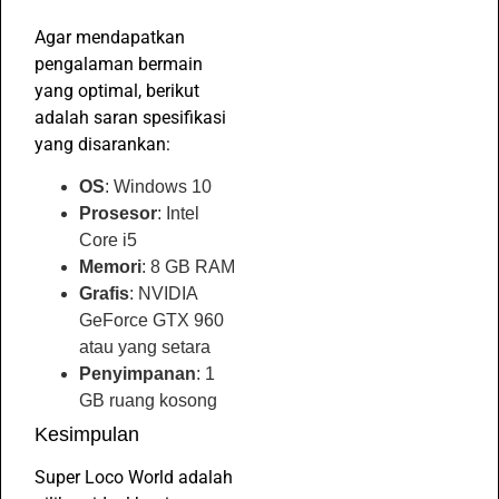
Agar mendapatkan
pengalaman bermain
yang optimal, berikut
adalah saran spesifikasi
yang disarankan:
OS
: Windows 10
Prosesor
: Intel
Core i5
Memori
: 8 GB RAM
Grafis
: NVIDIA
GeForce GTX 960
atau yang setara
Penyimpanan
: 1
GB ruang kosong
Kesimpulan
Super Loco World adalah