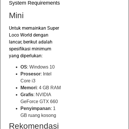
System Requirements
Mini
Untuk memainkan Super
Loco World dengan
lancar, berikut adalah
spesifikasi minimum
yang diperlukan:
OS
: Windows 10
Prosesor
: Intel
Core i3
Memori
: 4 GB RAM
Grafis
: NVIDIA
GeForce GTX 660
Penyimpanan
: 1
GB ruang kosong
Rekomendasi