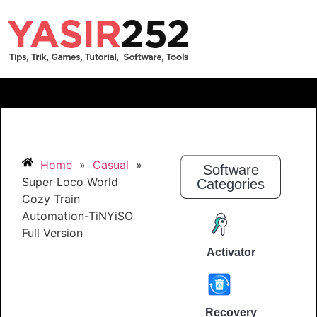
Home
»
Casual
»
Software
Super Loco World
Categories
Cozy Train
Automation-TiNYiSO
Full Version
Activator
Recovery