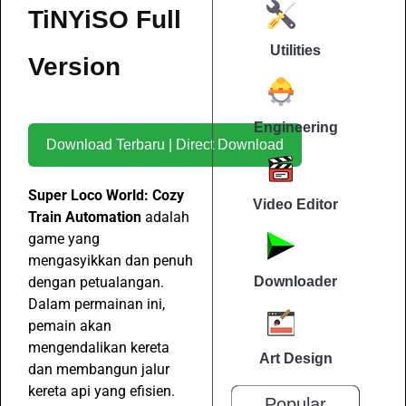
TiNYiSO Full
Utilities
Version
Engineering
Download Terbaru | Direct Download
Super Loco World: Cozy
Video Editor
Train Automation
adalah
game yang
mengasyikkan dan penuh
dengan petualangan.
Downloader
Dalam permainan ini,
pemain akan
mengendalikan kereta
Art Design
dan membangun jalur
kereta api yang efisien.
Popular