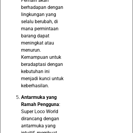
Pemain akan
berhadapan dengan
lingkungan yang
selalu berubah, di
mana permintaan
barang dapat
meningkat atau
menurun.
Kemampuan untuk
beradaptasi dengan
kebutuhan ini
menjadi kunci untuk
keberhasilan.
Antarmuka yang
Ramah Pengguna
:
Super Loco World
dirancang dengan
antarmuka yang
intuitif, membuat