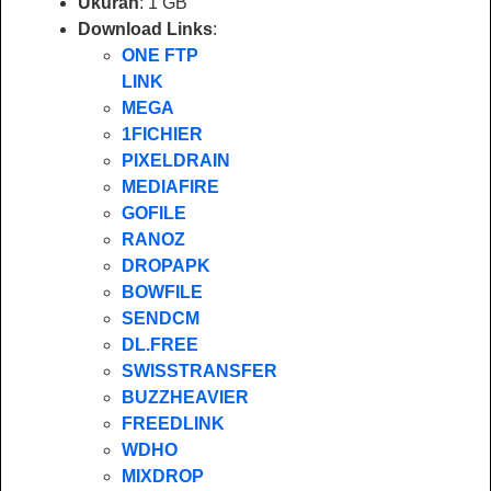
Ukuran
: 1 GB
Download Links
:
ONE FTP
LINK
MEGA
1FICHIER
PIXELDRAIN
MEDIAFIRE
GOFILE
RANOZ
DROPAPK
BOWFILE
SENDCM
DL.FREE
SWISSTRANSFER
BUZZHEAVIER
FREEDLINK
WDHO
MIXDROP