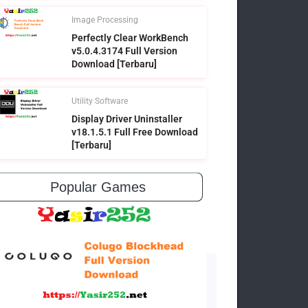
Image Processing
Perfectly Clear WorkBench
v5.0.4.3174 Full Version
Download [Terbaru]
Utility Software
Display Driver Uninstaller
v18.1.5.1 Full Free Download
[Terbaru]
Popular Games