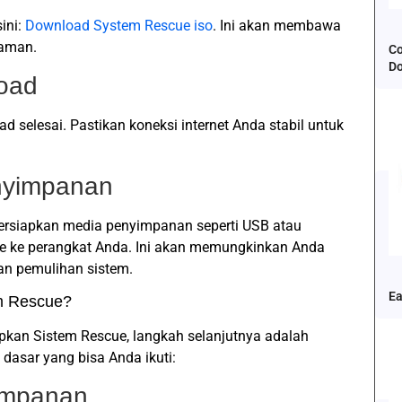
sini:
Download System Rescue iso
. Ini akan membawa
 aman.
Co
D
oad
d selesai. Pastikan koneksi internet Anda stabil untuk
nyimpanan
ersiapkan media penyimpanan seperti USB atau
ke perangkat Anda. Ini akan memungkinkan Anda
an pemulihan sistem.
Ea
m Rescue?
an Sistem Rescue, langkah selanjutnya adalah
dasar yang bisa Anda ikuti:
yimpanan