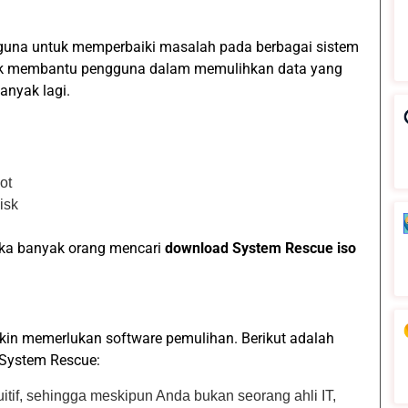
rguna untuk memperbaiki masalah pada berbagai sistem
ntuk membantu pengguna dalam memulihkan data yang
anyak lagi.
ot
isk
jika banyak orang mencari
download System Rescue iso
n memerlukan software pemulihan. Berikut adalah
System Rescue:
itif, sehingga meskipun Anda bukan seorang ahli IT,