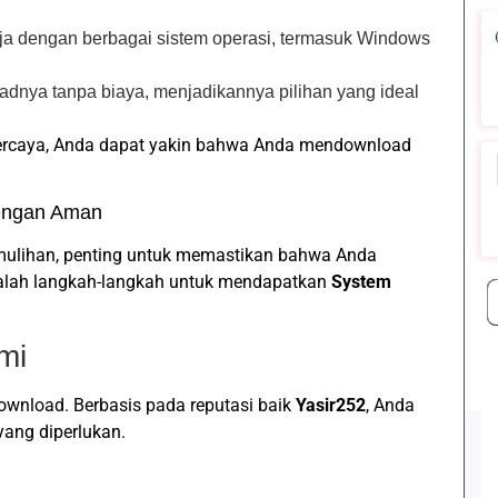
a dengan berbagai sistem operasi, termasuk Windows
nya tanpa biaya, menjadikannya pilihan yang ideal
ercaya, Anda dapat yakin bahwa Anda mendownload
engan Aman
mulihan, penting untuk memastikan bahwa Anda
dalah langkah-langkah untuk mendapatkan
System
mi
ownload. Berbasis pada reputasi baik
Yasir252
, Anda
ang diperlukan.