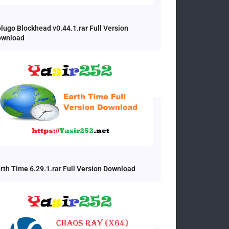
lugo Blockhead v0.44.1.rar Full Version
ownload
rth Time 6.29.1.rar Full Version Download