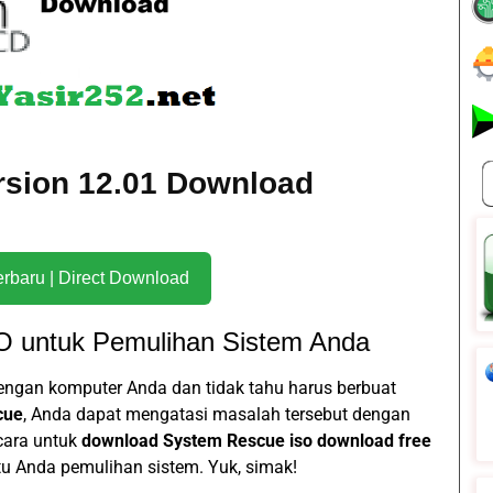
rsion 12.01 Download
Download Terbaru | Direct Download
 untuk Pemulihan Sistem Anda
gan komputer Anda dan tidak tahu harus berbuat
cue
, Anda dapat mengatasi masalah tersebut dengan
cara untuk
download System Rescue iso download free
u Anda pemulihan sistem. Yuk, simak!