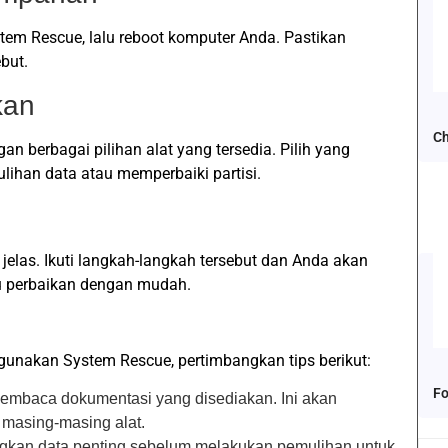
em Rescue, lalu reboot komputer Anda. Pastikan
but.
kan
Ch
n berbagai pilihan alat yang tersedia. Pilih yang
lihan data atau memperbaiki partisi.
 jelas. Ikuti langkah-langkah tersebut dan Anda akan
u perbaikan dengan mudah.
gunakan System Rescue, pertimbangkan tips berikut:
Fo
embaca dokumentasi yang disediakan. Ini akan
masing-masing alat.
gkan data penting sebelum melakukan pemulihan untuk