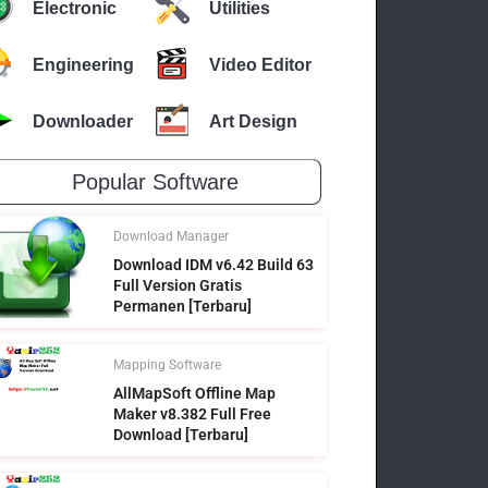
Electronic
Utilities
Engineering
Video Editor
Downloader
Art Design
Popular Software
Download Manager
Download IDM v6.42 Build 63
Full Version Gratis
Permanen [Terbaru]
Mapping Software
AllMapSoft Offline Map
Maker v8.382 Full Free
Download [Terbaru]