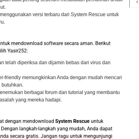
ut.
menggunakan versi terbaru dari System Rescue untuk
ru.
untuk mendownload software secara aman. Berikut
ih Yasir252:
n telah diperiksa dan dijamin bebas dari virus dan
er-friendly memungkinkan Anda dengan mudah mencari
 butuhkan.
nemukan berbagai forum dan tutorial yang membantu
salah yang mereka hadapi.
epat dengan mendownload
System Rescue
untuk
 Dengan langkah-langkah yang mudah, Anda dapat
nda secara gratis. Jangan ragu untuk mengunjungi