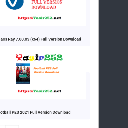
aos Ray 7.00.03 (x64) Full Version Download
otball PES 2021 Full Version Download