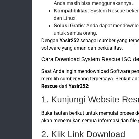
Anda masih bisa menggunakannya.
Kompatibilitas:
System Rescue bekerj
dan Linux.
Solusi Gratis:
Anda dapat mendownload
untuk semua orang.
Dengan
Yasir252
sebagai sumber yang terp
software yang aman dan berkualitas.
Cara Download System Rescue ISO d
Saat Anda ingin mendownload Software pe
memilih sumber yang terpercaya. Berikut a
Rescue
dari
Yasir252
:
1. Kunjungi Website Res
Buka tautan berikut untuk memulai proses d
akan menemukan semua informasi dan file y
2. Klik Link Download