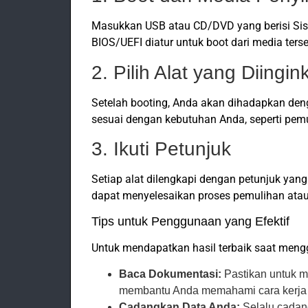
Masukkan USB atau CD/DVD yang berisi Sist
BIOS/UEFI diatur untuk boot dari media terse
2. Pilih Alat yang Diingin
Setelah booting, Anda akan dihadapkan denga
sesuai dengan kebutuhan Anda, seperti pemu
3. Ikuti Petunjuk
Setiap alat dilengkapi dengan petunjuk yang
dapat menyelesaikan proses pemulihan ata
Tips untuk Penggunaan yang Efektif
Untuk mendapatkan hasil terbaik saat meng
Baca Dokumentasi:
Pastikan untuk m
membantu Anda memahami cara kerja 
Cadangkan Data Anda:
Selalu cadan