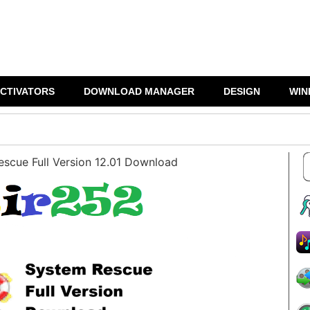
CTIVATORS
DOWNLOAD MANAGER
DESIGN
WIN
scue Full Version 12.01 Download