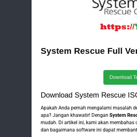
System Rescue Full Ve
Download System Rescue ISO
Apakah Anda pernah mengalami masalah den
apa? Jangan khawatir! Dengan
System Res
mudah. Di artikel ini, kami akan membahas 
dan bagaimana software ini dapat membant