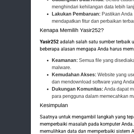
menghindari kehilangan data lebih lanj
Lakukan Pembaruan:
Pastikan Anda 
mendapatkan fitur dan perbaikan terba
Kenapa Memilih Yasir252?
Yasir252
adalah salah satu sumber terbaik 
beberapa alasan mengapa Anda harus memil
Keamanan:
Semua file yang disediaka
malware.
Kemudahan Akses:
Website yang us
dan mendownload software yang Anda
Dukungan Komunitas:
Anda dapat me
para pengguna dalam memecahkan ma
Kesimpulan
Saatnya untuk mengambil langkah yang t
memperbaiki masalah pada komputer Anda.
memulihkan data dan memperbaiki sistem A