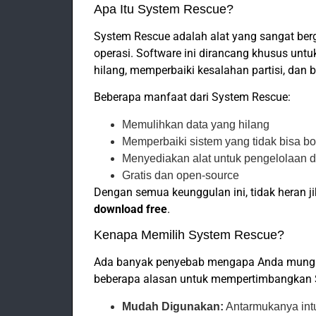
Apa Itu System Rescue?
System Rescue adalah alat yang sangat be
operasi. Software ini dirancang khusus u
hilang, memperbaiki kesalahan partisi, dan b
Beberapa manfaat dari System Rescue:
Memulihkan data yang hilang
Memperbaiki sistem yang tidak bisa bo
Menyediakan alat untuk pengelolaan d
Gratis dan open-source
Dengan semua keunggulan ini, tidak heran 
download free
.
Kenapa Memilih System Rescue?
Ada banyak penyebab mengapa Anda mungki
beberapa alasan untuk mempertimbangkan 
Mudah Digunakan:
Antarmukanya intu