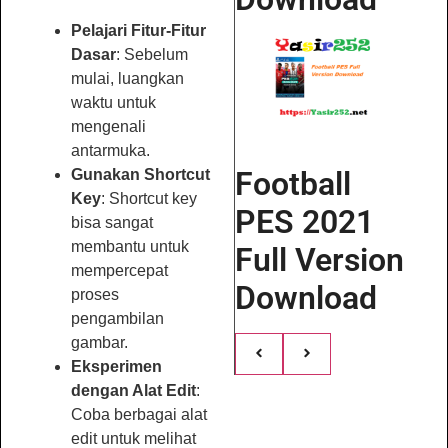
Pelajari Fitur-Fitur
Dasar
: Sebelum
mulai, luangkan
waktu untuk
mengenali
antarmuka.
Football
Gunakan Shortcut
Key
: Shortcut key
PES 2021
bisa sangat
membantu untuk
Full Version
mempercepat
Download
proses
pengambilan
gambar.
Eksperimen
dengan Alat Edit
:
Coba berbagai alat
edit untuk melihat