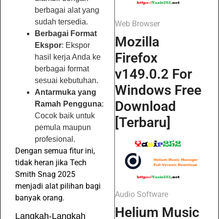
berbagai alat yang
sudah tersedia.
Web Browser
Berbagai Format
Mozilla
Ekspor
: Ekspor
Firefox
hasil kerja Anda ke
berbagai format
v149.0.2 For
sesuai kebutuhan.
Windows Free
Antarmuka yang
Download
Ramah Pengguna
:
Cocok baik untuk
[Terbaru]
pemula maupun
profesional.
Dengan semua fitur ini,
tidak heran jika Tech
Smith Snag 2025
menjadi alat pilihan bagi
Audio Software
banyak orang.
Helium Music
Langkah-Langkah