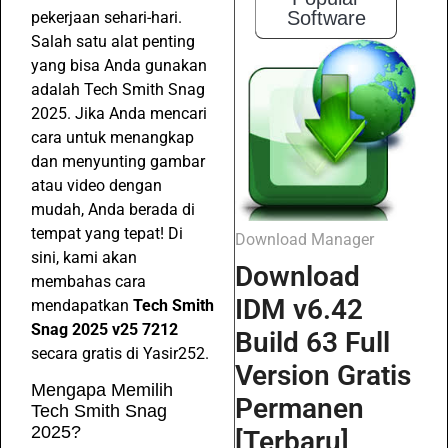
Software
pekerjaan sehari-hari.
Salah satu alat penting
yang bisa Anda gunakan
adalah Tech Smith Snag
2025. Jika Anda mencari
cara untuk menangkap
dan menyunting gambar
atau video dengan
mudah, Anda berada di
tempat yang tepat! Di
Download Manager
sini, kami akan
Download
membahas cara
IDM v6.42
mendapatkan
Tech Smith
Snag 2025 v25 7212
Build 63 Full
secara gratis di Yasir252.
Version Gratis
Mengapa Memilih
Permanen
Tech Smith Snag
2025?
[Terbaru]