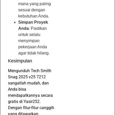
mana yang paling
sesuai dengan
kebutuhan Anda.
Simpan Proyek
Anda
: Pastikan
untuk selalu
menyimpan
pekerjaan Anda
agar tidak hilang.
Kesimpulan
Mengunduh Tech Smith
Snag 2025 v25 7212
sangatlah mudah, dan
Anda bisa
mendapatkannya secara
gratis di Yasir252.
Dengan fitur-fitur canggih
yang ditawarkan,