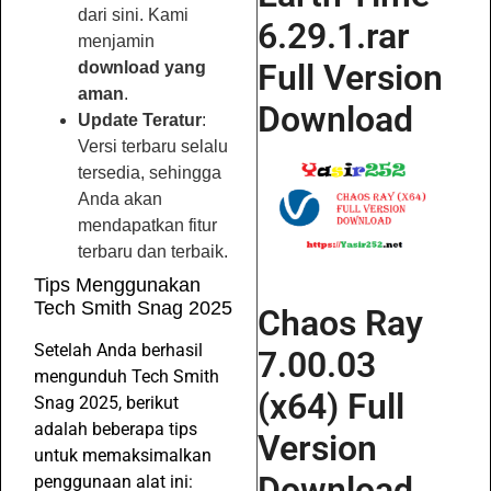
dari sini. Kami
6.29.1.rar
menjamin
Full Version
download yang
aman
.
Download
Update Teratur
:
Versi terbaru selalu
tersedia, sehingga
Anda akan
mendapatkan fitur
terbaru dan terbaik.
Tips Menggunakan
Tech Smith Snag 2025
Chaos Ray
Setelah Anda berhasil
7.00.03
mengunduh Tech Smith
(x64) Full
Snag 2025, berikut
adalah beberapa tips
Version
untuk memaksimalkan
Download
penggunaan alat ini: