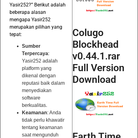
Yasir252?” Berikut adalah
beberapa alasan
mengapa Yasir252
merupakan pilihan yang
Colugo
tepat:
Blockhead
Sumber
v0.44.1.rar
Terpercaya
:
Yasir252 adalah
Full Version
platform yang
dikenal dengan
Download
reputasi baik dalam
menyediakan
software
berkualitas.
Keamanan
: Anda
tidak perlu khawatir
tentang keamanan
Earth Time
saat mengunduh