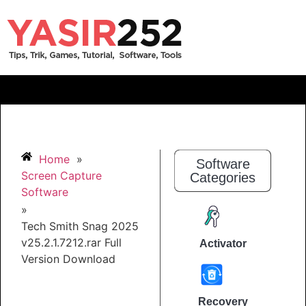
Home
»
Software
Screen Capture
Categories
Software
»
Tech Smith Snag 2025
v25.2.1.7212.rar Full
Activator
Version Download
Recovery