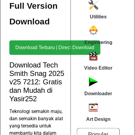
Full Version
Utilities
Download
Engineering
Download Terbaru | Direct Download
Download Tech
Video Editor
Smith Snag 2025
v25 7212: Gratis
dan Mudah di
Downloader
Yasir252
Teknologi semakin maju,
dan semakin banyak alat
Art Design
yang tersedia untuk
membantu kita dalam
Popular