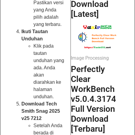
Download
Pastikan versi
yang Anda
[Latest]
pilih adalah
yang terbaru.
Ikuti Tautan
Unduhan
Klik pada
tautan
Image Processing
unduhan yang
Perfectly
ada. Anda
akan
Clear
diarahkan ke
WorkBench
halaman
unduhan.
v5.0.4.3174
Download Tech
Full Version
Smith Snag 2025
Download
v25 7212
Setelah Anda
[Terbaru]
berada di