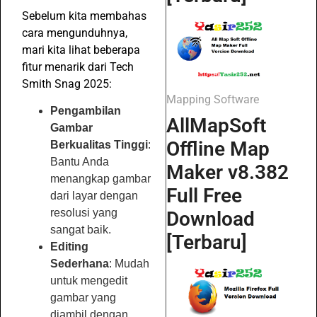
Sebelum kita membahas
cara mengunduhnya,
mari kita lihat beberapa
fitur menarik dari Tech
Smith Snag 2025:
Mapping Software
Pengambilan
AllMapSoft
Gambar
Offline Map
Berkualitas Tinggi
:
Bantu Anda
Maker v8.382
menangkap gambar
Full Free
dari layar dengan
resolusi yang
Download
sangat baik.
[Terbaru]
Editing
Sederhana
: Mudah
untuk mengedit
gambar yang
diambil dengan