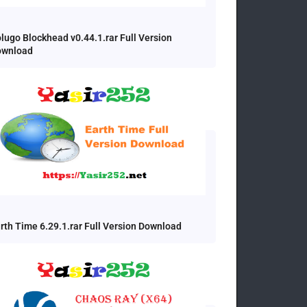
lugo Blockhead v0.44.1.rar Full Version
ownload
rth Time 6.29.1.rar Full Version Download