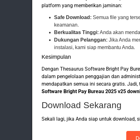
platform yang memberikan jaminan:
Safe Download:
Semua file yang terse
keamanan.
Berkualitas Tinggi:
Anda akan mendapa
Dukungan Pelanggan:
Jika Anda men
instalasi, kami siap membantu Anda.
Kesimpulan
Dengan Thesaurus Software Bright Pay Bu
dalam pengelolaan penggajian dan administr
mendapatkan semua ini secara gratis. Jadi,
Software Bright Pay Bureau 2025 v25 down
Download Sekarang
Sekali lagi, jika Anda siap untuk download, s
D