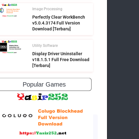
Image Processing
Perfectly Clear WorkBench
v5.0.4.3174 Full Version
Download [Terbaru]
Utility Software
Display Driver Uninstaller
v18.1.5.1 Full Free Download
[Terbaru]
Popular Games