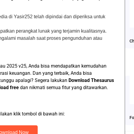
dia di Yasir252 telah dipindai dan diperiksa untuk
tkan perangkat lunak yang terjamin kualitasnya.
galami masalah saat proses pengunduhan atau
Ch
reau 2025 v25, Anda bisa mendapatkan kemudahan
asi keuangan. Dan yang terbaik, Anda bisa
 tunggu apalagi? Segera lakukan
Download Thesaurus
load free
dan nikmati semua fitur yang ditawarkan.
ilakan klik tombol di bawah ini:
Fo
ownload Now