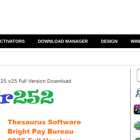
CTIVATORS
DOWNLOAD MANAGER
DESIGN
WIN
025 v25 Full Version Download