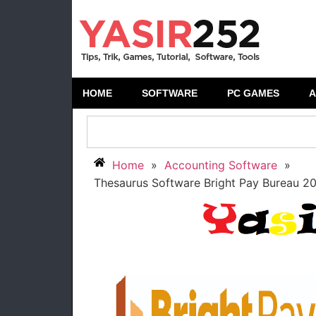
HOME
SOFTWARE
PC GAMES
A
Home
»
Accounting Software
»
Thesaurus Software Bright Pay Bureau 2