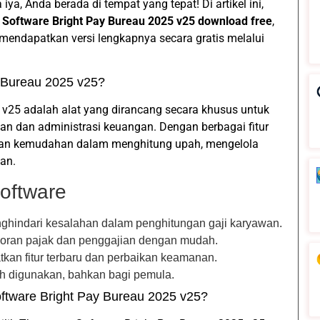
ya, Anda berada di tempat yang tepat! Di artikel ini,
Software Bright Pay Bureau 2025 v25 download free
,
ndapatkan versi lengkapnya secara gratis melalui
y Bureau 2025 v25?
 v25 adalah alat yang dirancang secara khusus untuk
n dan administrasi keuangan. Dengan berbagai fitur
ikan kemudahan dalam menghitung upah, mengelola
an.
oftware
hindari kesalahan dalam penghitungan gaji karyawan.
oran pajak dan penggajian dengan mudah.
kan fitur terbaru dan perbaikan keamanan.
 digunakan, bahkan bagi pemula.
tware Bright Pay Bureau 2025 v25?