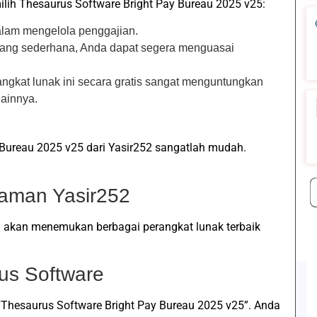
ih Thesaurus Software Bright Pay Bureau 2025 v25:
lam mengelola penggajian.
ang sederhana, Anda dapat segera menguasai
gkat lunak ini secara gratis sangat menguntungkan
lainnya.
Bureau 2025 v25 dari Yasir252 sangatlah mudah.
laman Yasir252
da akan menemukan berbagai perangkat lunak terbaik
us Software
Thesaurus Software Bright Pay Bureau 2025 v25”. Anda