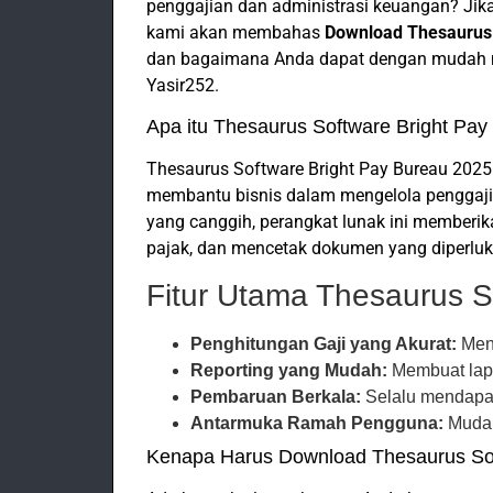
penggajian dan administrasi keuangan? Jika i
kami akan membahas
Download Thesaurus 
dan bagaimana Anda dapat dengan mudah me
Yasir252.
Apa itu Thesaurus Software Bright Pa
Thesaurus Software Bright Pay Bureau 2025
membantu bisnis dalam mengelola penggajia
yang canggih, perangkat lunak ini member
pajak, dan mencetak dokumen yang diperluk
Fitur Utama Thesaurus S
Penghitungan Gaji yang Akurat:
Meng
Reporting yang Mudah:
Membuat lap
Pembaruan Berkala:
Selalu mendapat
Antarmuka Ramah Pengguna:
Mudah
Kenapa Harus Download Thesaurus Sof