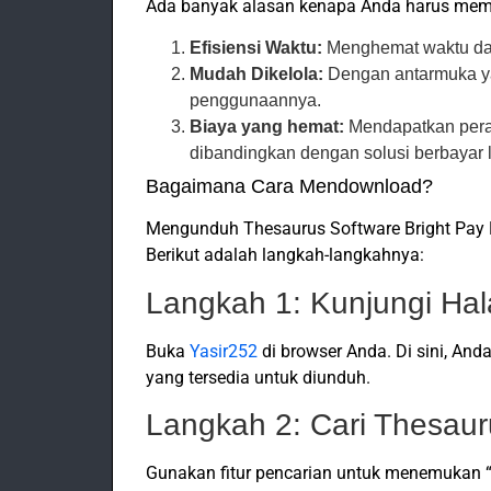
Ada banyak alasan kenapa Anda harus memil
Efisiensi Waktu:
Menghemat waktu da
Mudah Dikelola:
Dengan antarmuka y
penggunaannya.
Biaya yang hemat:
Mendapatkan peran
dibandingkan dengan solusi berbayar 
Bagaimana Cara Mendownload?
Mengunduh Thesaurus Software Bright Pay 
Berikut adalah langkah-langkahnya:
Langkah 1: Kunjungi Ha
Buka
Yasir252
di browser Anda. Di sini, An
yang tersedia untuk diunduh.
Langkah 2: Cari Thesaur
Gunakan fitur pencarian untuk menemukan “