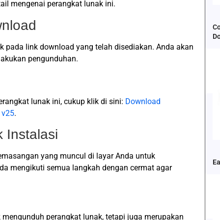
ail mengenai perangkat lunak ini.
wnload
Co
D
k pada link download yang telah disediakan. Anda akan
lakukan pengunduhan.
ngkat lunak ini, cukup klik di sini:
Download
 v25
.
 Instalasi
 pemasangan yang muncul di layar Anda untuk
Ea
Anda mengikuti semua langkah dengan cermat agar
 mengunduh perangkat lunak, tetapi juga merupakan