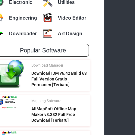
Electronic
Utilities
Engineering
Video Editor
Downloader
Art Design
Popular Software
Download Manager
Download IDM v6.42 Build 63
Full Version Gratis
Permanen [Terbaru]
Mapping Software
AllMapSoft Offline Map
Maker v8.382 Full Free
Download [Terbaru]