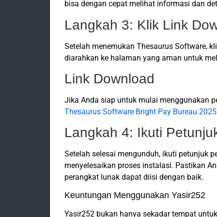
bisa dengan cepat melihat informasi dan det
Langkah 3: Klik Link Do
Setelah menemukan Thesaurus Software, kli
diarahkan ke halaman yang aman untuk me
Link Download
Jika Anda siap untuk mulai menggunakan pera
Thesaurus Software Bright Pay Bureau 2025
Langkah 4: Ikuti Petunjuk
Setelah selesai mengunduh, ikuti petunjuk
menyelesaikan proses instalasi. Pastikan 
perangkat lunak dapat diisi dengan baik.
Keuntungan Menggunakan Yasir252
Yasir252 bukan hanya sekadar tempat untuk