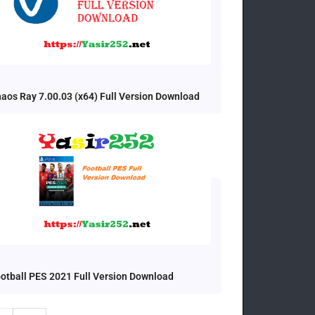
aos Ray 7.00.03 (x64) Full Version Download
otball PES 2021 Full Version Download