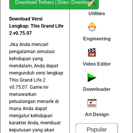
Download Terbaru | Direct Download
Utilities
Download Versi
Lengkap: This Grand Life
2 v0.75.07
Engineering
Jika Anda mencari
pengalaman simulasi
kehidupan yang
Video Editor
mendalam, Anda dapat
mengunduh versi lengkap
This Grand Life 2
v0.75.07. Game ini
Downloader
menawarkan
petualangan menarik di
mana Anda dapat
Art Design
mengatur kehidupan
karakter Anda, membuat
Popular
keputusan yang akan