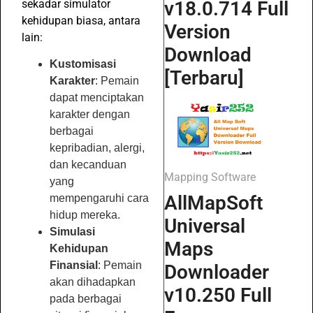
sekadar simulator
v18.0.714 Full
kehidupan biasa, antara
Version
lain:
Download
Kustomisasi
[Terbaru]
Karakter
: Pemain
dapat menciptakan
karakter dengan
berbagai
kepribadian, alergi,
dan kecanduan
Mapping Software
yang
AllMapSoft
mempengaruhi cara
hidup mereka.
Universal
Simulasi
Maps
Kehidupan
Finansial
: Pemain
Downloader
akan dihadapkan
v10.250 Full
pada berbagai