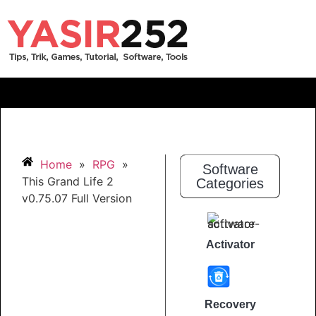
Home
»
RPG
»
Software
This Grand Life 2
Categories
v0.75.07 Full Version
Activator
Recovery