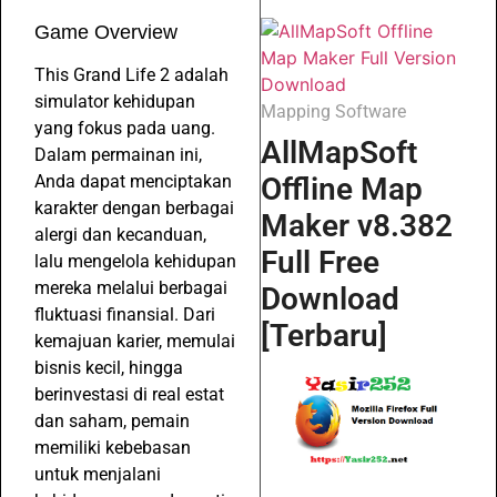
Game Overview
This Grand Life 2 adalah
simulator kehidupan
Mapping Software
yang fokus pada uang.
AllMapSoft
Dalam permainan ini,
Anda dapat menciptakan
Offline Map
karakter dengan berbagai
Maker v8.382
alergi dan kecanduan,
Full Free
lalu mengelola kehidupan
mereka melalui berbagai
Download
fluktuasi finansial. Dari
[Terbaru]
kemajuan karier, memulai
bisnis kecil, hingga
berinvestasi di real estat
dan saham, pemain
memiliki kebebasan
untuk menjalani