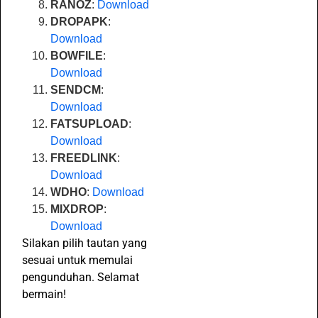
RANOZ
:
Download
DROPAPK
:
Download
BOWFILE
:
Download
SENDCM
:
Download
FATSUPLOAD
:
Download
FREEDLINK
:
Download
WDHO
:
Download
MIXDROP
:
Download
Silakan pilih tautan yang
sesuai untuk memulai
pengunduhan. Selamat
bermain!