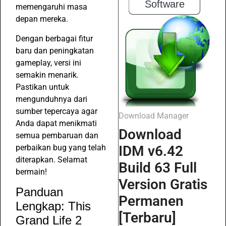
Software
memengaruhi masa
depan mereka.
Dengan berbagai fitur
baru dan peningkatan
gameplay, versi ini
semakin menarik.
Pastikan untuk
mengunduhnya dari
sumber tepercaya agar
Download Manager
Anda dapat menikmati
Download
semua pembaruan dan
perbaikan bug yang telah
IDM v6.42
diterapkan. Selamat
Build 63 Full
bermain!
Version Gratis
Panduan
Permanen
Lengkap: This
[Terbaru]
Grand Life 2