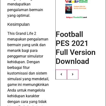
mendapatkan
pengalaman bermain
yang optimal.
Kesimpulan
Football
This Grand Life 2
merupakan pengalaman
PES 2021
bermain yang unik dan
Full Version
menarik bagi para
penggemar simulator
Download
kehidupan. Dengan
berbagai fitur
kustomisasi dan sistem
simulasi yang mendetail,
game ini memungkinkan
Anda untuk mengelola
kehidupan karakter
dengan cara yang tidak