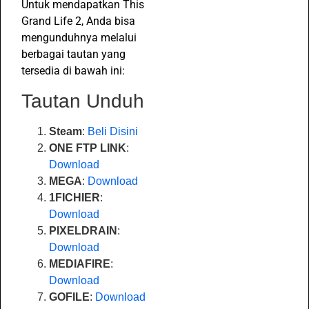
Untuk mendapatkan This
Grand Life 2, Anda bisa
mengunduhnya melalui
berbagai tautan yang
tersedia di bawah ini:
Tautan Unduh
Steam
:
Beli Disini
ONE FTP LINK
:
Download
MEGA
:
Download
1FICHIER
:
Download
PIXELDRAIN
:
Download
MEDIAFIRE
:
Download
GOFILE
:
Download