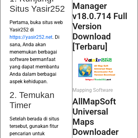
Manager
Situs Yasir252
v18.0.714 Full
Pertama, buka situs web
Version
Yasir252 di
Download
https://yasir252.net
. Di
[Terbaru]
sana, Anda akan
menemukan berbagai
software bermanfaat
yang dapat membantu
Anda dalam berbagai
aspek kehidupan.
Mapping Software
2. Temukan
AllMapSoft
Timer
Universal
Setelah berada di situs
Maps
tersebut, gunakan fitur
Downloader
pencarian untuk