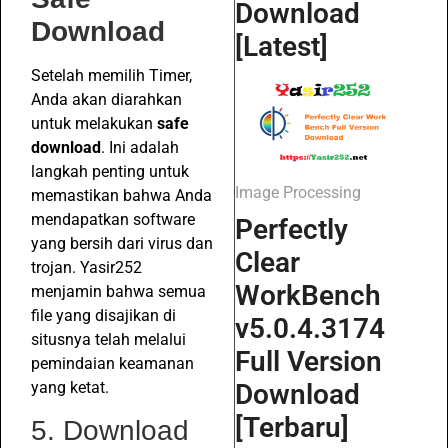
Download
Download
[Latest]
Setelah memilih Timer,
Anda akan diarahkan
untuk melakukan
safe
download
. Ini adalah
langkah penting untuk
Image Processing
memastikan bahwa Anda
mendapatkan software
Perfectly
yang bersih dari virus dan
Clear
trojan. Yasir252
WorkBench
menjamin bahwa semua
file yang disajikan di
v5.0.4.3174
situsnya telah melalui
Full Version
pemindaian keamanan
yang ketat.
Download
[Terbaru]
5. Download