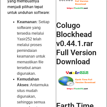
yang membuatnya
menjadi pilihan tepat
untuk unduhan software:
Keamanan
: Setiap
Colugo
software yang
Blockhead
tersedia melalui
Yasir252 telah
v0.44.1.rar
melalui proses
Full Version
pemindaian
keamanan untuk
Download
memastikan file
tersebut aman
digunakan.
Kemudahan
Akses
: Antarmuka
situs mudah
digunakan,
sehingga semua
Earth Time