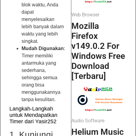
blok waktu, Anda
dapat
Web Browser
menyelesaikan
Mozilla
lebih banyak dalam
Firefox
waktu yang lebih
singkat.
v149.0.2 For
Mudah Digunakan
:
Windows Free
Timer memiliki
antarmuka yang
Download
sederhana,
[Terbaru]
sehingga semua
orang bisa
menggunakannya
tanpa kesulitan.
Langkah-Langkah
untuk Mendapatkan
Audio Software
Timer dari Yasir252
Helium Music
1. Kunjungi