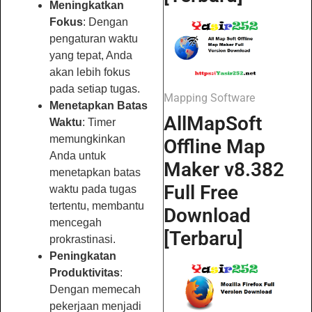
Meningkatkan
Fokus
: Dengan
pengaturan waktu
yang tepat, Anda
akan lebih fokus
pada setiap tugas.
Mapping Software
Menetapkan Batas
AllMapSoft
Waktu
: Timer
memungkinkan
Offline Map
Anda untuk
Maker v8.382
menetapkan batas
Full Free
waktu pada tugas
tertentu, membantu
Download
mencegah
[Terbaru]
prokrastinasi.
Peningkatan
Produktivitas
:
Dengan memecah
pekerjaan menjadi