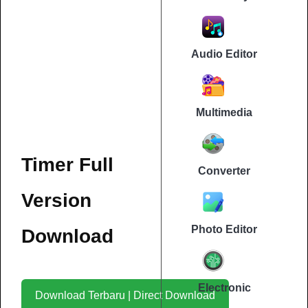
Audio Editor
Multimedia
Timer Full
Converter
Version
Photo Editor
Download
Electronic
Download Terbaru | Direct Download