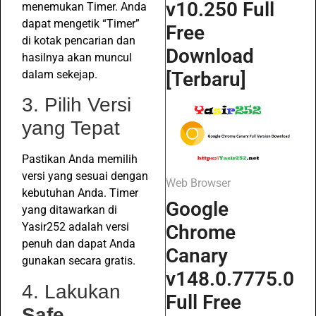
v10.250 Full
menemukan Timer. Anda
dapat mengetik “Timer”
Free
di kotak pencarian dan
Download
hasilnya akan muncul
dalam sekejap.
[Terbaru]
3. Pilih Versi
yang Tepat
Pastikan Anda memilih
versi yang sesuai dengan
Web Browser
kebutuhan Anda. Timer
Google
yang ditawarkan di
Yasir252 adalah versi
Chrome
penuh dan dapat Anda
Canary
gunakan secara gratis.
v148.0.7775.0
4. Lakukan
Full Free
Safe