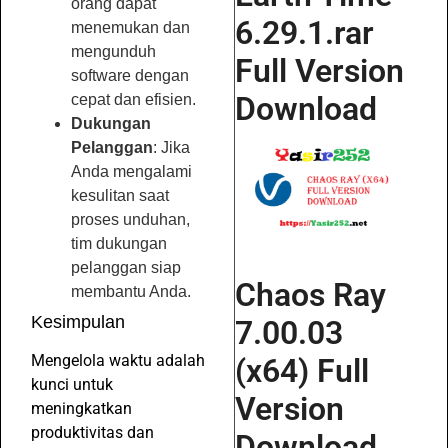
orang dapat
6.29.1.rar
menemukan dan
mengunduh
Full Version
software dengan
Download
cepat dan efisien.
Dukungan
Pelanggan
: Jika
Anda mengalami
kesulitan saat
proses unduhan,
tim dukungan
pelanggan siap
Chaos Ray
membantu Anda.
Kesimpulan
7.00.03
Mengelola waktu adalah
(x64) Full
kunci untuk
Version
meningkatkan
produktivitas dan
Download