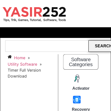
SEARC
Home
»
Software
Utility Software
»
Categories
Timer Full Version
Download
Activator
Recovery