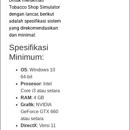
Untuk menikmati
Tobacco Shop Simulator
dengan lancar, berikut
adalah spesifikasi sistem
yang direkomendasikan
dan minimal:
Spesifikasi
Minimum:
OS
: Windows 10
64-bit
Prosesor
: Intel
Core i3 atau setara
RAM
: 4 GB
Grafik
: NVIDIA
GeForce GTX 660
atau setara
DirectX
: Versi 11