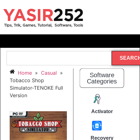
SEARC
Home
»
Casual
»
Software
Tobacco Shop
Categories
Simulator-TENOKE Full
Version
Activator
Recovery