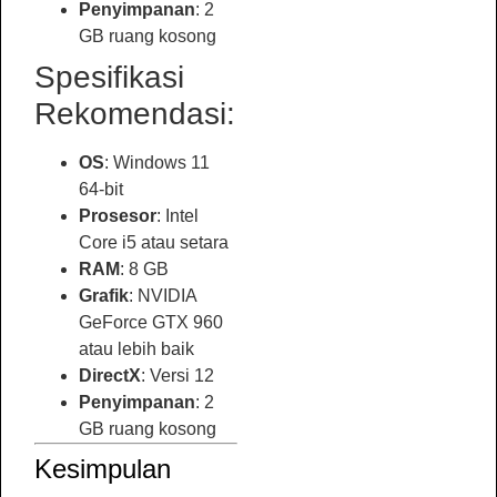
Penyimpanan
: 2
GB ruang kosong
Spesifikasi
Rekomendasi:
OS
: Windows 11
64-bit
Prosesor
: Intel
Core i5 atau setara
RAM
: 8 GB
Grafik
: NVIDIA
GeForce GTX 960
atau lebih baik
DirectX
: Versi 12
Penyimpanan
: 2
GB ruang kosong
Kesimpulan