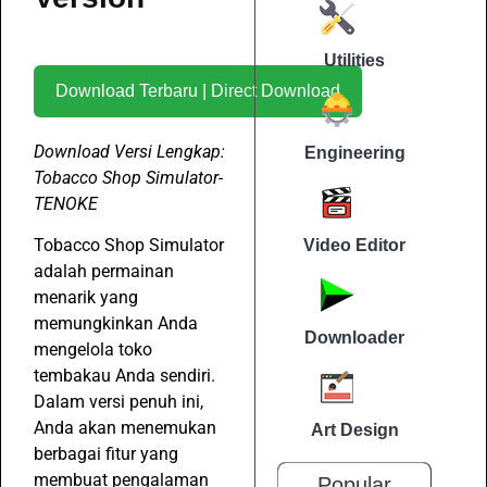
Utilities
Download Terbaru | Direct Download
Download Versi Lengkap:
Engineering
Tobacco Shop Simulator-
TENOKE
Tobacco Shop Simulator
Video Editor
adalah permainan
menarik yang
memungkinkan Anda
Downloader
mengelola toko
tembakau Anda sendiri.
Dalam versi penuh ini,
Anda akan menemukan
Art Design
berbagai fitur yang
membuat pengalaman
Popular