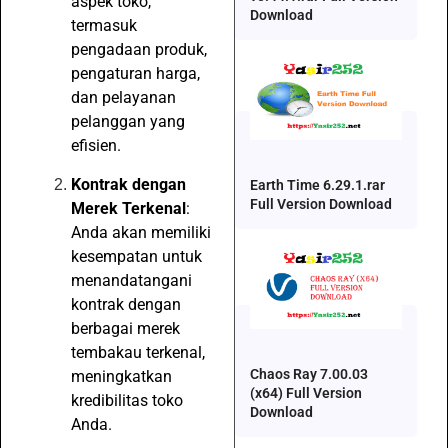
aspek toko,
Download
termasuk
pengadaan produk,
pengaturan harga,
dan pelayanan
pelanggan yang
efisien.
Kontrak dengan
Earth Time 6.29.1.rar
Full Version Download
Merek Terkenal
:
Anda akan memiliki
kesempatan untuk
menandatangani
kontrak dengan
berbagai merek
tembakau terkenal,
Chaos Ray 7.00.03
meningkatkan
(x64) Full Version
kredibilitas toko
Download
Anda.