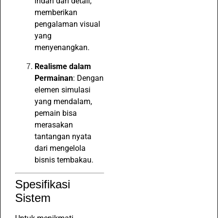
indah dan detail,
memberikan
pengalaman visual
yang
menyenangkan.
Realisme dalam
Permainan
: Dengan
elemen simulasi
yang mendalam,
pemain bisa
merasakan
tantangan nyata
dari mengelola
bisnis tembakau.
Spesifikasi
Sistem