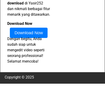
download
di Yasir252
dan nikmati berbagai fitur
menarik yang ditawarkan.
Download Now
Download Now
Dengan begitu, Anda
sudah siap untuk
mengedit video seperti
seorang professional!
Selamat mencoba!
Copyright © 2025