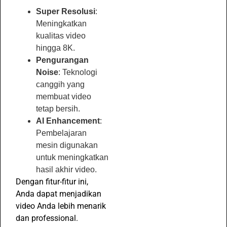
Super Resolusi
:
Meningkatkan
kualitas video
hingga 8K.
Pengurangan
Noise
: Teknologi
canggih yang
membuat video
tetap bersih.
AI Enhancement
:
Pembelajaran
mesin digunakan
untuk meningkatkan
hasil akhir video.
Dengan fitur-fitur ini,
Anda dapat menjadikan
video Anda lebih menarik
dan professional.