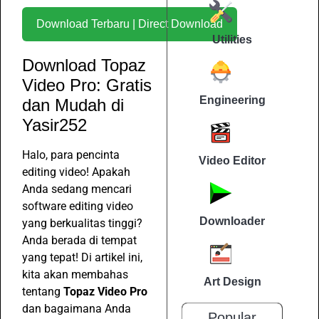
Download Terbaru | Direct Download
Utilities
Download Topaz
Video Pro: Gratis
Engineering
dan Mudah di
Yasir252
Halo, para pencinta
Video Editor
editing video! Apakah
Anda sedang mencari
software editing video
Downloader
yang berkualitas tinggi?
Anda berada di tempat
yang tepat! Di artikel ini,
kita akan membahas
Art Design
tentang
Topaz Video Pro
dan bagaimana Anda
Popular