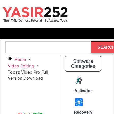
SEARC
Home
»
Software
Video Editing
»
Categories
Topaz Video Pro Full
Version Download
Activator
Recovery