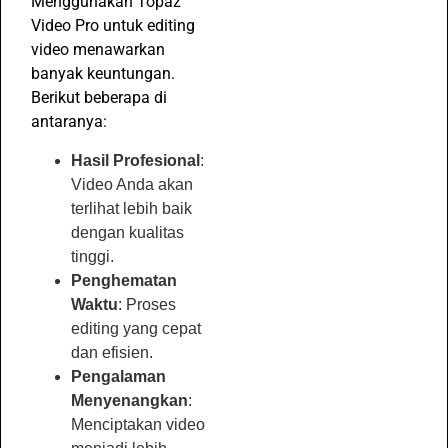
Menggunakan Topaz
Video Pro untuk editing
video menawarkan
banyak keuntungan.
Berikut beberapa di
antaranya:
Hasil Profesional
:
Video Anda akan
terlihat lebih baik
dengan kualitas
tinggi.
Penghematan
Waktu
: Proses
editing yang cepat
dan efisien.
Pengalaman
Menyenangkan
:
Menciptakan video