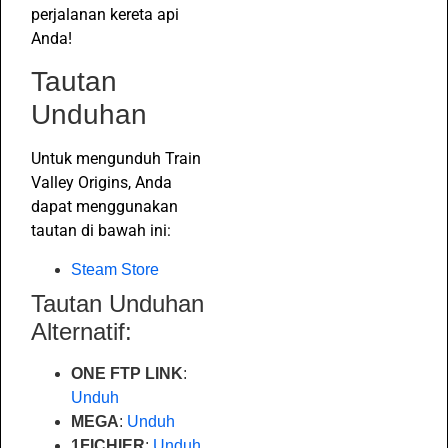
perjalanan kereta api
Anda!
Tautan
Unduhan
Untuk mengunduh Train
Valley Origins, Anda
dapat menggunakan
tautan di bawah ini:
Steam Store
Tautan Unduhan
Alternatif:
ONE FTP LINK
:
Unduh
MEGA
:
Unduh
1FICHIER
:
Unduh