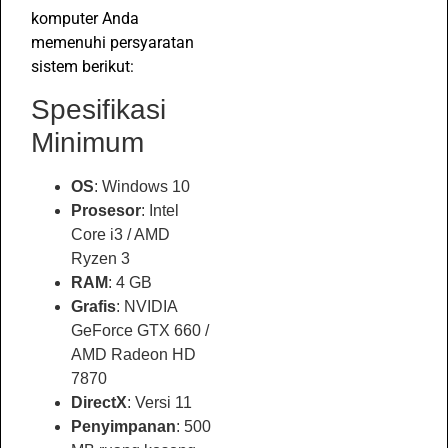
komputer Anda
memenuhi persyaratan
sistem berikut:
Spesifikasi
Minimum
OS
: Windows 10
Prosesor
: Intel
Core i3 / AMD
Ryzen 3
RAM
: 4 GB
Grafis
: NVIDIA
GeForce GTX 660 /
AMD Radeon HD
7870
DirectX
: Versi 11
Penyimpanan
: 500