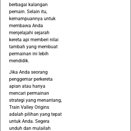
berbagai kalangan
pemain. Selain itu,
kemampuannya untuk
membawa Anda
menjelajahi sejarah
kereta api memberi nilai
tambah yang membuat
permainan ini lebih
mendidik.
Jika Anda seorang
penggemar perkereta
apian atau hanya
mencari permainan
strategi yang menantang,
Train Valley Origins
adalah pilihan yang tepat
untuk Anda. Segera
unduh dan mulailah