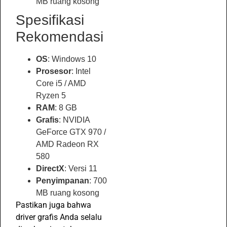
MB ruang kosong
Spesifikasi
Rekomendasi
OS
: Windows 10
Prosesor
: Intel
Core i5 / AMD
Ryzen 5
RAM
: 8 GB
Grafis
: NVIDIA
GeForce GTX 970 /
AMD Radeon RX
580
DirectX
: Versi 11
Penyimpanan
: 700
MB ruang kosong
Pastikan juga bahwa
driver grafis Anda selalu