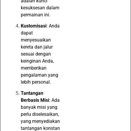
adalah kunci
kesuksesan dalam
permainan ini.
Kustomisasi
: Anda
dapat
menyesuaikan
kereta dan jalur
sesuai dengan
keinginan Anda,
memberikan
pengalaman yang
lebih personal.
Tantangan
Berbasis Misi
: Ada
banyak misi yang
perlu diselesaikan,
yang menyediakan
tantangan konstan