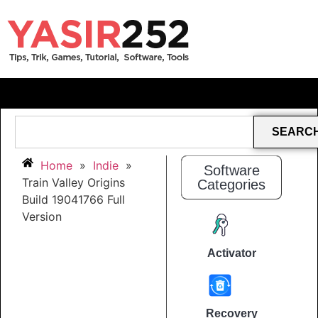
SEARC
Home
»
Indie
»
Software
Train Valley Origins
Categories
Build 19041766 Full
Version
Activator
Recovery