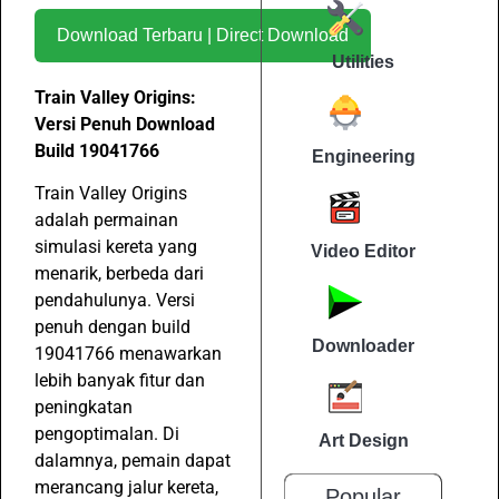
Download Terbaru | Direct Download
Utilities
Train Valley Origins:
Versi Penuh Download
Build 19041766
Engineering
Train Valley Origins
adalah permainan
simulasi kereta yang
Video Editor
menarik, berbeda dari
pendahulunya. Versi
penuh dengan build
Downloader
19041766 menawarkan
lebih banyak fitur dan
peningkatan
pengoptimalan. Di
Art Design
dalamnya, pemain dapat
merancang jalur kereta,
Popular