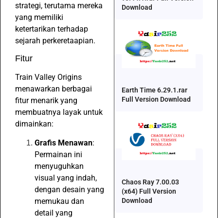
strategi, terutama mereka
Download
yang memiliki
ketertarikan terhadap
sejarah perkeretaapian.
Fitur
Train Valley Origins
menawarkan berbagai
Earth Time 6.29.1.rar
Full Version Download
fitur menarik yang
membuatnya layak untuk
dimainkan:
Grafis Menawan
:
Permainan ini
menyuguhkan
visual yang indah,
Chaos Ray 7.00.03
dengan desain yang
(x64) Full Version
memukau dan
Download
detail yang