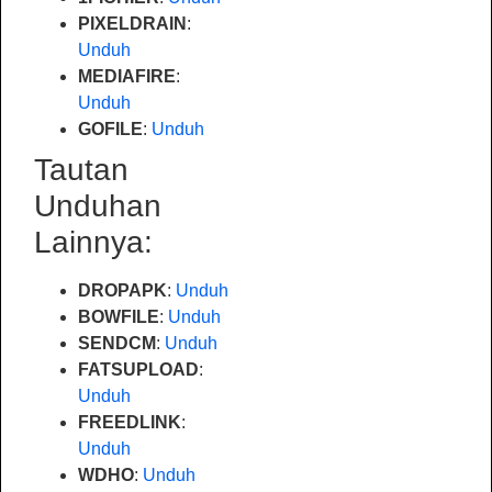
PIXELDRAIN
:
Unduh
MEDIAFIRE
:
Unduh
GOFILE
:
Unduh
Tautan
Unduhan
Lainnya:
DROPAPK
:
Unduh
BOWFILE
:
Unduh
SENDCM
:
Unduh
FATSUPLOAD
:
Unduh
FREEDLINK
:
Unduh
WDHO
:
Unduh