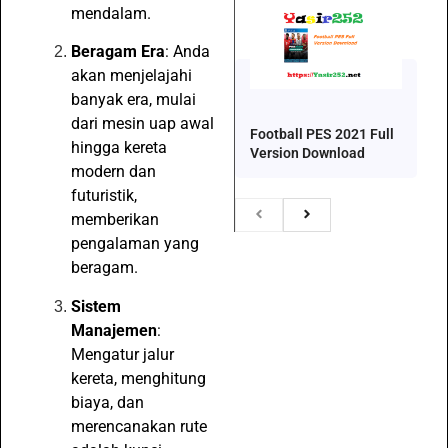
mendalam.
Beragam Era
: Anda
akan menjelajahi
banyak era, mulai
dari mesin uap awal
Football PES 2021 Full
hingga kereta
Version Download
modern dan
futuristik,
memberikan
pengalaman yang
beragam.
Sistem
Manajemen
:
Mengatur jalur
kereta, menghitung
biaya, dan
merencanakan rute