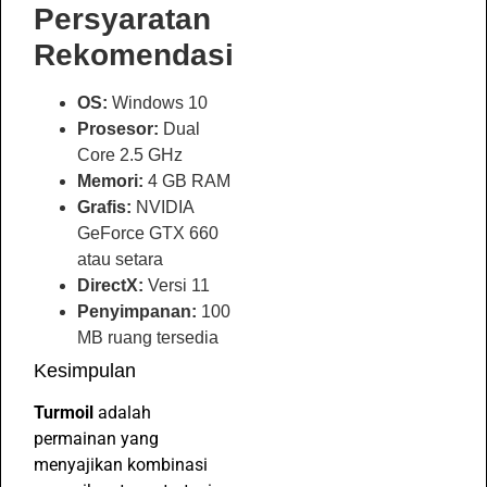
Persyaratan
Rekomendasi
OS:
Windows 10
Prosesor:
Dual
Core 2.5 GHz
Memori:
4 GB RAM
Grafis:
NVIDIA
GeForce GTX 660
atau setara
DirectX:
Versi 11
Penyimpanan:
100
MB ruang tersedia
Kesimpulan
Turmoil
adalah
permainan yang
menyajikan kombinasi