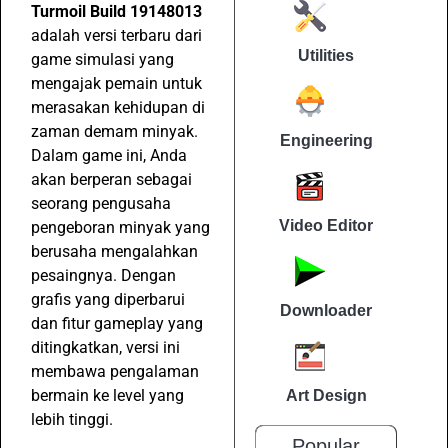
Turmoil Build 19148013
adalah versi terbaru dari
Utilities
game simulasi yang
mengajak pemain untuk
merasakan kehidupan di
zaman demam minyak.
Engineering
Dalam game ini, Anda
akan berperan sebagai
seorang pengusaha
Video Editor
pengeboran minyak yang
berusaha mengalahkan
pesaingnya. Dengan
grafis yang diperbarui
Downloader
dan fitur gameplay yang
ditingkatkan, versi ini
membawa pengalaman
bermain ke level yang
Art Design
lebih tinggi.
Popular