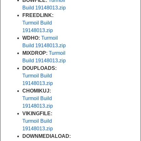
BOWFILE:
Turmoil
Build 19148013.zip
FREEDLINK:
Turmoil Build
19148013.zip
WDHO:
Turmoil
Build 19148013.zip
MIXDROP:
Turmoil
Build 19148013.zip
DOUPLOADS:
Turmoil Build
19148013.zip
CHOMIKUJ:
Turmoil Build
19148013.zip
VIKINGFILE:
Turmoil Build
19148013.zip
DOWNMEDIALOAD: