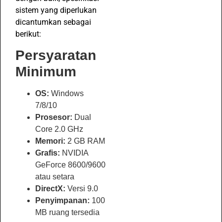
sistem yang diperlukan
dicantumkan sebagai
berikut:
Persyaratan
Minimum
OS:
Windows
7/8/10
Prosesor:
Dual
Core 2.0 GHz
Memori:
2 GB RAM
Grafis:
NVIDIA
GeForce 8600/9600
atau setara
DirectX:
Versi 9.0
Penyimpanan:
100
MB ruang tersedia