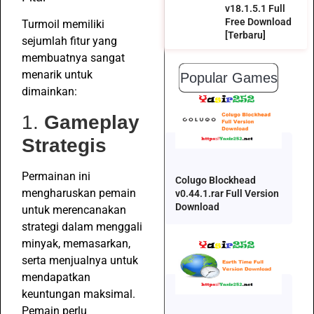
v18.1.5.1 Full
Free Download
Turmoil memiliki
[Terbaru]
sejumlah fitur yang
membuatnya sangat
menarik untuk
Popular Games
dimainkan:
1.
Gameplay
Strategis
Permainan ini
Colugo Blockhead
mengharuskan pemain
v0.44.1.rar Full Version
Download
untuk merencanakan
strategi dalam menggali
minyak, memasarkan,
serta menjualnya untuk
mendapatkan
keuntungan maksimal.
Pemain perlu