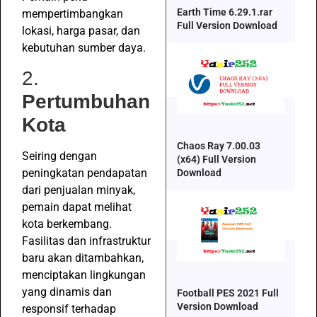
Earth Time 6.29.1.rar
mempertimbangkan
Full Version Download
lokasi, harga pasar, dan
kebutuhan sumber daya.
2.
Pertumbuhan
Kota
Chaos Ray 7.00.03
Seiring dengan
(x64) Full Version
peningkatan pendapatan
Download
dari penjualan minyak,
pemain dapat melihat
kota berkembang.
Fasilitas dan infrastruktur
baru akan ditambahkan,
menciptakan lingkungan
yang dinamis dan
Football PES 2021 Full
Version Download
responsif terhadap