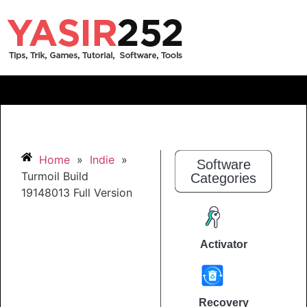
Home
»
Indie
»
Software
Turmoil Build
Categories
19148013 Full Version
Activator
Recovery