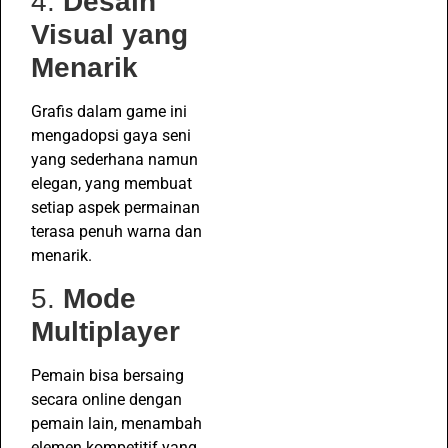
4.
Desain
Visual yang
Menarik
Grafis dalam game ini
mengadopsi gaya seni
yang sederhana namun
elegan, yang membuat
setiap aspek permainan
terasa penuh warna dan
menarik.
5.
Mode
Multiplayer
Pemain bisa bersaing
secara online dengan
pemain lain, menambah
elemen kompetitif yang