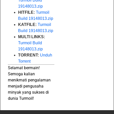
Turmoil Build
19148013.zip
HITFILE:
Turmoil
Build 19148013.zip
KATFILE:
Turmoil
Build 19148013.zip
MULTI LINKS:
Turmoil Build
19148013.zip
TORRENT:
Unduh
Torrent
Selamat bermain!
Semoga kalian
menikmati pengalaman
menjadi pengusaha
minyak yang sukses di
dunia Turmoil!