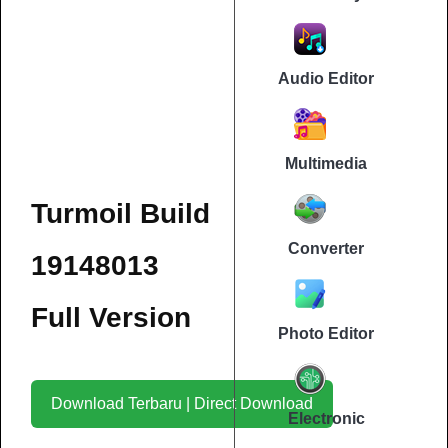
Audio Editor
Multimedia
Turmoil Build
Converter
19148013
Full Version
Photo Editor
Download Terbaru | Direct Download
Electronic