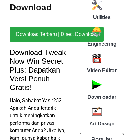
Download
Utilities
Download Terbaru | Direct Download
Engineering
Download Tweak
Now Win Secret
Plus: Dapatkan
Video Editor
Versi Penuh
Gratis!
Downloader
Halo, Sahabat Yasir252!
Apakah Anda tertarik
untuk meningkatkan
performa dan privasi
Art Design
komputer Anda? Jika iya,
kami punya kabar baik
Popular