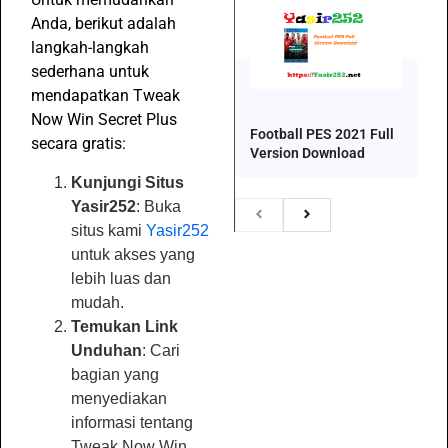
Anda, berikut adalah
langkah-langkah
sederhana untuk
mendapatkan Tweak
Now Win Secret Plus
Football PES 2021 Full
secara gratis:
Version Download
Kunjungi Situs
Yasir252
: Buka
situs kami
Yasir252
untuk akses yang
lebih luas dan
mudah.
Temukan Link
Unduhan
: Cari
bagian yang
menyediakan
informasi tentang
Tweak Now Win