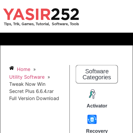
Home
»
Software
Utility Software
»
Categories
Tweak Now Win
Secret Plus 6.6.4.rar
Full Version Download
Activator
Recovery