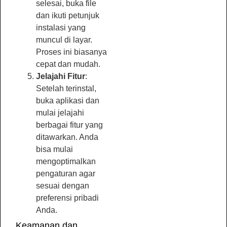
selesai, buka file
dan ikuti petunjuk
instalasi yang
muncul di layar.
Proses ini biasanya
cepat dan mudah.
Jelajahi Fitur
:
Setelah terinstal,
buka aplikasi dan
mulai jelajahi
berbagai fitur yang
ditawarkan. Anda
bisa mulai
mengoptimalkan
pengaturan agar
sesuai dengan
preferensi pribadi
Anda.
Keamanan dan