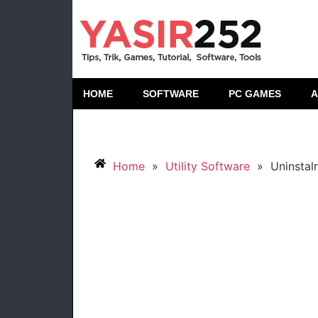
HOME
SOFTWARE
PC GAMES
A
Home
»
Utility Software
»
Uninstal