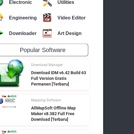
Electronic
Utilities
Engineering
Video Editor
Downloader
Art Design
Popular Software
Download Manager
Download IDM v6.42 Build 63
Full Version Gratis
Permanen [Terbaru]
Mapping Software
AllMapSoft Offline Map
Maker v8.382 Full Free
Download [Terbaru]