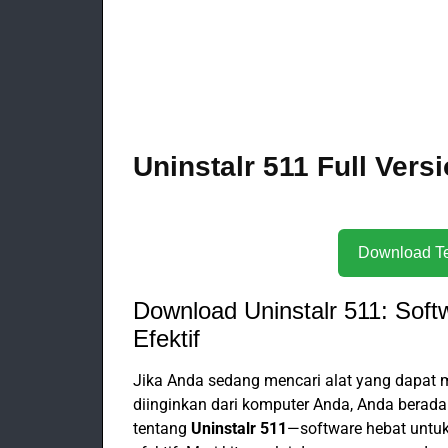
Uninstalr 511 Full Ver
Download Uninstalr 511: Sof
Efektif
Jika Anda sedang mencari alat yang dapa
diinginkan dari komputer Anda, Anda berada 
tentang
Uninstalr 511
—software hebat untu