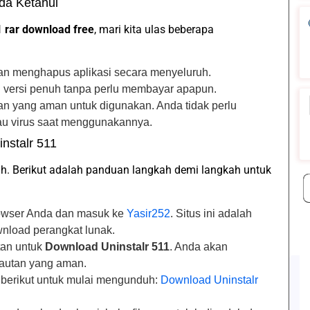
da Ketahui
 rar download free
, mari kita ulas beberapa
n menghapus aplikasi secara menyeluruh.
 versi penuh tanpa perlu membayar apapun.
ihan yang aman untuk digunakan. Anda tidak perlu
au virus saat menggunakannya.
nstalr 511
h. Berikut adalah panduan langkah demi langkah untuk
rowser Anda dan masuk ke
Yasir252
. Situs ini adalah
nload perangkat lunak.
utan untuk
Download Uninstalr 511
. Anda akan
tautan yang aman.
n berikut untuk mulai mengunduh:
Download Uninstalr