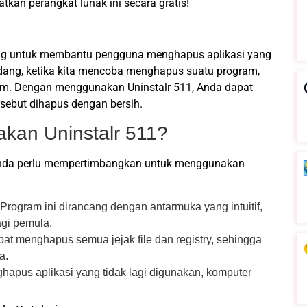
tkan perangkat lunak ini secara gratis!
ang untuk membantu pengguna menghapus aplikasi yang
adang, ketika kita mencoba menghapus suatu program,
sistem. Dengan menggunakan Uninstalr 511, Anda dapat
sebut dihapus dengan bersih.
kan Uninstalr 511?
Anda perlu mempertimbangkan untuk menggunakan
 Program ini dirancang dengan antarmuka yang intuitif,
gi pemula.
apat menghapus semua jejak file dan registry, sehingga
a.
apus aplikasi yang tidak lagi digunakan, komputer