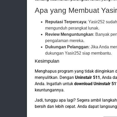
Apa yang Membuat Yasir
Reputasi Terpercaya
: Yasir252 suda
mengunduh perangkat lunak.
Review Menguntungkan
: Banyak pen
pengalaman mereka.
Dukungan Pelanggan
: Jika Anda me
dukungan Yasir252 siap membantu.
Kesimpulan
Menghapus program yang tidak diinginkan d
menyulitkan. Dengan
Uninstalr 511
, Anda d
Anda. Ingatlah untuk
download Uninstalr 51
keuntungannya.
Jadi, tunggu apa lagi? Segera ambil langk
bersih dan lebih cepat. Anda dapat langsu