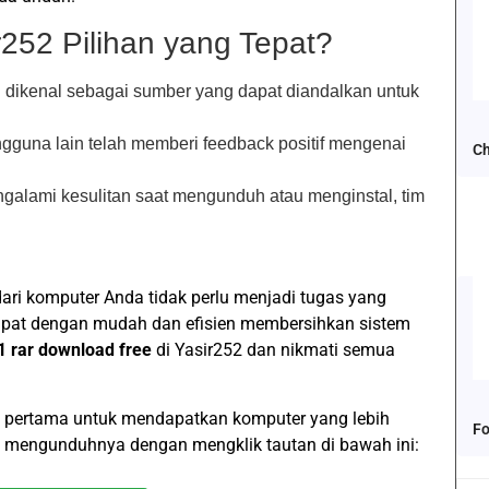
252 Pilihan yang Tepat?
h dikenal sebagai sumber yang dapat diandalkan untuk
gguna lain telah memberi feedback positif mengenai
Ch
ngalami kesulitan saat mengunduh atau menginstal, tim
ari komputer Anda tidak perlu menjadi tugas yang
apat dengan mudah dan efisien membersihkan sistem
1 rar download free
di Yasir252 dan nikmati semua
ah pertama untuk mendapatkan komputer yang lebih
Fo
ng mengunduhnya dengan mengklik tautan di bawah ini: