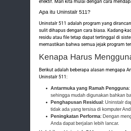
efektif. Mari kita mulai dengan cara mendapa
Apa itu Uninstalr 511?
Uninstalr 511 adalah program yang diranc
sulit dihapus dengan cara biasa. Kadang-k
residu atau file tetap dapat tertinggal di 
memastikan bahwa semua jejak program ter
Kenapa Harus Mengguna
Berikut adalah beberapa alasan mengapa 
Uninstalr 511:
Antarmuka yang Ramah Pengguna
:
sehingga mudah digunakan bahkan ba
Penghapusan Residual
: Uninstalr d
tidak ada yang tersisa di komputer And
Peningkatan Performa
: Dengan mengh
Anda dapat berjalan lebih lancar.