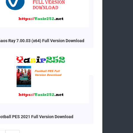
aos Ray 7.00.03 (x64) Full Version Download
otball PES 2021 Full Version Download