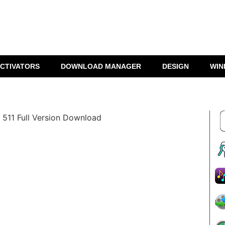
CTIVATORS
DOWNLOAD MANAGER
DESIGN
WIN
r 511 Full Version Download