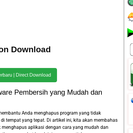
sion Download
Download Terbaru | Direct Download
tware Pembersih yang Mudah dan
t membantu Anda menghapus program yang tidak
di tempat yang tepat. Di artikel ini, kita akan membahas
k menghapus aplikasi dengan cara yang mudah dan