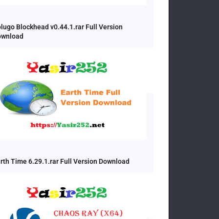
lugo Blockhead v0.44.1.rar Full Version
ownload
rth Time 6.29.1.rar Full Version Download