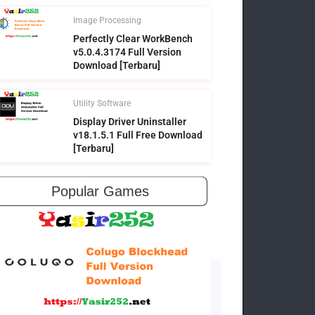
Image Processing
Perfectly Clear WorkBench
v5.0.4.3174 Full Version
Download [Terbaru]
Utility Software
Display Driver Uninstaller
v18.1.5.1 Full Free Download
[Terbaru]
Popular Games