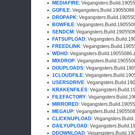
MEDIAFIRE
: Vegangsters.Build.1905
GOFILE
: Vegangsters.Build.19055086
DROPAPK
: Vegangsters.Build.19055
BOWFILE
: Vegangsters.Build.190550
SENDCM
: Vegangsters.Build.1905508
FATSUPLOAD
: Vegangsters.Build.19
FREEDLINK
: Vegangsters.Build.1905
WDHO
: Vegangsters.Build.19055086.
MIXDROP
: Vegangsters.Build.190550
DOUPLOADS
: Vegangsters.Build.19
1CLOUDFILE
: Vegangsters.Build.190
USERSDRIVE
: Vegangsters.Build.19
KRAKENFILES
: Vegangsters.Build.1
FILEFACTORY
: Vegangsters.Build.1
MIRRORED
: Vegangsters.Build.19055
MEGAUP
: Vegangsters.Build.1905508
CLICKNUPLOAD
: Vegangsters.Build
DAILYUPLOAD
: Vegangsters.Build.1
DDOWNLOAD
: Vegangsters.Build.19