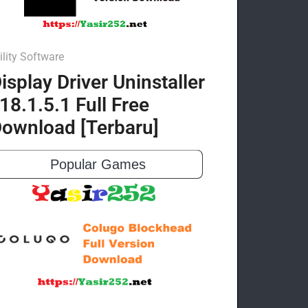
ility Software
isplay Driver Uninstaller
18.1.5.1 Full Free
ownload [Terbaru]
Popular Games