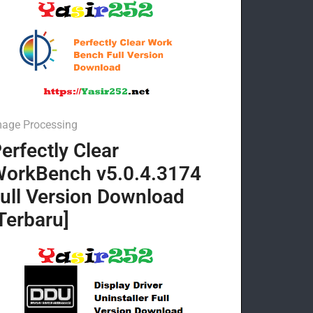
mage Processing
erfectly Clear
orkBench v5.0.4.3174
ull Version Download
Terbaru]