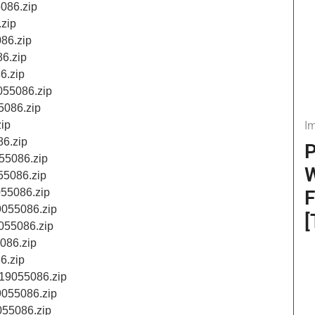
5086.zip
.zip
086.zip
86.zip
6.zip
055086.zip
5086.zip
I
zip
86.zip
P
055086.zip
W
55086.zip
F
055086.zip
9055086.zip
[
9055086.zip
086.zip
6.zip
.19055086.zip
9055086.zip
055086.zip