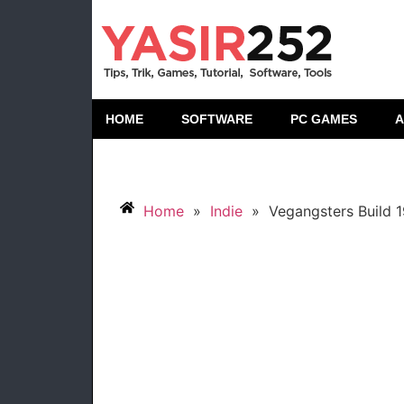
HOME
SOFTWARE
PC GAMES
A
Home
»
Indie
»
Vegangsters Build 