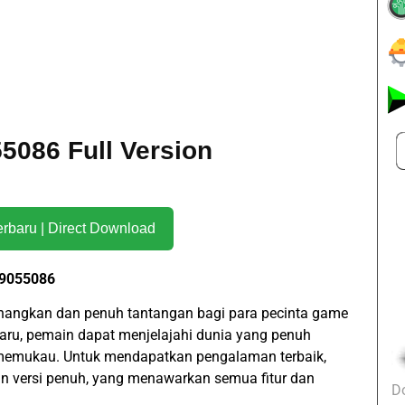
5086 Full Version
Download Terbaru | Direct Download
19055086
angkan dan penuh tantangan bagi para pecinta game
baru, pemain dapat menjelajahi dunia yang penuh
ng memukau. Untuk mendapatkan pengalaman terbaik,
n versi penuh, yang menawarkan semua fitur dan
D