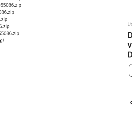
055086.zip
086.zip
.zip
Ut
6.zip
D
55086.zip
g!
v
D