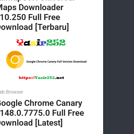
Maps Downloader
10.250 Full Free
ownload [Terbaru]
eb Browser
oogle Chrome Canary
148.0.7775.0 Full Free
ownload [Latest]