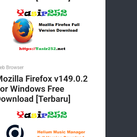
eb Browser
ozilla Firefox v149.0.2
or Windows Free
ownload [Terbaru]