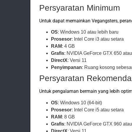
Persyaratan Minimum
Untuk dapat memainkan Vegangsters, peran
OS
: Windows 10 atau lebih baru
Prosesor
: Intel Core i3 atau setara
RAM
: 4 GB
Grafis
: NVIDIA GeForce GTX 650 atau
DirectX
: Versi 11
Penyimpanan
: Ruang kosong sebesa
Persyaratan Rekomenda
Untuk pengalaman bermain yang lebih optima
OS
: Windows 10 (64-bit)
Prosesor
: Intel Core i5 atau setara
RAM
: 8 GB
Grafis
: NVIDIA GeForce GTX 960 atau
DirectX
: Versi 11