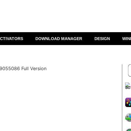
CTIVATORS
DOWNLOAD MANAGER
DESIGN
WIN
19055086 Full Version