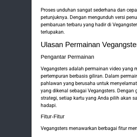
Proses unduhan sangat sederhana dan cepat. 
petunjuknya. Dengan mengunduh versi pen
pembaruan terbaru yang hadir di Vegangste
terlupakan.
Ulasan Permainan Vegangste
Pengantar Permainan
Vegangsters adalah permainan video yan
pertempuran berbasis giliran. Dalam permai
pahlawan yang berusaha untuk menyelamatk
yang dikenal sebagai Vegangsters. Dengan 
strategi, setiap kartu yang Anda pilih aka
hadapi.
Fitur-Fitur
Vegangsters menawarkan berbagai fitur men