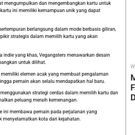
pat mengumpulkan dan mengembangkan kartu untuk
kartu ini memiliki kemampuan unik yang dapat
 pertempuran berlangsung dalam mode berbasis giliran,
kir strategis dalam memilih kartu yang akan
ka indie yang khas, Vegangsters menawarkan desain
angkan untuk dilihat.
W
n memiliki elemen acak yang membuat pengalaman
M
hingga pemain akan selalu mendapatkan hal baru.
F
 menggunakan strategi cerdas dalam memilih kartu dan
D
alkan peluang meraih kemenangan.
me ini membawa pemain pada perjalanan yang
 menyelamatkan kota dari kejahatan.