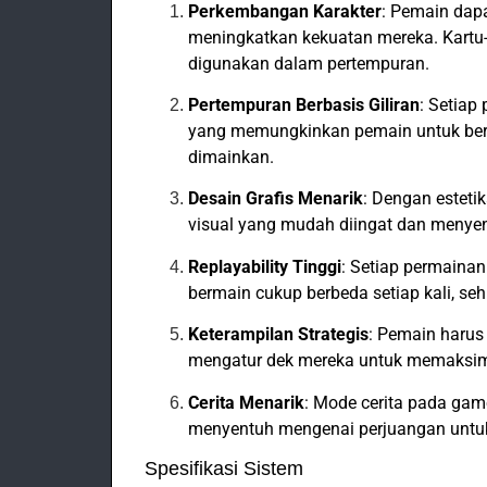
Perkembangan Karakter
: Pemain da
meningkatkan kekuatan mereka. Kartu-
digunakan dalam pertempuran.
Pertempuran Berbasis Giliran
: Setiap
yang memungkinkan pemain untuk berpi
dimainkan.
Desain Grafis Menarik
: Dengan esteti
visual yang mudah diingat dan menyen
Replayability Tinggi
: Setiap permaina
bermain cukup berbeda setiap kali, se
Keterampilan Strategis
: Pemain harus
mengatur dek mereka untuk memaksim
Cerita Menarik
: Mode cerita pada ga
menyentuh mengenai perjuangan untuk
Spesifikasi Sistem