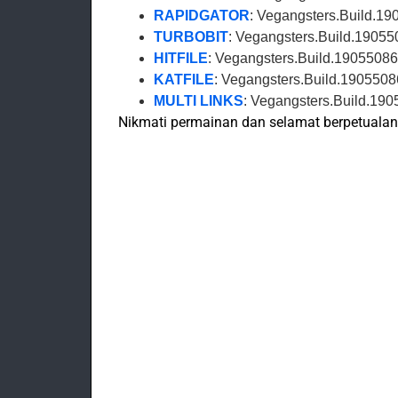
RAPIDGATOR
: Vegangsters.Build.19
TURBOBIT
: Vegangsters.Build.19055
HITFILE
: Vegangsters.Build.19055086
KATFILE
: Vegangsters.Build.1905508
MULTI LINKS
: Vegangsters.Build.190
Nikmati permainan dan selamat berpetualan